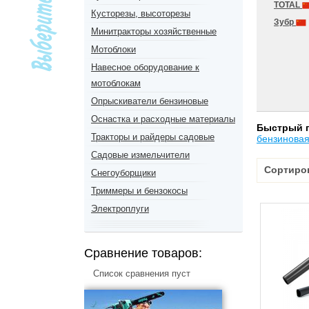
TOTAL
Кусторезы, высоторезы
Зубр
Минитракторы хозяйственные
Мотоблоки
Навесное оборудование к
мотоблокам
Опрыскиватели бензиновые
Оснастка и расходные материалы
Быстрый 
Тракторы и райдеры садовые
бензинова
Садовые измельчители
Сортиро
Снегоуборщики
Триммеры и бензокосы
Электроплуги
Сравнение товаров:
Список сравнения пуст