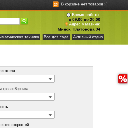
В корзине нет товаров :(
Время работы:
с 09.00 до 20.00
Адрес магазина:
Минск, Платонова 34
иматическая техника
Все для сада
Активный отдых
вигателя:
м травосборника:
ость:
ество скоростей: