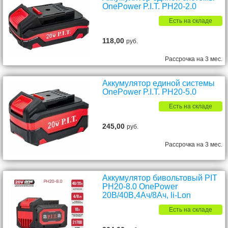
OnePower P.I.T. PH20-2.0
Есть на складе
118,00
руб.
Рассрочка на 3 мес.
Аккумулятор единой системы
OnePower P.I.T. PH20-5.0
Есть на складе
245,00
руб.
Рассрочка на 3 мес.
Аккумулятор бивольтовый PIT
PH20-8.0 OnePower
20В/40В,4Ач/8Ач, li-Lon
Есть на складе