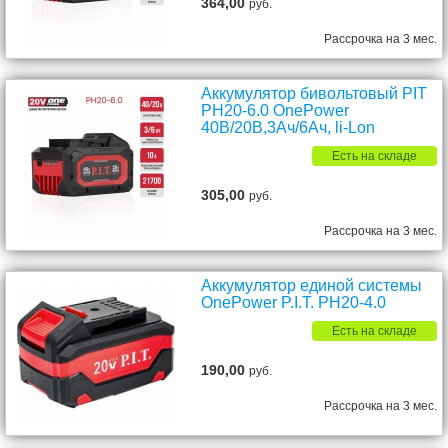
364,00
руб.
Рассрочка на 3 мес.
Аккумулятор бивольтовый PIT
PH20-6.0 OnePower
40В/20В,3Ач/6Ач, li-Lon
Есть на складе
305,00
руб.
Рассрочка на 3 мес.
Аккумулятор единой системы
OnePower P.I.T. PH20-4.0
Есть на складе
190,00
руб.
Рассрочка на 3 мес.