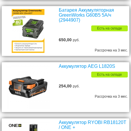
Батарея Аккумуляторная
GreenWorks G60B5 5А/ч
(2944907)
Есть на складе
650,00
руб.
Рассрочка на 3 мес.
Аккумулятор AEG L1820S
Есть на складе
254,00
руб.
Рассрочка на 3 мес.
Аккумулятор RYOBI RB18120T
/ ONE +