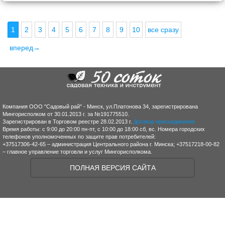
1
2
3
4
5
6
7
8
9
10
все сразу
вперед→
Компания ООО "Садовый рай" - Минск, ул.Платонова 34, зарегистрирована
Мингорисполком от 30.01.2013 г. за №191775510.
Зарегистрирован в Торговом реестре 28.02.2013 г.
Договор присоединения
Время работы: с 9:00 до 20:00 пн-пт, с 10:00 до 18:00 сб, вс. Номера городских
телефонов уполномоченных по защите прав потребителей:
+37517306-42-65 – администрация Центрального района г. Минска; +37517218-00-82
– главное управление торговли и услуг Мингорисполкома.
ПОЛНАЯ ВЕРСИЯ САЙТА