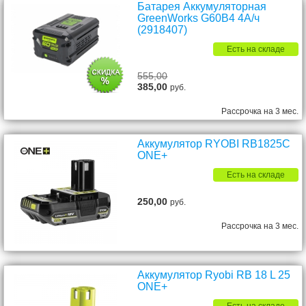
Батарея Аккумуляторная
GreenWorks G60B4 4А/ч
(2918407)
Есть на складе
555,00
385,00
руб.
Рассрочка на 3 мес.
Аккумулятор RYOBI RB1825C
ONE+
Есть на складе
250,00
руб.
Рассрочка на 3 мес.
Аккумулятор Ryobi RB 18 L 25
ONE+