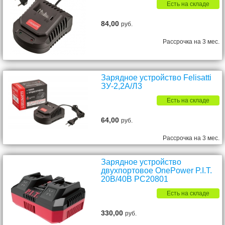
Есть на складе
84,00
руб.
Рассрочка на 3 мес.
Зарядное устройство Felisatti
ЗУ-2,2А/Л3
Есть на складе
64,00
руб.
Рассрочка на 3 мес.
Зарядное устройство
двухпортовое OnePower P.I.T.
20В/40В PC20801
Есть на складе
330,00
руб.