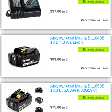
Есть на складе
237,00
руб.
Рассрочка на 3 мес.
Аккумулятор Makita BL1840B
18 В 4,0 Ач. Li-ion
Есть на складе
303,00
руб.
Рассрочка на 3 мес.
Аккумулятор Makita BL1850B
18.0 В, 5.0 А/ч (632G59-7)
Есть на складе
375,00
руб.