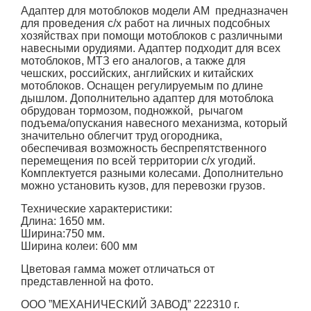
Адаптер для мотоблоков модели АМ предназначен
для проведения с/х работ на личных подсобных
хозяйствах при помощи мотоблоков с различными
навесными орудиями. Адаптер подходит для всех
мотоблоков, МТЗ его аналогов, а также для
чешских, российских, английских и китайских
мотоблоков. Оснащен регулируемым по длине
дышлом. Дополнительно адаптер для мотоблока
обрудован тормозом, подножкой, рычагом
подъема/опускания навесного механизма, который
значительно облегчит труд огородника,
обеспечивая возможность беспрепятственного
перемещения по всей территории с/х угодий.
Комплектуется разными колесами. Дополнительно
можно установить кузов, для перевозки грузов.
Технические характеристики:
Длина: 1650 мм.
Ширина:750 мм.
Ширина колеи: 600 мм
Цветовая гамма может отличаться от
представленной на фото.
ООО ”МЕХАНИЧЕСКИЙ ЗАВОД” 222310 г.