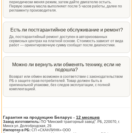
периодически меняя режим, затем дайте двигателю остыть.
Первую замену масла выполняют после 5 часов работы, далее по
регламенту производителя.
Есть ли постгарантийное обслуживание и ремонт?
Да, постгарантийный ремонт доступен в авторизованных
сервисных центрах на платной основе. Стоимость зависит от вида
работ — ориентировочную сумму сообщат после диагностики.
Можно ли вернуть или обменять технику, если не
подошла?
Возврат или обмен возможен в соответствии с законодательством
РБ о защите прав потребителей. Товар должен быть в
оригинальной упаковке, без следов эксплуатации, с полной
комплектацией.
Гарантия на продукцию Беларус -
12 месяцев
Завод изготовитель:
ПО "Минский тракторный завод". РБ, 220070, г.
Минск ул. Долгобродская, 29.
Импортер в РБ:
СП «СКАНЛИНК»-ООО