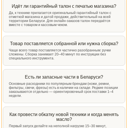
Идёт ли гарантийный талон с печатью магазина?
Да, к технике прилагается оригинальный гарантийный талон с
отметкой магазина и датой продажи, действительный на всей
территории Беларуси. Для онлайн-заказов талон передаётся
вместе с товаром и кассовым чеком.
Товар поставляется собранной или нужна сборка?
Чаще всего товар поставляется частично разобранным: ручки
сложены. Сборка занимает 20–40 минут по инструкции без
специального инструмента.
Есть ли запасные части в Беларуси?
Основные расходники по популярным брендам (ножи, ремни,
фильтры, свечи, фрезы) есть в наличии на складе. Редкие позиции
заказываются отдельно — ориентировочный срок поставки 1–4
недели.
Как провести обкатку новой техники и когда менять
масло?
Первый запуск делайте на неполной нагрузке 15–30 минут,