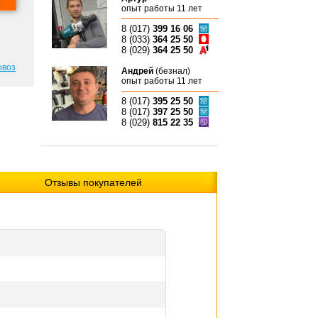
опыт работы 11 лет
8 (017)
399 16 06
8 (033)
364 25 50
8 (029)
364 25 50
ывоз
Андрей
(безнал)
опыт работы 11 лет
8 (017)
395 25 50
8 (017)
397 25 50
8 (029)
815 22 35
Отзывы покупателей