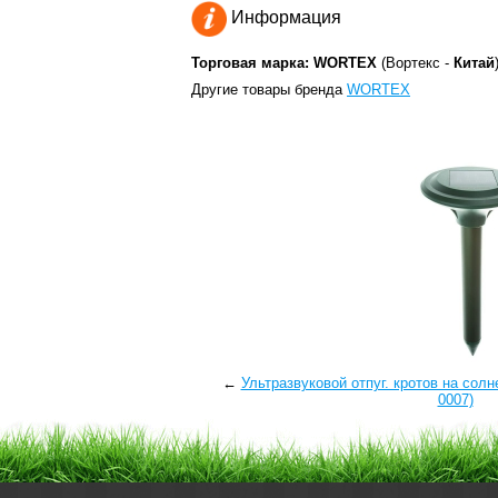
Информация
Торговая марка: WORTEX
(Вортекс -
Китай
Другие товары бренда
WORTEX
←
Ультразвуковой отпуг. кротов на сол
0007)