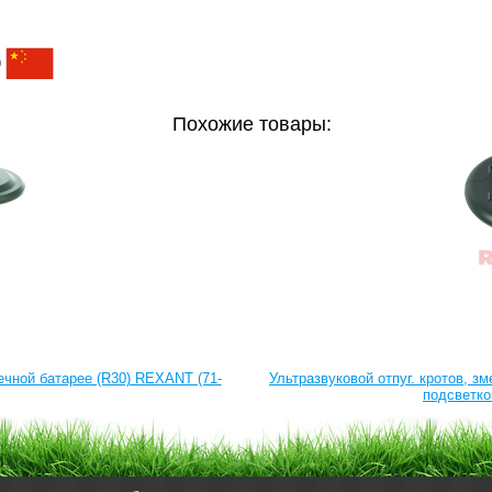
)
Похожие товары:
нечной батарее (R30) REXANT (71-
Ультразвуковой отпуг. кротов, з
подсветк