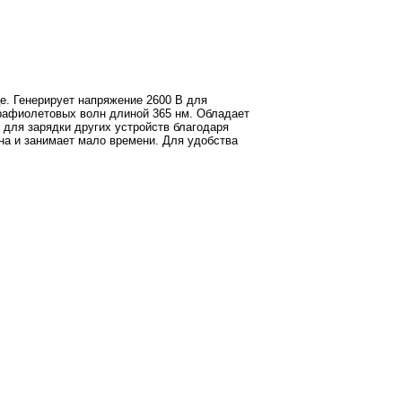
е. Генерирует напряжение 2600 В для
рафиолетовых волн длиной 365 нм. Обладает
для зарядки других устройств благодаря
на и занимает мало времени. Для удобства