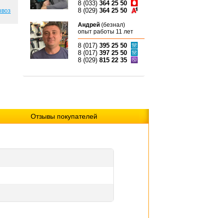
8 (033)
364 25 50
8 (029)
364 25 50
ывоз
Андрей
(безнал)
опыт работы 11 лет
8 (017)
395 25 50
8 (017)
397 25 50
8 (029)
815 22 35
Отзывы покупателей