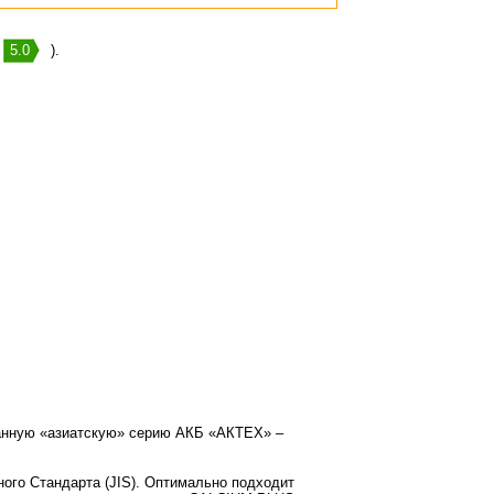
:
5.0
).
данную «азиатскую» серию АКБ «АКТЕХ» –
ого Стандарта (JIS). Оптимально подходит