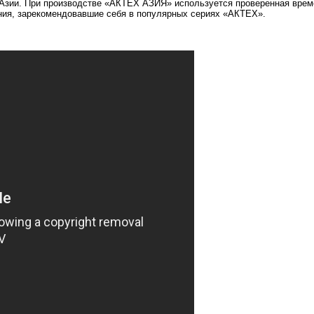
 Азии. При производстве «АКТЕХ АЗИЯ» используется проверенная вре
ения, зарекомендовавшие себя в популярных сериях «АКТЕХ».