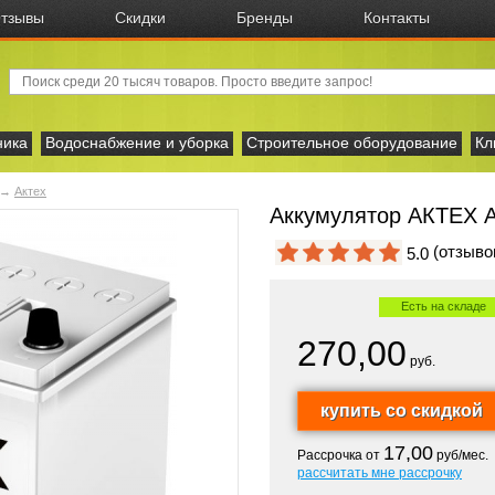
тзывы
Скидки
Бренды
Контакты
ника
Водоснабжение и уборка
Строительное оборудование
Кл
→
Актех
Аккумулятор АКТЕХ Аз
(отзыв
5.0
Есть на складе
270,00
руб.
17,00
Рассрочка от
руб/мес.
рассчитать мне рассрочку