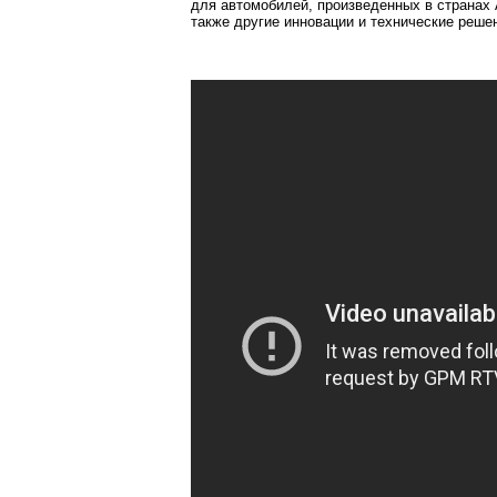
для автомобилей, произведенных в странах
т
акже другие инновации и технические реш