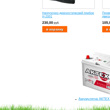
Нагрузочно-диагностический прибор
Прово
Н-2001
двига
230,00
105,
руб.
←
Аккумулятор АКТЕХ 