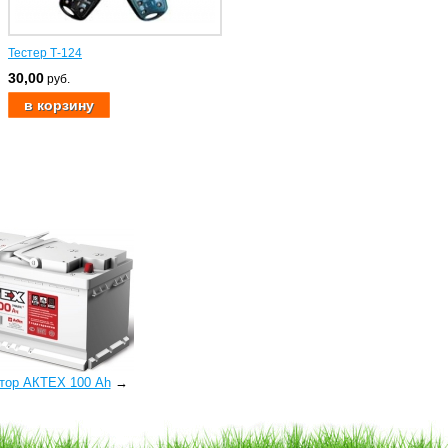
Тестер Т-124
30,00
руб.
тор АКТЕХ 100 Ah
→