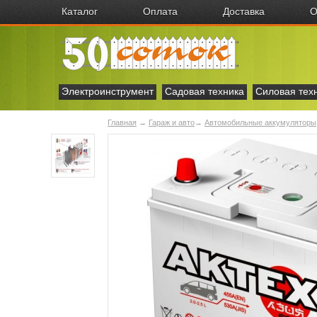
Каталог
Оплата
Доставка
О
Электроинструмент
Садовая техника
Силовая тех
Главная
→
Гараж и авто
→
Автомобильные аккумуляторы