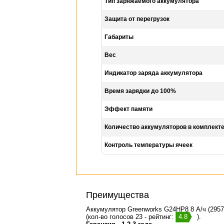
Тип заряжаемого аккумулятора
Защита от перегрузок
Габариты
Вес
Индикатор заряда аккумулятора
Время зарядки до 100%
Эффект памяти
Количество аккумуляторов в комплект
Контроль температуры ячеек
Преимущества
Аккумулятор Greenworks G24HP8 8 А/ч (2957
(кол-во голосов 23 - рейтинг:
4.8
).