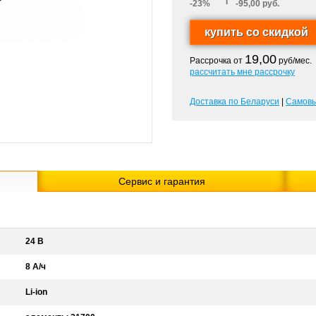
-23%
-95,00 руб.
19,00
Рассрочка от
руб/мес.
рассчитать мне рассрочку
Доставка по Беларуси
|
Самов
Сервис и гарантия
24 В
8 А/ч
Li-ion