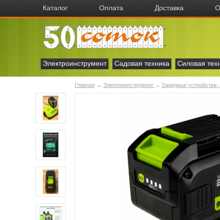
Каталог
Оплата
Доставка
О
Электроинструмент
Садовая техника
Силовая тех
Главная
→
Электроинструмент
→
Зарядные устройства,