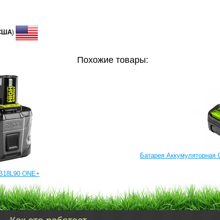
США
)
Похожие товары:
Батарея Аккумуляторная G
B18L90 ONE+