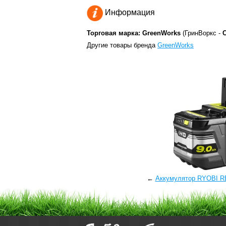
Информация
Торговая марка: GreenWorks
(ГринВоркс -
Другие товары бренда
GreenWorks
←
Аккумулятор RYOBI R