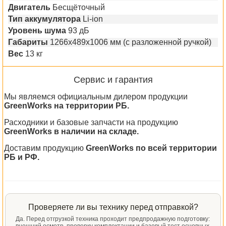
Двигатель
Бесщёточный
Тип аккумулятора
Li-ion
Уровень шума
93 дБ
Габариты
1266х489х1006 мм (с разложенной ручкой)
Вес
13 кг
Сервис и гарантия
Мы являемся официальным дилером продукции
GreenWorks на территории РБ.
Расходники и базовые запчасти на продукцию
GreenWorks в наличии на складе.
Доставим продукцию
GreenWorks по всей территории
РБ и РФ.
Проверяете ли вы технику перед отправкой?
Да. Перед отгрузкой техника проходит предпродажную подготовку: