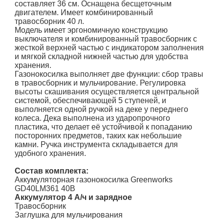
составляет 36 см. Оснащена бесщеточным
двигателем. Имеет комбинированный
травосборник 40 л.
Модель имеет эргономичную конструкцию
выключателя и комбинированный травосборник с
жесткой верхней частью с индикатором заполнения
и мягкой складной нижней частью для удобства
хранения.
Газонокосилка выполняет две функции: сбор травы
в травосборник и мульчирование. Регулировка
высоты скашивания осуществляется центральной
системой, обеспечивающей 5 ступеней, и
выполняется одной ручкой на деке у переднего
колеса. Дека выполнена из ударопрочного
пластика, что делает её устойчивой к попаданию
посторонних предметов, таких как небольшие
камни. Ручка инструмента складывается для
удобного хранения.
Состав комплекта:
Аккумуляторная газонокосилка Greenworks
GD40LM361 40В
Аккумулятор 4 А/ч и зарядное
Травосборник
Заглушка для мульчирования