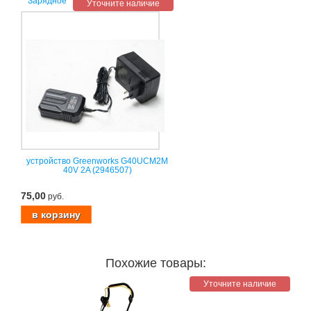
Зарядное
Уточните наличие
устройство Greenworks G40UCM2M
40V 2A (2946507)
75,00
руб.
Похожие товары:
Уточните наличие