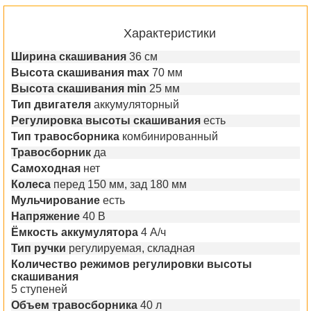
Характеристики
Ширина скашивания
36 см
Высота скашивания max
70 мм
Высота скашивания min
25 мм
Тип двигателя
аккумуляторный
Регулировка высоты скашивания
есть
Тип травосборника
комбинированный
Травосборник
да
Самоходная
нет
Колеса
перед 150 мм, зад 180 мм
Мульчирование
есть
Напряжение
40 В
Ёмкость аккумулятора
4 А/ч
Тип ручки
регулируемая, складная
Количество режимов регулировки высоты
скашивания
5 ступеней
Объем травосборника
40 л