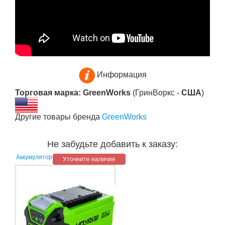
Информация
Торговая марка: GreenWorks
(ГринВоркс -
США
)
Другие товары бренда
GreenWorks
Не забудьте добавить к заказу:
Аккумулятор
Уточните наличие