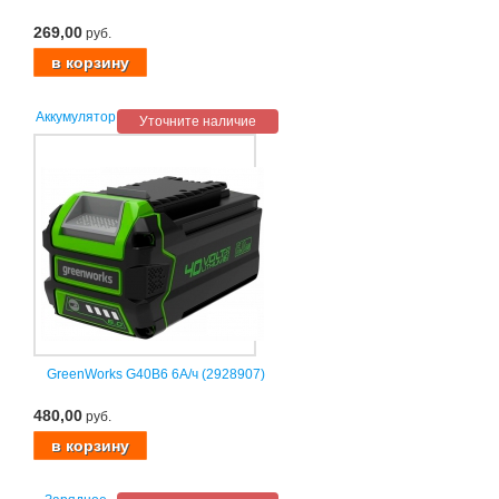
269,00
руб.
Аккумулятор
Уточните наличие
GreenWorks G40B6 6А/ч (2928907)
480,00
руб.