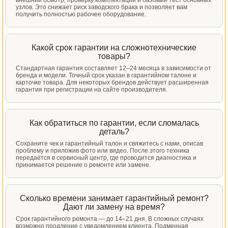
внешний осмотр, проверку комплектации и базовый тест основных
узлов. Это снижает риск заводского брака и позволяет вам
получить полностью рабочее оборудование.
Какой срок гарантии на сложнотехнические
товары?
Стандартная гарантия составляет 12–24 месяца в зависимости от
бренда и модели. Точный срок указан в гарантийном талоне и
карточке товара. Для некоторых брендов действует расширенная
гарантия при регистрации на сайте производителя.
Как обратиться по гарантии, если сломалась
деталь?
Сохраните чек и гарантийный талон и свяжитесь с нами, описав
проблему и приложив фото или видео. После этого техника
передаётся в сервисный центр, где проводится диагностика и
принимается решение о ремонте или замене.
Сколько времени занимает гарантийный ремонт?
Дают ли замену на время?
Срок гарантийного ремонта — до 14–21 дня. В сложных случаях
возможно продление с уведомлением клиента. Подменная