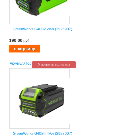
GreenWorks G40B2 2А/ч (2926907)
190,00
руб.
Аккумулятор
Уточните наличие
GreenWorks G40B4 4А/ч (2927007)