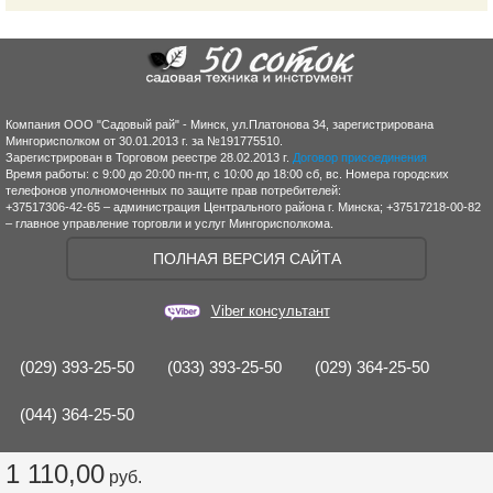
Компания ООО "Садовый рай" - Минск, ул.Платонова 34, зарегистрирована
Мингорисполком от 30.01.2013 г. за №191775510.
Зарегистрирован в Торговом реестре 28.02.2013 г.
Договор присоединения
Время работы: с 9:00 до 20:00 пн-пт, с 10:00 до 18:00 сб, вс. Номера городских
телефонов уполномоченных по защите прав потребителей:
+37517306-42-65 – администрация Центрального района г. Минска; +37517218-00-82
– главное управление торговли и услуг Мингорисполкома.
ПОЛНАЯ ВЕРСИЯ САЙТА
Viber консультант
(029) 393-25-50
(033) 393-25-50
(029) 364-25-50
(044) 364-25-50
1 110,00
руб.