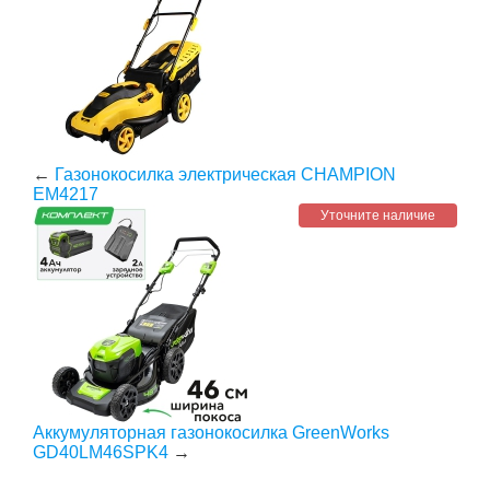
←
Газонокосилка электрическая CHAMPION
EM4217
Уточните наличие
Аккумуляторная газонокосилка GreenWorks
GD40LM46SPK4
→