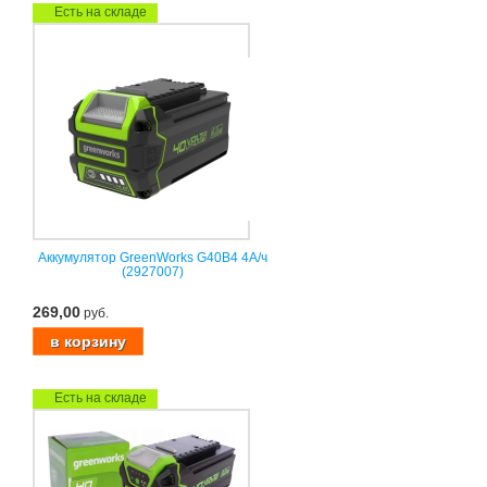
Есть на складе
Аккумулятор GreenWorks G40B4 4А/ч
(2927007)
269,00
руб.
Есть на складе