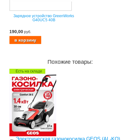
Зарядное устройство GreenWorks
G40UC5 40В
190,00
руб.
Похожие товары:
Есть на складе
←
Электрическая газонокосилка GEOS (AL-KO)