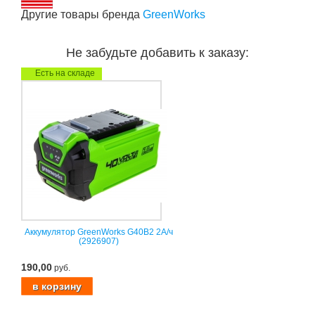
Другие товары бренда
GreenWorks
Не забудьте добавить к заказу:
Есть на складе
Аккумулятор GreenWorks G40B2 2А/ч
(2926907)
190,00
руб.