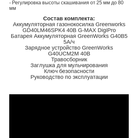
- Регулировка высоты скашивания от 25 мм до 80
мм
Состав комплекта:
Аккумуляторная газонокосилка Greenworks
GD40LM46SPK4 40В G-MAX DigiPro
Батарея Аккумуляторная GreenWorks G40B5
5А/ч
Зарядное устройство GreenWorks
G40UCM2M 40В
Травосборник
Заглушка для мульчирования
Ключ безопасности
Руководство по эксплуатации