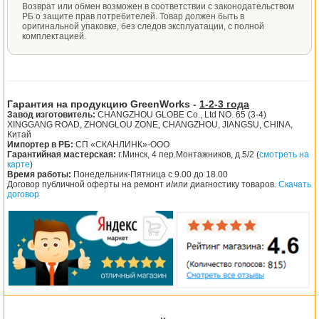
Возврат или обмен возможен в соответствии с законодательством
РБ о защите прав потребителей. Товар должен быть в
оригинальной упаковке, без следов эксплуатации, с полной
комплектацией.
Гарантия на продукцию GreenWorks -
1-2-3 года
Завод изготовитель:
CHANGZHOU GLOBE Co., Ltd NO. 65 (3-4)
XINGGANG ROAD, ZHONGLOU ZONE, CHANGZHOU, JIANGSU, CHINA,
Китай
Импортер в РБ:
СП «СКАНЛИНК»-ООО
Гарантийная мастерская:
г.Минск, 4 пер.Монтажников, д.5/2 (
смотреть на
карте
)
Время работы:
Понедельник-Пятница с 9.00 до 18.00
Договор публичной оферты на ремонт и/или диагностику товаров.
Скачать
договор