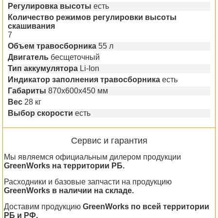
Регулировка высоты
есть
Количество режимов регулировки высоты
скашивания
7
Объем травосборника
55 л
Двигатель
бесщеточный
Тип аккумулятора
Li-Ion
Индикатоp запoлнения травoсборника
есть
Габариты
870х600х450 мм
Вес
28 кг
Выбор скорости
есть
Сервис и гарантия
Мы являемся официальным дилером продукции
GreenWorks на территории РБ.
Расходники и базовые запчасти на продукцию
GreenWorks в наличии на складе.
Доставим продукцию
GreenWorks по всей территории
РБ и РФ.