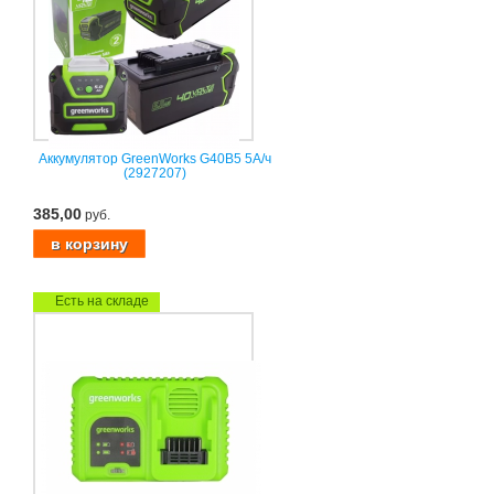
Аккумулятор GreenWorks G40B5 5А/ч
(2927207)
385,00
руб.
Есть на складе