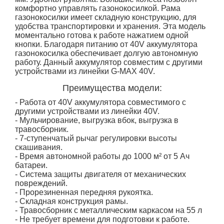
комфортно управлять газонокосилкой. Рама
газонокосилки имеет складную конструкцию, для
удобства транспортировки и хранения. Эта модель
моментально готова к работе нажатием одной
кнопки. Благодаря питанию от 40V аккумулятора
газонокосилка обеспечивает долгую автономную
работу. Данный аккумулятор совместим с другими
устройствами из линейки G-MAX 40V.
Преимущества модели:
- Работа от 40V аккумулятора совместимого с
другими устройствами из линейки 40V.
- Мульчирование, выгрузка вбок, выгрузка в
травосборник.
- 7-ступенчатый рычаг регулировки высоты
скашивания.
- Время автономной работы до 1000 м² от 5 Ач
батареи.
- Система защиты двигателя от механических
повреждений.
- Прорезиненная передняя рукоятка.
- Складная конструкция рамы.
- Травосборник с металлическим каркасом на 55 л
- Не требует времени для подготовки к работе.