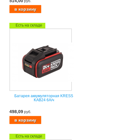
514,00
руб.
Есть на складе
Батарея аккумуляторная KRESS
KAB24 6А/ч
498,09
руб.
Есть на складе