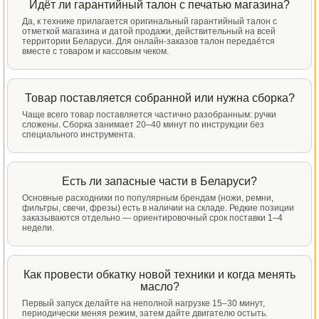
Идёт ли гарантийный талон с печатью магазина?
Да, к технике прилагается оригинальный гарантийный талон с
отметкой магазина и датой продажи, действительный на всей
территории Беларуси. Для онлайн-заказов талон передаётся
вместе с товаром и кассовым чеком.
Товар поставляется собранной или нужна сборка?
Чаще всего товар поставляется частично разобранным: ручки
сложены. Сборка занимает 20–40 минут по инструкции без
специального инструмента.
Есть ли запасные части в Беларуси?
Основные расходники по популярным брендам (ножи, ремни,
фильтры, свечи, фрезы) есть в наличии на складе. Редкие позиции
заказываются отдельно — ориентировочный срок поставки 1–4
недели.
Как провести обкатку новой техники и когда менять
масло?
Первый запуск делайте на неполной нагрузке 15–30 минут,
периодически меняя режим, затем дайте двигателю остыть.