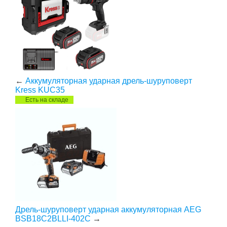
←
Аккумуляторная ударная дрель-шуруповерт
Kress KUС35
Есть на складе
Дрель-шуруповерт ударная аккумуляторная AEG
BSB18C2BLLI-402C
→