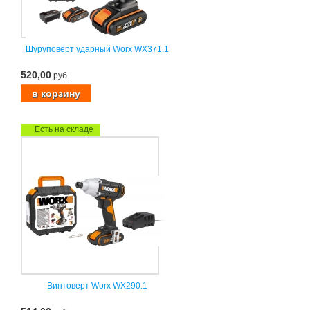
Шуруповерт ударный Worx WX371.1
520,00
руб.
Есть на складе
Винтоверт Worx WX290.1