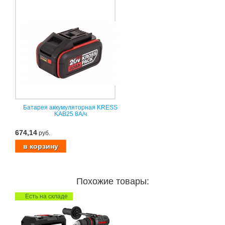
Батарея аккумуляторная KRESS
KAB25 8А/ч
674,14
руб.
Похожие товары:
Есть на складе