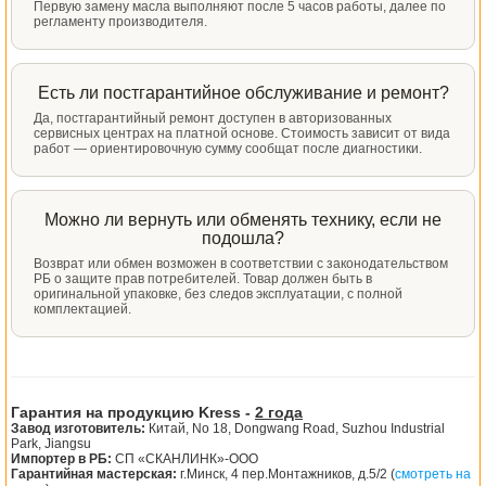
Первую замену масла выполняют после 5 часов работы, далее по
регламенту производителя.
Есть ли постгарантийное обслуживание и ремонт?
Да, постгарантийный ремонт доступен в авторизованных
сервисных центрах на платной основе. Стоимость зависит от вида
работ — ориентировочную сумму сообщат после диагностики.
Можно ли вернуть или обменять технику, если не
подошла?
Возврат или обмен возможен в соответствии с законодательством
РБ о защите прав потребителей. Товар должен быть в
оригинальной упаковке, без следов эксплуатации, с полной
комплектацией.
Гарантия на продукцию Kress -
2 года
Завод изготовитель:
Китай, No 18, Dongwang Road, Suzhou Industrial
Park, Jiangsu
Импортер в РБ:
СП «СКАНЛИНК»-ООО
Гарантийная мастерская:
г.Минск, 4 пер.Монтажников, д.5/2 (
смотреть на