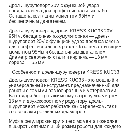
Дрель-шуруповерт 20V с функцией удара
предназначена для профессиональных работ.
Оснащена крутящим моментом 95Нм и
бесщеточным двигателем.
Дрель-шуруповерт ударная KRESS KUC33 20V
95Нм, бесщеточная аккумуляторная
— дрель-
шуруповерт 20V с функцией удара предназначена
для профессиональных работ. Оснащена крутящим
моментом 95Нм и бесщеточным двигателем.
Диаметр сверления стали и кирпича — 13 мм,
дерева — 55 мм.
Особенности дрели-шуруповерта KRESS KUC33
Дрель-шуруповерт KRESS KUC33 - это мощный и
универсальный инструмент, предназначенный для
работы с самыми разнообразными материалами.
Благодаря быстрозажимному патрону диаметром
13 мм и двухскоростному редуктору, дрель-
шуруповерт может работать как с крепежом, так и
со сверлами различных диаметров.
Муфта регулировки крутящего момента позволяет
выбирать оптимальный режим работы для каждого