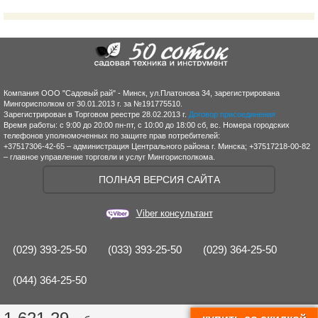
Компания ООО "Садовый рай" - Минск, ул.Платонова 34, зарегистрирована
Мингорисполком от 30.01.2013 г. за №191775510.
Зарегистрирован в Торговом реестре 28.02.2013 г.
Договор присоединения
Время работы: с 9:00 до 20:00 пн-пт, с 10:00 до 18:00 сб, вс. Номера городских
телефонов уполномоченных по защите прав потребителей:
+37517306-42-65 – администрация Центрального района г. Минска; +37517218-00-82
– главное управление торговли и услуг Мингорисполкома.
ПОЛНАЯ ВЕРСИЯ САЙТА
Viber консультант
(029) 393-25-50
(033) 393-25-50
(029) 364-25-50
(044) 364-25-50