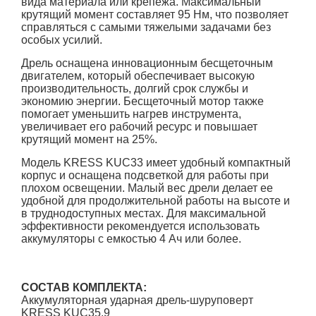
вида материала или крепежа. Максимальный
крутящий момент составляет 95 Нм, что позволяет
справляться с самыми тяжелыми задачами без
особых усилий.
Дрель оснащена инновационным бесщеточным
двигателем, который обеспечивает высокую
производительность, долгий срок службы и
экономию энергии. Бесщеточный мотор также
помогает уменьшить нагрев инструмента,
увеличивает его рабочий ресурс и повышает
крутящий момент на 25%.
Модель KRESS KUC33 имеет удобный компактный
корпус и оснащена подсветкой для работы при
плохом освещении. Малый вес дрели делает ее
удобной для продолжительной работы на высоте и
в труднодоступных местах. Для максимальной
эффективности рекомендуется использовать
аккумуляторы с емкостью 4 Ач или более.
СОСТАВ КОМПЛЕКТА:
Аккумуляторная ударная дрель-шуруповерт
KRESS KUС35.9