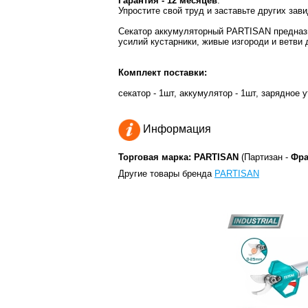
Гарантия - 12 месяцев
.
Упростите свой труд и заставьте других зав
Секатор аккумуляторный PARTISAN предназн
усилий кустарники, живые изгороди и ветви
Комплект поставки:
секатор - 1шт, аккумулятор - 1шт, зарядное у
Информация
Торговая марка: PARTISAN
(Партизан -
Фра
Другие товары бренда
PARTISAN