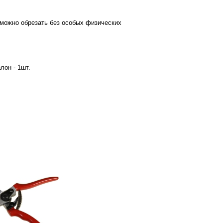
можно обрезать без особых физических
лон - 1шт.