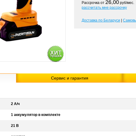
26,00
Рассрочка от
руб/мес.
рассчитать мне рассрочку
Доставка по Беларуси
|
Самов
Сервис и гарантия
2 А/ч
1 аккумулятор в комплекте
21 В