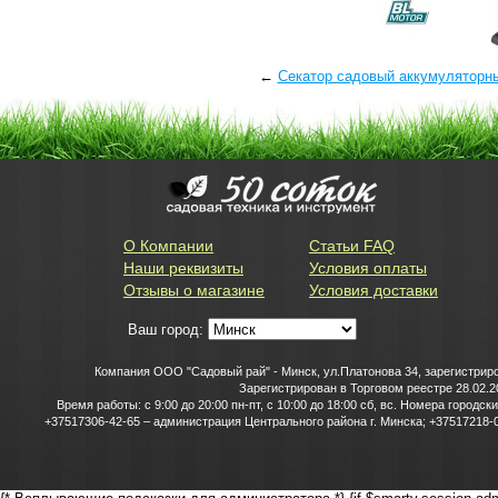
←
Секатор садовый аккумуляторн
О Компании
Статьи FAQ
Наши реквизиты
Условия оплаты
Отзывы о магазине
Условия доставки
Ваш город:
Компания ООО "Садовый рай" - Минск, ул.Платонова 34, зарегистриро
Зарегистрирован в Торговом реестре 28.02.2
Время работы: с 9:00 до 20:00 пн-пт, с 10:00 до 18:00 сб, вс. Номера горо
+37517306-42-65 – администрация Центрального района г. Минска; +37517218-0