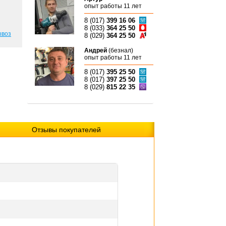
опыт работы 11 лет
8 (017)
399 16 06
8 (033)
364 25 50
ывоз
8 (029)
364 25 50
Андрей
(безнал)
опыт работы 11 лет
8 (017)
395 25 50
8 (017)
397 25 50
8 (029)
815 22 35
Отзывы покупателей