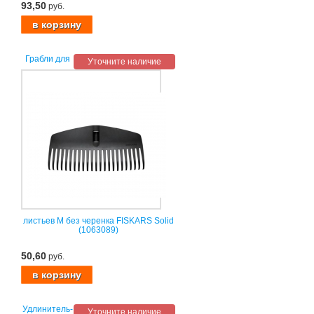
93,50
руб.
Грабли для
Уточните наличие
листьев M без черенка FISKARS Solid
(1063089)
50,60
руб.
Удлинитель-
Уточните наличие