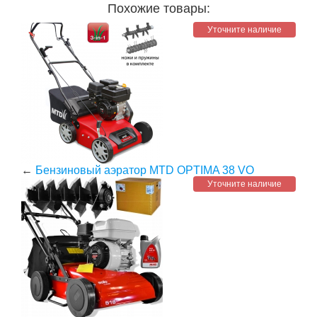
Похожие товары:
Уточните наличие
←
Бензиновый аэратор MTD OPTIMA 38 VO
Уточните наличие