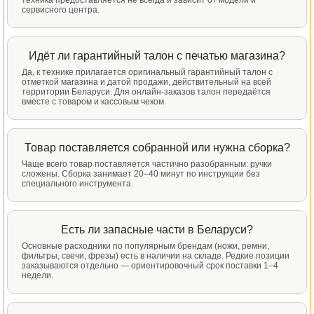
техника предоставляется не всегда и зависит от модели и
сервисного центра.
Идёт ли гарантийный талон с печатью магазина?
Да, к технике прилагается оригинальный гарантийный талон с
отметкой магазина и датой продажи, действительный на всей
территории Беларуси. Для онлайн-заказов талон передаётся
вместе с товаром и кассовым чеком.
Товар поставляется собранной или нужна сборка?
Чаще всего товар поставляется частично разобранным: ручки
сложены. Сборка занимает 20–40 минут по инструкции без
специального инструмента.
Есть ли запасные части в Беларуси?
Основные расходники по популярным брендам (ножи, ремни,
фильтры, свечи, фрезы) есть в наличии на складе. Редкие позиции
заказываются отдельно — ориентировочный срок поставки 1–4
недели.