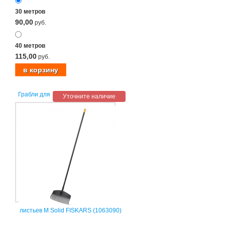
30 метров
90,00
руб.
40 метров
115,00
руб.
Грабли для
Уточните наличие
листьев M Solid FISKARS (1063090)