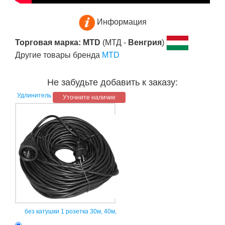
Информация
Торговая марка: MTD
(МТД -
Венгрия
)
Другие товары бренда
MTD
Не забудьте добавить к заказу:
Удлинитель
Уточните наличие
без катушки 1 розетка 30м, 40м,