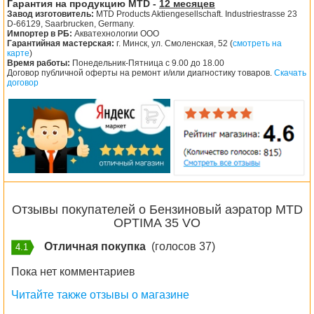
Гарантия на продукцию MTD -
12 месяцев
Завод изготовитель:
MTD Products Aktiengesellschaft. Industriestrasse 23
D-66129, Saarbrucken, Germany.
Импортер в РБ:
Акватехнологии ООО
Гарантийная мастерская:
г. Минск, ул. Смоленская, 52 (
смотреть на
карте
)
Время работы:
Понедельник-Пятница с 9.00 до 18.00
Договор публичной оферты на ремонт и/или диагностику товаров.
Скачать
договор
Отзывы покупателей о Бензиновый аэратор MTD
OPTIMA 35 VO
Отличная покупка
(голосов 37)
4.1
Пока нет комментариев
Читайте также отзывы о магазине