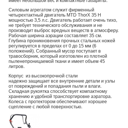
имеет небольшой вес и компактные габариты.
Силовым агрегатом служит фирменный
четырехтактный двигатель MTD ThorX 35 H
мощностью 3,5 л.с. Двигатель работает очень тихо,
не требует технического обслуживания и не
производит выброс вредных веществ в атмосферу.
Рабочая ширина аэрации составляет 35 см.
Глубина проникновения прочных стальных ножей
регулируется в пределах от 0 до 15 мм (6
положений). Собранный мусор поступает в
травосборник, который изготовлен из плотной
пыленепроницаемой ткани и имеет объем 45
литров.
Корпус из высокопрочной стали
надежно защищает все внутренние детали и узлы
от повреждений и попадания пыли и влаги.
Складная рукоятка способствует компактному
хранению и удобной транспортировке аэратора.
Колеса с протектором обеспечивают хорошее
сцепление с любой поверхностью.