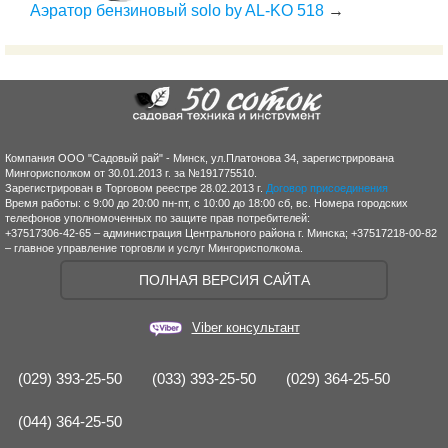
Аэратор бензиновый solo by AL-KO 518
→
Компания ООО "Садовый рай" - Минск, ул.Платонова 34, зарегистрирована
Мингорисполком от 30.01.2013 г. за №191775510.
Зарегистрирован в Торговом реестре 28.02.2013 г.
Договор присоединения
Время работы: с 9:00 до 20:00 пн-пт, с 10:00 до 18:00 сб, вс. Номера городских
телефонов уполномоченных по защите прав потребителей:
+37517306-42-65 – администрация Центрального района г. Минска; +37517218-00-82
– главное управление торговли и услуг Мингорисполкома.
ПОЛНАЯ ВЕРСИЯ САЙТА
Viber консультант
(029) 393-25-50
(033) 393-25-50
(029) 364-25-50
(044) 364-25-50