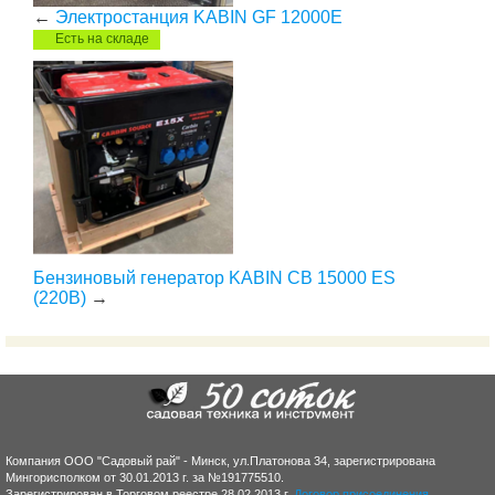
←
Электростанция KABIN GF 12000E
Есть на складе
Бензиновый генератор KABIN СВ 15000 ES
(220В)
→
Компания ООО "Садовый рай" - Минск, ул.Платонова 34, зарегистрирована
Мингорисполком от 30.01.2013 г. за №191775510.
Зарегистрирован в Торговом реестре 28.02.2013 г.
Договор присоединения