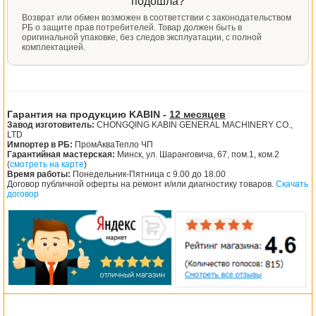
подошла?
Возврат или обмен возможен в соответствии с законодательством
РБ о защите прав потребителей. Товар должен быть в
оригинальной упаковке, без следов эксплуатации, с полной
комплектацией.
Гарантия на продукцию KABIN -
12 месяцев
Завод изготовитель:
CHONGQING KABIN GENERAL MACHINERY CO.,
LTD
Импортер в РБ:
ПромАкваТепло ЧП
Гарантийная мастерская:
Минск, ул. Шаранговича, 67, пом.1, ком.2
(
смотреть на карте
)
Время работы:
Понедельник-Пятница с 9.00 до 18.00
Договор публичной оферты на ремонт и/или диагностику товаров.
Скачать
договор