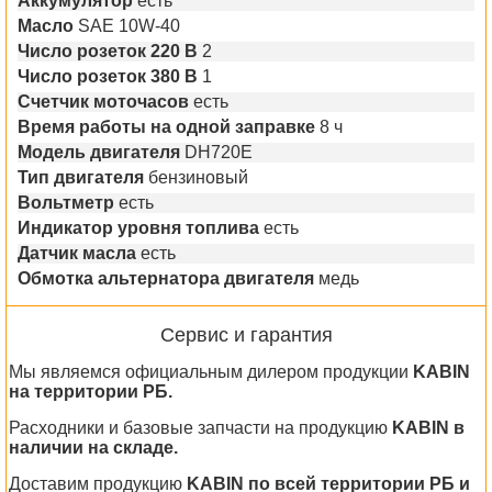
Аккумулятор
есть
Масло
SAE 10W-40
Число розеток 220 В
2
Число розеток 380 В
1
Счетчик моточасов
есть
Время работы на одной заправке
8 ч
Модель двигателя
DH720E
Тип двигателя
бензиновый
Вольтметр
есть
Индикатор уровня топлива
есть
Датчик масла
есть
Обмотка альтернатора двигателя
медь
Сервис и гарантия
Мы являемся официальным дилером продукции
KABIN
на территории РБ.
Расходники и базовые запчасти на продукцию
KABIN в
наличии на складе.
Доставим продукцию
KABIN по всей территории РБ и