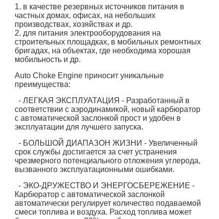
1. в качестве резервных источников питания в
частных домах, офисах, на небольших
производствах, хозяйствах и др.
2. для питания электрооборудования на
строительных площадках, в мобильных ремонтных
бригадах, на объектах, где необходима хорошая
мобильность и др.
Auto Choke Engine приносит уникальные
преимущества:
- ЛЕГКАЯ ЭКСПЛУАТАЦИЯ - Разработанный в
соответствии с аэродинамикой, новый карбюратор
с автоматической заслонкой прост и удобен в
эксплуатации для лучшего запуска.
- БОЛЬШОЙ ДИАПАЗОН ЖИЗНИ - Увеличенный
срок службы достигается за счет устранения
чрезмерного потенциального отложения углерода,
вызванного эксплуатационными ошибками.
- ЭКО-ДРУЖЕСТВО И ЭНЕРГОСБЕРЕЖЕНИЕ -
Карбюратор с автоматической заслонкой
автоматически регулирует количество подаваемой
смеси топлива и воздуха. Расход топлива может