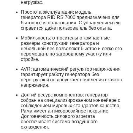
нагрузках.
Простота эксплуатации
:
модель
генератора
RID RS 7000
предназначена для
бытового использования. С управлением ею
справится даже пользователь без опыта.
Мобильность:
относительно компактные
размеры конструкции генератора и
небольшой вес позволяют быстро и легко его
перемещать по загородному участку или
стройке.
AVR
:
автоматический регулятор напряжения
гарантирует работу генератора без
перегрузок и не допускает появления скачков
напряжения.
Долгий ресурс компонентов
:
генератор
собран на специализированном конвейере с
соблюдением мировых стандартов качества.
Рама имеет антикоррозийное покрытие.
Долговечность силового агрегата
обеспечивает система воздушного
охлаждения.