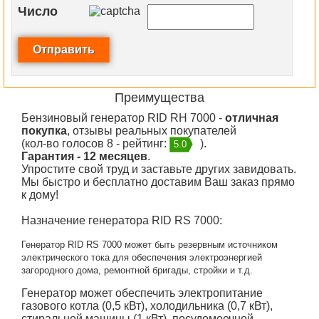
Число
Преимущества
Бензиновый генератор RID RH 7000 -
отличная
покупка
, отзывы реальных покупателей
(кол-во голосов 8 - рейтинг:
).
5.0
Гарантия - 12 месяцев
.
Упростите свой труд и заставьте других завидовать.
Мы быстро и бесплатно доставим Ваш заказ прямо
к дому!
Назначение генератора RID RS 7000:
Генератор RID RS 7000 может быть резервным источником
электрического тока для обеспечения электроэнергией
загородного дома, ремонтной бригады, стройки и т.д.
Генератор может обеспечить электропитание
газового котла (0,5 кВт), холодильника (0,7 кВт),
стиральной машины (1 кВт), посудомоечной