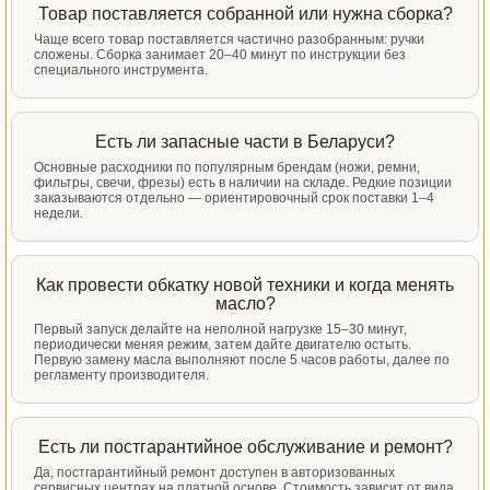
Товар поставляется собранной или нужна сборка?
Чаще всего товар поставляется частично разобранным: ручки
сложены. Сборка занимает 20–40 минут по инструкции без
специального инструмента.
Есть ли запасные части в Беларуси?
Основные расходники по популярным брендам (ножи, ремни,
фильтры, свечи, фрезы) есть в наличии на складе. Редкие позиции
заказываются отдельно — ориентировочный срок поставки 1–4
недели.
Как провести обкатку новой техники и когда менять
масло?
Первый запуск делайте на неполной нагрузке 15–30 минут,
периодически меняя режим, затем дайте двигателю остыть.
Первую замену масла выполняют после 5 часов работы, далее по
регламенту производителя.
Есть ли постгарантийное обслуживание и ремонт?
Да, постгарантийный ремонт доступен в авторизованных
сервисных центрах на платной основе. Стоимость зависит от вида