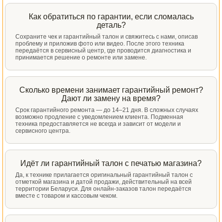
Как обратиться по гарантии, если сломалась
деталь?
Сохраните чек и гарантийный талон и свяжитесь с нами, описав
проблему и приложив фото или видео. После этого техника
передаётся в сервисный центр, где проводится диагностика и
принимается решение о ремонте или замене.
Сколько времени занимает гарантийный ремонт?
Дают ли замену на время?
Срок гарантийного ремонта — до 14–21 дня. В сложных случаях
возможно продление с уведомлением клиента. Подменная
техника предоставляется не всегда и зависит от модели и
сервисного центра.
Идёт ли гарантийный талон с печатью магазина?
Да, к технике прилагается оригинальный гарантийный талон с
отметкой магазина и датой продажи, действительный на всей
территории Беларуси. Для онлайн-заказов талон передаётся
вместе с товаром и кассовым чеком.