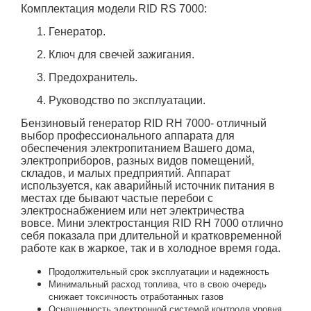
Комплектация модели
RID RS 7000
:
Генератор.
Ключ для свечей зажигания.
Предохранитель.
Руководство по эксплуатации.
Бензиновый генератор RID RH 7000
- отличный
выбор профессионального аппарата для
обеспечения электропитанием Вашего дома,
электроприборов, разных видов помещений,
складов, и малых предприятий. Аппарат
используется, как аварийный источник питания в
местах где бывают частые перебои с
электроснабжением или нет электричества
вовсе.
Мини электростанция RID RH 7000
отлично
себя показала при длительной и кратковременной
работе как в жаркое, так и в холодное время года.
Продолжительный срок эксплуатации и надежность
Минимальный расход топлива, что в свою очередь
снижает токсичность отработанных газов
Оснащенность электронной системой контроля уровня