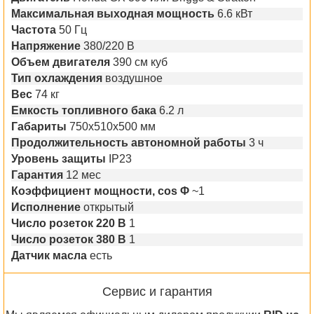
Максимальная выходная мощность
6.6 кВт
Частота
50 Гц
Напряжение
380/220 В
Объем двигателя
390 см куб
Тип охлаждения
воздушное
Вес
74 кг
Емкость топливного бака
6.2 л
Габариты
750x510x500 мм
Продолжительность автономной работы
3 ч
Уровень защиты
IP23
Гарантия
12 мес
Коэффициент мощности, cos Φ
~1
Исполнение
открытый
Число розеток 220 В
1
Число розеток 380 В
1
Датчик масла
есть
Сервис и гарантия