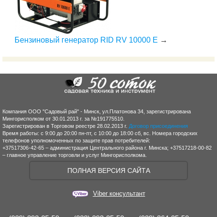
Бензиновый генератор RID RV 10000 E
→
Компания ООО "Садовый рай" - Минск, ул.Платонова 34, зарегистрирована
Мингорисполком от 30.01.2013 г. за №191775510.
Зарегистрирован в Торговом реестре 28.02.2013 г.
Договор присоединения
Время работы: с 9:00 до 20:00 пн-пт, с 10:00 до 18:00 сб, вс. Номера городских
телефонов уполномоченных по защите прав потребителей:
+37517306-42-65 – администрация Центрального района г. Минска; +37517218-00-82
– главное управление торговли и услуг Мингорисполкома.
ПОЛНАЯ ВЕРСИЯ САЙТА
Viber консультант