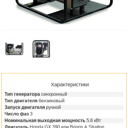
Характеристики
Тип генератора
синхронный
Тип двигателя
бензиновый
Запуск двигателя
ручной
Число фаз
3
Номинальная выходная мощность
5.6 кВт
Двигатель
Honda GX 390 или Briggs & Stratton