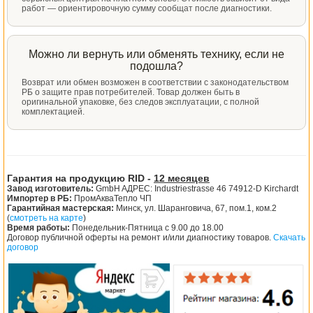
работ — ориентировочную сумму сообщат после диагностики.
Можно ли вернуть или обменять технику, если не
подошла?
Возврат или обмен возможен в соответствии с законодательством
РБ о защите прав потребителей. Товар должен быть в
оригинальной упаковке, без следов эксплуатации, с полной
комплектацией.
Гарантия на продукцию RID -
12 месяцев
Завод изготовитель:
GmbH AДРЕС: Industriestrasse 46 74912-D Kirchardt
Импортер в РБ:
ПромАкваТепло ЧП
Гарантийная мастерская:
Минск, ул. Шаранговича, 67, пом.1, ком.2
(
смотреть на карте
)
Время работы:
Понедельник-Пятница с 9.00 до 18.00
Договор публичной оферты на ремонт и/или диагностику товаров.
Скачать
договор