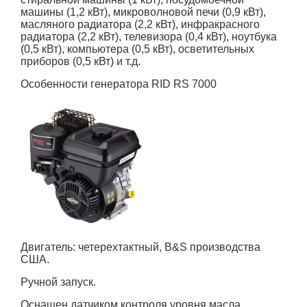
машины (1,2 кВт), микроволновой печи (0,9 кВт),
масляного радиатора (2,2 кВт), инфракрасного
радиатора (2,2 кВт), телевизора (0,4 кВт), ноутбука
(0,5 кВт), компьютера (0,5 кВт), осветительных
приборов (0,5 кВт) и т.д.
Особенности генератора RID RS 7000
Двигатель:
четерехтактный,
B&S
производства
США.
Ручной запуск.
Оснащен датчиком контроля уровня масла.