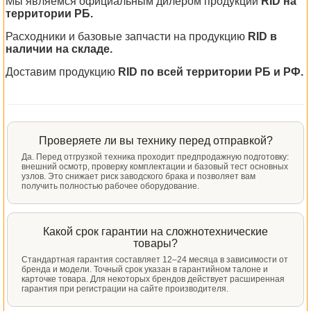
Мы являемся официальным дилером продукции
RID на
территории РБ.
Расходники и базовые запчасти на продукцию
RID в
наличии на складе.
Доставим продукцию
RID по всей территории РБ и РФ.
Проверяете ли вы технику перед отправкой?
Да. Перед отгрузкой техника проходит предпродажную подготовку:
внешний осмотр, проверку комплектации и базовый тест основных
узлов. Это снижает риск заводского брака и позволяет вам
получить полностью рабочее оборудование.
Какой срок гарантии на сложнотехнические
товары?
Стандартная гарантия составляет 12–24 месяца в зависимости от
бренда и модели. Точный срок указан в гарантийном талоне и
карточке товара. Для некоторых брендов действует расширенная
гарантия при регистрации на сайте производителя.