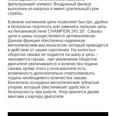
фильтрующий элемент. Воздушный фильтр
выполнен из капрона и имеет длительный срок
службы.
Боковое натяжение цепи позволяет быстро, удобно
и безопасно подтянуть или заменить пильную цепь
на бензиновой пиле CHAMPION 241 16". Смазка
цепи и шины осуществляется автоматически.
Данная функция обеспечена
надежным
металлическим маслонасосом, который приводится
в действие от чашки сцепления. На холостых
оборотах смазка не подается на шину и цепь –
экономится смазка , при увеличении оборотов
двигателя увеличивается и количество подачи
смазки, кроме этого у пользователя есть
возможность дополнительно отрегулировать
подачу необходимого количества смазки.
Бензопила оснащена м
еталлическим зубчатым
упором, который обеспечивает удобство и
безопасность при работе. Упор крепится двумя
винтами к картеру двигателя.