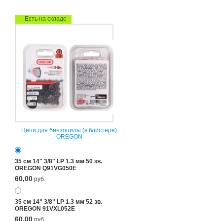
Есть на складе
Цепи для бензопилы (в блистере)
OREGON
35 см 14" 3/8" LP 1.3 мм 50 зв.
OREGON Q91VG050E
60,00
руб.
35 см 14" 3/8" LP 1.3 мм 52 зв.
OREGON 91VXL052E
60,00
руб.