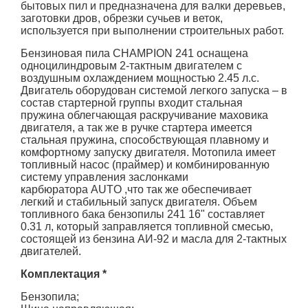
бытовых пил и предназначена для валки деревьев,
заготовки дров, обрезки сучьев и веток,
используется при выполнении строительных работ.
Бензиновая пила CHAMPION 241 оснащена
одноцилиндровым 2-тактным двигателем с
воздушным охлаждением мощностью 2.45 л.с.
Двигатель оборудован системой легкого запуска – в
состав стартерной группы входит стальная
пружина облегчающая раскручивание маховика
двигателя, а так же в ручке стартера имеется
стальная пружина, способствующая плавному и
комфортному запуску двигателя. Мотопила имеет
топливный насос (праймер) и комбинированную
систему управления заслонками
карбюратора
AUTO
,что так же обеспечивает
легкий и стабильный запуск двигателя. Объем
топливного бака бензопилы 241 16" составляет
0.31 л, который заправляется топливной смесью,
состоящей из бензина АИ-92 и масла для 2-тактных
двигателей.
Комплектация *
Бензопила;