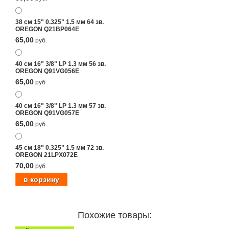
38 см 15" 0.325" 1.5 мм 64 зв.
OREGON Q21BP064E
65,00
руб.
40 см 16" 3/8" LP 1.3 мм 56 зв.
OREGON Q91VG056E
65,00
руб.
40 см 16" 3/8" LP 1.3 мм 57 зв.
OREGON Q91VG057E
65,00
руб.
45 см 18" 0.325" 1.5 мм 72 зв.
OREGON 21LPX072E
70,00
руб.
Похожие товары: