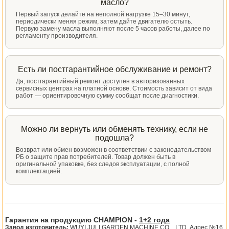
масло?
Первый запуск делайте на неполной нагрузке 15–30 минут,
периодически меняя режим, затем дайте двигателю остыть.
Первую замену масла выполняют после 5 часов работы, далее по
регламенту производителя.
Есть ли постгарантийное обслуживание и ремонт?
Да, постгарантийный ремонт доступен в авторизованных
сервисных центрах на платной основе. Стоимость зависит от вида
работ — ориентировочную сумму сообщат после диагностики.
Можно ли вернуть или обменять технику, если не
подошла?
Возврат или обмен возможен в соответствии с законодательством
РБ о защите прав потребителей. Товар должен быть в
оригинальной упаковке, без следов эксплуатации, с полной
комплектацией.
Гарантия на продукцию CHAMPION -
1+2 года
Завод изготовитель:
WUYI JULI GARDEN MACHINE CO. , LTD. Адрес №16