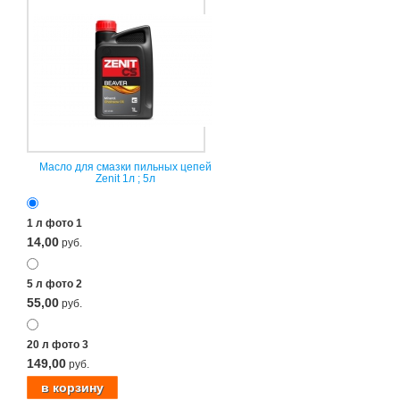
Масло для смазки пильных цепей
Zenit 1л ; 5л
1 л фото 1
14,00
руб.
5 л фото 2
55,00
руб.
20 л фото 3
149,00
руб.