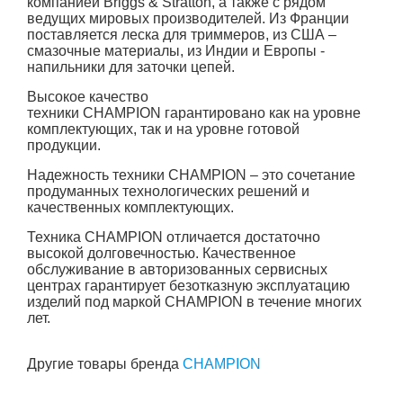
компанией Briggs & Stratton, а также с рядом
ведущих мировых производителей. Из Франции
поставляется леска для триммеров, из США –
смазочные материалы, из Индии и Европы -
напильники для заточки цепей.
Высокое качество
техники
CHAMPION гарантировано как на уровне
комплектующих, так и на уровне готовой
продукции.
Надежность техники
CHAMPION – это сочетание
продуманных технологических решений и
качественных комплектующих.
Техника CHAMPION отличается достаточно
высокой долговечностью. Качественное
обслуживание в авторизованных сервисных
центрах гарантирует безотказную эксплуатацию
изделий под маркой CHAMPION в течение многих
лет.
Другие товары бренда
CHAMPION