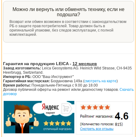
Можно ли вернуть или обменять технику, если не
подошла?
Возврат или обмен возможен в соответствии с законодательством
РБ о защите прав потребителей. Товар должен быть в
оригинальной упаковке, без следов эксплуатации, с полной
комплектацией.
Гарантия на продукцию LEICA -
12 месяцев
Завод изготовитель:
Leica Geosystems AG. Heinich Wild Strasse, CH-9435
Heerbrugg, Switzerland.
Импортер в РБ:
ООО "Ваш Инструмент"
Гарантийная мастерская:
Богдановича 149а (
смотреть на карте
)
Время работы:
Понедельник-Пятница с 9.00 до 18.00
Договор публичной оферты на ремонт и/или диагностику товаров.
Скачать
договор