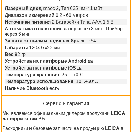
Лазерный диод
класс 2, Тип 635 нм < 1 мВт
Диапазон измерений
0,2 - 60 метров
Источники питания
2 Батарейки Типа ААА 1,5 В
Автоматика отключения
лазер через 3 мин, Прибор
через 6 мин
Защита от пыли и водяных брызг
IP54
Габариты
120x37x23 мм
Вес
92 гр
Устройства на платформе Android
да
Устройства на платформе iOS
да
Температура хранения
-25...+70°C
Температура использования
-10...+50°C
Наличие Bluetooth
есть
Сервис и гарантия
Мы являемся официальным дилером продукции
LEICA
на территории РБ.
Расходники и базовые запчасти на продукцию
LEICA в