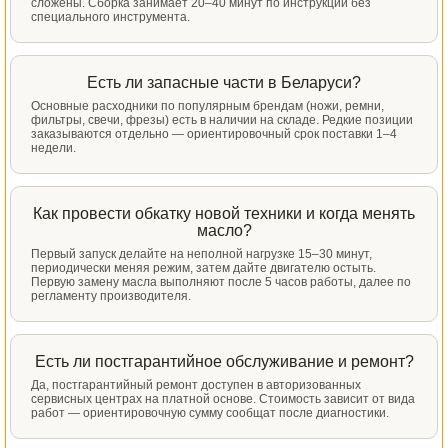
сложены. Сборка занимает 20–40 минут по инструкции без
специального инструмента.
Есть ли запасные части в Беларуси?
Основные расходники по популярным брендам (ножи, ремни,
фильтры, свечи, фрезы) есть в наличии на складе. Редкие позиции
заказываются отдельно — ориентировочный срок поставки 1–4
недели.
Как провести обкатку новой техники и когда менять
масло?
Первый запуск делайте на неполной нагрузке 15–30 минут,
периодически меняя режим, затем дайте двигателю остыть.
Первую замену масла выполняют после 5 часов работы, далее по
регламенту производителя.
Есть ли постгарантийное обслуживание и ремонт?
Да, постгарантийный ремонт доступен в авторизованных
сервисных центрах на платной основе. Стоимость зависит от вида
работ — ориентировочную сумму сообщат после диагностики.