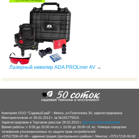
Лазерный нивелир ADA PROLiner 4V
→
Компания ООО "Садовый рай" - Минск, ул.Платонова 34, зарегистрирована
Мингорисполком от 30.01.2013 г. за №191775510.
Зарегистрирован в Торговом реестре 28.02.2013 г.
Договор присоединения
Время работы: с 9:00 до 20:00 пн-пт, с 10:00 до 18:00 сб, вс. Номера городских
телефонов уполномоченных по защите прав потребителей:
+37517306-42-65 – администрация Центрального района г. Минска; +37517218-00-82