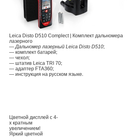
Leica Disto D510 Complect | Комплект дальномера
лазерного
—
Дальномер лазерный Leica Disto D510
;
— комплект батарей;
— чехол;
— штатив Leica TRI 70;
— адаптер FTA360;
— инструкция на русском языке.
Цветной дисплей с 4-
х кратным
увеличением!
Яркий цветной