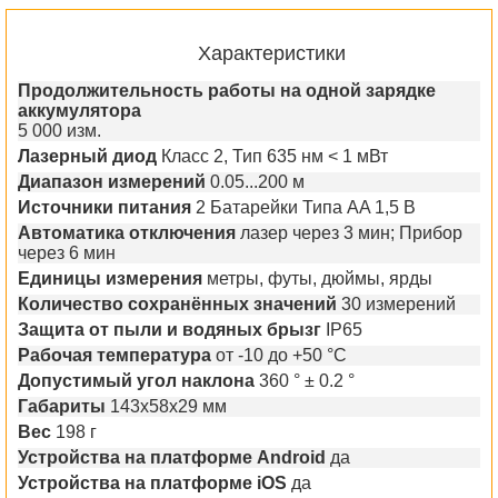
Характеристики
Продолжительность работы на одной зарядке
аккумулятора
5 000 изм.
Лазерный диод
Класс 2, Тип 635 нм < 1 мВт
Диапазон измерений
0.05...200 м
Источники питания
2 Батарейки Типа АA 1,5 В
Автоматика отключения
лазер через 3 мин; Прибор
через 6 мин
Единицы измерения
метры, футы, дюймы, ярды
Количество сохранённых значений
30 измерений
Защита от пыли и водяных брызг
IP65
Рабочая температура
от -10 до +50 °С
Допустимый угол наклона
360 ° ± 0.2 °
Габариты
143x58x29 мм
Вес
198 г
Устройства на платформе Android
да
Устройства на платформе iOS
да