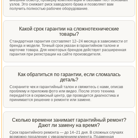
внешний осмотр, проверку комплектации и базовый тест основных
узлов. Это снижает риск заводского брака и позволяет вам
получить полностью рабочее оборудование.
Какой срок гарантии на сложнотехнические
товары?
Стандартная гарантия составляет 12–24 месяца в зависимости от
бренда и модели. Точный срок указан в гарантийном талоне и
карточке товара. Для некоторых брендов действует расширенная
гарантия при регистрации на сайте производителя.
Как обратиться по гарантии, если сломалась
деталь?
Сохраните чек и гарантийный талон и свяжитесь с нами, описав
проблему и приложив фото или видео. После этого техника
передаётся в сервисный центр, где проводится диагностика и
принимается решение о ремонте или замене.
Сколько времени занимает гарантийный ремонт?
Дают ли замену на время?
Срок гарантийного ремонта — до 14–21 дня. В сложных случаях
возможно продление с уведомлением клиента. Подменная