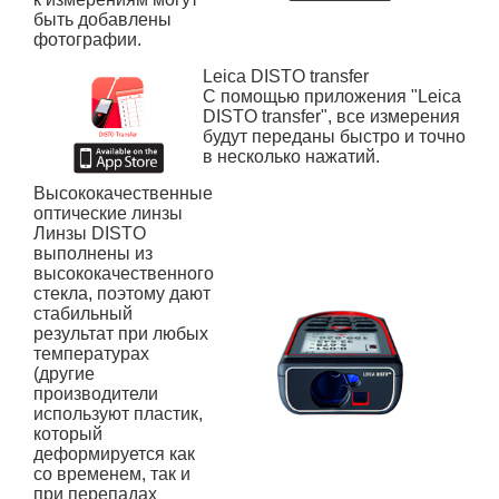
быть добавлены
фотографии.
Leica DISTO transfer
С помощью приложения "Leica
DISTO transfer", все измерения
будут переданы быстро и точно
в несколько нажатий.
Высококачественные
оптические линзы
Линзы DISTO
выполнены из
высококачественного
стекла, поэтому дают
стабильный
результат при любых
температурах
(другие
производители
используют пластик,
который
деформируется как
со временем, так и
при перепадах