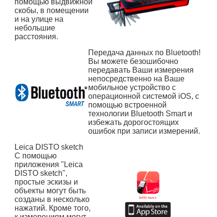
помощью выдвижной
скобы, в помещении
и на улице на
небольшие
расстояния.
Передача данных по Bluetooth!
Вы можете безошибочно
передавать Ваши измерения
непосредственно на Ваше
мобильное устройство с
операционной системой iOS, с
помощью встроенной
технологии Bluetooth Smart и
избежать дорогостоящих
ошибок при записи измерений.
Leica DISTO sketch
С помощью
приложения "Leica
DISTO sketch",
простые эскизы и
объекты могут быть
созданы в несколько
нажатий. Кроме того,
к измерениям могут