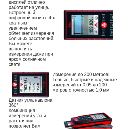
дисплей отлично
работает на улице.
Встроенный
цифровой визир с 4-х
кратным
увеличением
облегчает измерения
больших расстояний.
Вы можете
выполнять
измерения даже при
ярком солнечном
свете.
Измерения до 200 метров!
Точные, быстрые и надежные
измерений от 0,05 до 200
метров с точностью 1,0 мм.
Датчик угла наклона
360°
Комбинация
измерений угла и
расстояния
позволяет Вам