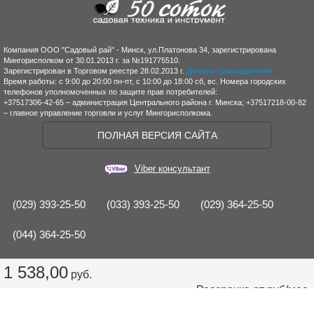
Компания ООО "Садовый рай" - Минск, ул.Платонова 34, зарегистрирована
Мингорисполком от 30.01.2013 г. за №191775510.
Зарегистрирован в Торговом реестре 28.02.2013 г.
Договор присоединения
Время работы: с 9:00 до 20:00 пн-пт, с 10:00 до 18:00 сб, вс. Номера городских
телефонов уполномоченных по защите прав потребителей:
+37517306-42-65 – администрация Центрального района г. Минска; +37517218-00-82
– главное управление торговли и услуг Мингорисполкома.
ПОЛНАЯ ВЕРСИЯ САЙТА
Viber консультант
(029) 393-25-50
(033) 393-25-50
(029) 364-25-50
(044) 364-25-50
1 538,00
руб.
Рассрочка от
руб/мес.