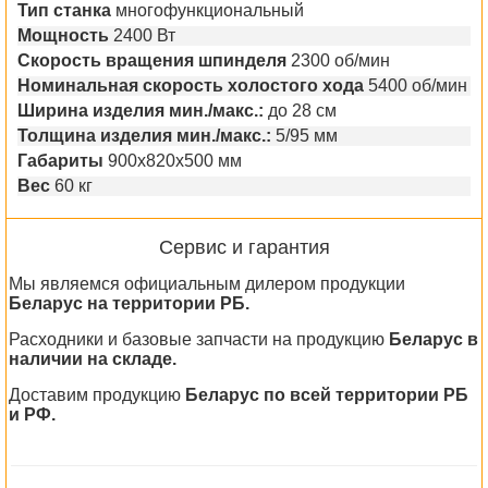
Тип станка
многофункциональный
Мощность
2400 Вт
Скорость вращения шпинделя
2300 об/мин
Номинальная скорость холостого хода
5400 об/мин
Ширина изделия мин./макс.:
до 28 см
Толщина изделия мин./макс.:
5/95 мм
Габариты
900x820x500 мм
Вес
60 кг
Сервис и гарантия
Мы являемся официальным дилером продукции
Беларус на территории РБ.
Расходники и базовые запчасти на продукцию
Беларус в
наличии на складе.
Доставим продукцию
Беларус по всей территории РБ
и РФ.