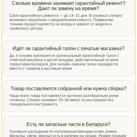
Сколько времени занимает гарантийный ремонт?
Дают ли замену на время?
Срок гарантийного ремонта — до 14–21 дня. В сложных случаях
возможно продление с уведомлением клиента. Подменная
техника предоставляется не всегда и зависит от модели и
сервисного центра.
Идёт ли гарантийный талон с печатью магазина?
Да, к технике прилагается оригинальный гарантийный талон с
отметкой магазина и датой продажи, действительный на всей
территории Беларуси. Для онлайн-заказов талон передаётся
вместе с товаром и кассовым чеком.
Товар поставляется собранной или нужна сборка?
Чаще всего товар поставляется частично разобранным: ручки
сложены. Сборка занимает 20–40 минут по инструкции без
специального инструмента.
Есть ли запасные части в Беларуси?
Основные расходники по популярным брендам (ножи, ремни,
фильтры, свечи, фрезы) есть в наличии на складе. Редкие позиции