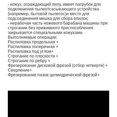
- кожух, ограждающий пилу, имеет патрубок для
подключения пылеотсасывающего устройства
(например, бытовой пылесос)и место для
подсоединения мешка для сбора опилок;
- нерабочая часть ножевого барабана машины при
строгании без прижимного приспособления
закрывается специальными кожухами.
Выполняемые операции:
Распиловка продольная +
Распиловка поперечная +
Распиловка под углом+
Строгание по плоскости +
Строгание по ребру +
Фрезерование дисковой фрезой (отбор четверти) +
Сверление+
Фрезерование пазов цилиндрической фрезой+