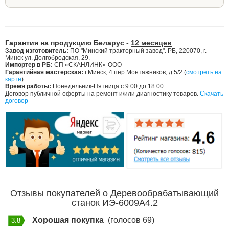
Гарантия на продукцию Беларус -
12 месяцев
Завод изготовитель:
ПО "Минский тракторный завод". РБ, 220070, г.
Минск ул. Долгобродская, 29.
Импортер в РБ:
СП «СКАНЛИНК»-ООО
Гарантийная мастерская:
г.Минск, 4 пер.Монтажников, д.5/2 (
смотреть на
карте
)
Время работы:
Понедельник-Пятница с 9.00 до 18.00
Договор публичной оферты на ремонт и/или диагностику товаров.
Скачать
договор
Отзывы покупателей о Деревообрабатывающий
станок ИЭ-6009А4.2
Хорошая покупка
(голосов 69)
3.8