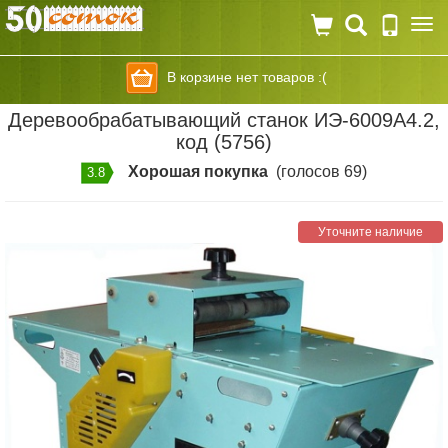
Togg
navi
В корзине нет товаров :(
Деревообрабатывающий станок ИЭ-6009А4.2,
код (5756)
Хорошая покупка
(голосов 69)
3.8
Уточните наличие