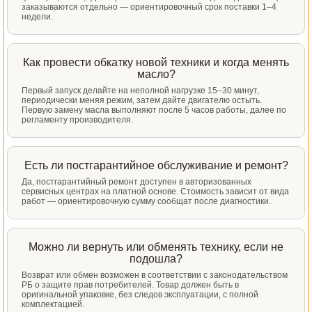
заказываются отдельно — ориентировочный срок поставки 1–4
недели.
Как провести обкатку новой техники и когда менять
масло?
Первый запуск делайте на неполной нагрузке 15–30 минут,
периодически меняя режим, затем дайте двигателю остыть.
Первую замену масла выполняют после 5 часов работы, далее по
регламенту производителя.
Есть ли постгарантийное обслуживание и ремонт?
Да, постгарантийный ремонт доступен в авторизованных
сервисных центрах на платной основе. Стоимость зависит от вида
работ — ориентировочную сумму сообщат после диагностики.
Можно ли вернуть или обменять технику, если не
подошла?
Возврат или обмен возможен в соответствии с законодательством
РБ о защите прав потребителей. Товар должен быть в
оригинальной упаковке, без следов эксплуатации, с полной
комплектацией.