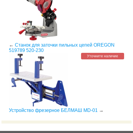
←
Станок для заточки пильных цепей OREGON
519789 520-230
Уточните наличие
Устройство фрезерное БЕЛМАШ MD-01
→