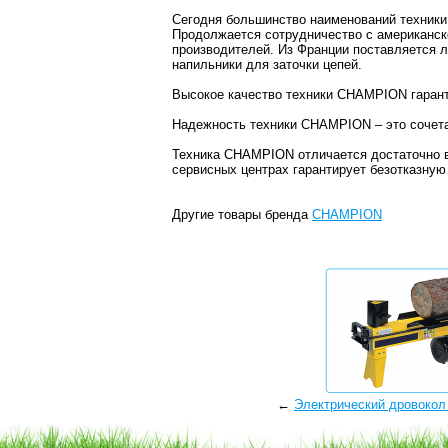
Сегодня большинство наименований техники
Продолжается сотрудничество с американско
производителей. Из Франции поставляется л
напильники для заточки цепей.
Высокое качество техники
CHAMPION гаранти
Надежность техники
CHAMPION – это сочета
Техника CHAMPION отличается достаточно в
сервисных центрах гарантирует безотказну
Другие товары бренда
CHAMPION
←
Электрический дровокол