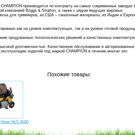
 CHAMPION производится по контракту на самых современных заводах в
й компанией Briggs & Stratton, а также с рядом ведущих мировых
еска для триммеров, из США – смазочные материалы, из Индии и Европ
ровано как на уровне комплектующих, так и на уровне готовой продукц
ние продуманных технологических решений и качественных комплекту
ысокой долговечностью. Качественное обслуживание в авторизованных
ю эксплуатацию изделий под маркой CHAMPION в течение многих лет.
Похожие товары:
 Huter HLS-4500