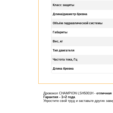
Класс защиты
Длина/диаметр бревна
Объём гидравлической системы
Габариты
Вес, кг
Тип двигателя
Частота тока, Гц
Длина бревна
Дровокол CHAMPION LSH5001H -
отличная 
Гарантия - 1+2 года
.
Упростите свой труд и заставьте других зав