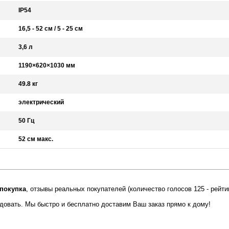
IP54
16,5 - 52 см / 5 - 25 см
3,6 л
1190×620×1030 мм
49.8 кг
электрический
50 Гц
52 см макс.
покупка
, отзывы реальных покупателей (количество голосов 125 - рейти
идовать. Мы быстро и бесплатно доставим Ваш заказ прямо к дому!