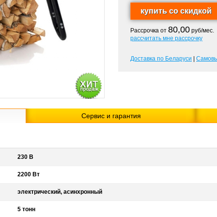
80,00
Рассрочка от
руб/мес.
рассчитать мне рассрочку
Доставка по Беларуси
|
Самов
Сервис и гарантия
230 В
2200 Вт
электрический, асинхронный
5 тонн