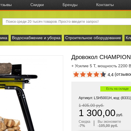
тзывы
Скидки
Бренды
Контакты
ника
Водоснабжение и уборка
Строительное оборудование
Кл
Дровокол CHAMPION 
+ Усилие 5 Т, мощность 2200 В
(отзыв
4.4
Есть на складе
Артикул: LSH5001H, код: (8331
1 405,00 руб.
1 300,00
руб.
Скидка
|
Вы экономите
-7%
-105,00 руб.