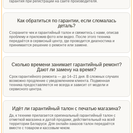
гарантия при регистрации на сайте производителя.
Как обратиться по гарантии, если сломалась
деталь?
Сохраните чек и гарантийный талон и свяжитесь с нами, описав
проблему и приложив фото или видео. После этого техника
передаётся в сервисный центр, где проводится диагностика и
принимается решение о ремонте или замене.
Сколько времени занимает гарантийный ремонт?
Дают ли замену на время?
Срок гарантийного ремонта — до 14–21 дня. В сложных случаях
возможно продление с уведомлением клиента. Подменная
техника предоставляется не всегда и зависит от модели и
сервисного центра.
Идёт ли гарантийный талон с печатью магазина?
Да, к технике прилагается оригинальный гарантийный талон с
отметкой магазина и датой продажи, действительный на всей
территории Беларуси. Для онлайн-заказов талон передаётся
вместе с товаром и кассовым чеком.