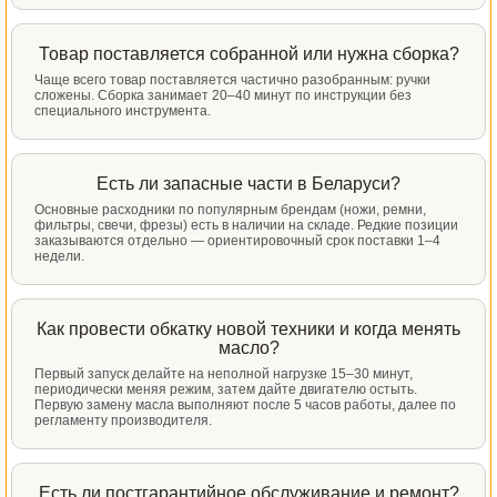
Товар поставляется собранной или нужна сборка?
Чаще всего товар поставляется частично разобранным: ручки
сложены. Сборка занимает 20–40 минут по инструкции без
специального инструмента.
Есть ли запасные части в Беларуси?
Основные расходники по популярным брендам (ножи, ремни,
фильтры, свечи, фрезы) есть в наличии на складе. Редкие позиции
заказываются отдельно — ориентировочный срок поставки 1–4
недели.
Как провести обкатку новой техники и когда менять
масло?
Первый запуск делайте на неполной нагрузке 15–30 минут,
периодически меняя режим, затем дайте двигателю остыть.
Первую замену масла выполняют после 5 часов работы, далее по
регламенту производителя.
Есть ли постгарантийное обслуживание и ремонт?