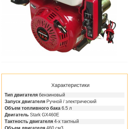
Характеристики
Тип двигателя
бензиновый
Запуск двигателя
Ручной / электрический
Объем топливного бака
6.5 л
Двигатель
Stark GX460E
Тактность двигателя
4-х тактный
Объем двигателя
460 см3