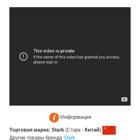
Информация
Торговая марка: Stark
(Старк -
Китай
)
Другие товары бренда
Stark