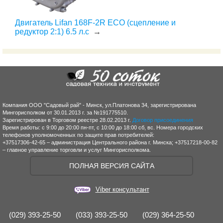
Двигатель Lifan 168F-2R ECO (сцепление и
редуктор 2:1) 6.5 л.с
→
Компания ООО "Садовый рай" - Минск, ул.Платонова 34, зарегистрирована
Мингорисполком от 30.01.2013 г. за №191775510.
Зарегистрирован в Торговом реестре 28.02.2013 г.
Договор присоединения
Время работы: с 9:00 до 20:00 пн-пт, с 10:00 до 18:00 сб, вс. Номера городских
телефонов уполномоченных по защите прав потребителей:
+37517306-42-65 – администрация Центрального района г. Минска; +37517218-00-82
– главное управление торговли и услуг Мингорисполкома.
ПОЛНАЯ ВЕРСИЯ САЙТА
Viber консультант
(029) 393-25-50
(033) 393-25-50
(029) 364-25-50