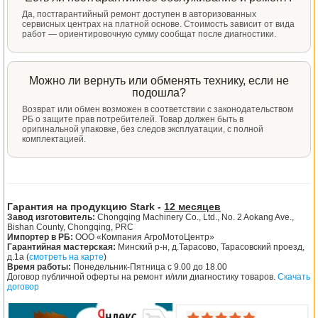
Да, постгарантийный ремонт доступен в авторизованных
сервисных центрах на платной основе. Стоимость зависит от вида
работ — ориентировочную сумму сообщат после диагностики.
Можно ли вернуть или обменять технику, если не
подошла?
Возврат или обмен возможен в соответствии с законодательством
РБ о защите прав потребителей. Товар должен быть в
оригинальной упаковке, без следов эксплуатации, с полной
комплектацией.
Гарантия на продукцию Stark -
12 месяцев
Завод изготовитель:
Chongqing Machinery Co., Ltd., No. 2 Aokang Ave.,
Bishan County, Chongqing, PRC
Импортер в РБ:
ООО «Компания АгроМотоЦентр»
Гарантийная мастерская:
Минский р-н, д.Тарасово, Тарасовский проезд,
д.1а (
смотреть на карте
)
Время работы:
Понедельник-Пятница с 9.00 до 18.00
Договор публичной оферты на ремонт и/или диагностику товаров.
Скачать
договор