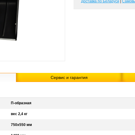
Доставка по Беларуси
|
Самов
Сервис и гарантия
П-образная
вес 2,4 кг
750х550 мм