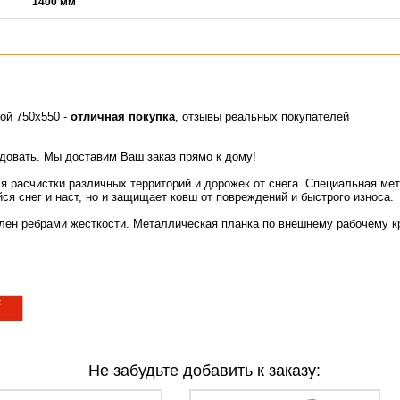
1400 мм
ой 750х550 -
отличная покупка
, отзывы реальных покупателей
идовать. Мы доставим Ваш заказ прямо к дому!
ля расчистки различных территорий и дорожек от снега. Специальная ме
ся снег и наст, но и защищает ковш от повреждений и быстрого износа.
илен ребрами жесткости. Металлическая планка по внешнему рабочему к
Не забудьте добавить к заказу: