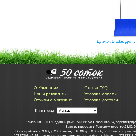
←
Движок Bradas для у
О Компании
Статьи FAQ
Наши реквизиты
Условия оплаты
Отзывы о магазине
Условия доставки
Ваш город:
Компания ООО "Садовый рай" - Минск, ул.Платонова 34, зарегистриро
Зарегистрирован в Торговом реестре 28.02.2
Время работы: с 9:00 до 20:00 пн-пт, с 10:00 до 18:00 сб, вс. Номера горо
+37517306-42-65 – администрация Центрального района г. Минска; +37517218-0