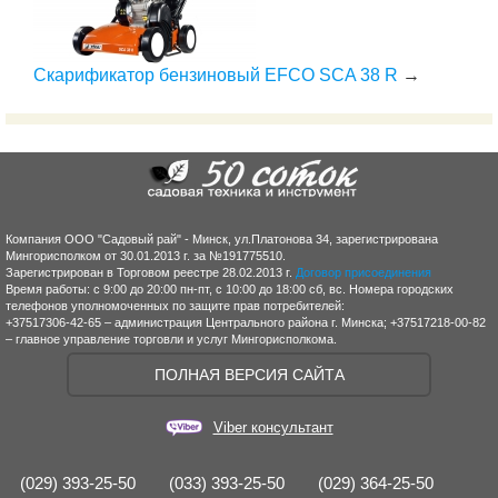
Скарификатор бензиновый EFCO SCA 38 R
→
Компания ООО "Садовый рай" - Минск, ул.Платонова 34, зарегистрирована
Мингорисполком от 30.01.2013 г. за №191775510.
Зарегистрирован в Торговом реестре 28.02.2013 г.
Договор присоединения
Время работы: с 9:00 до 20:00 пн-пт, с 10:00 до 18:00 сб, вс. Номера городских
телефонов уполномоченных по защите прав потребителей:
+37517306-42-65 – администрация Центрального района г. Минска; +37517218-00-82
– главное управление торговли и услуг Мингорисполкома.
ПОЛНАЯ ВЕРСИЯ САЙТА
Viber консультант
(029) 393-25-50
(033) 393-25-50
(029) 364-25-50