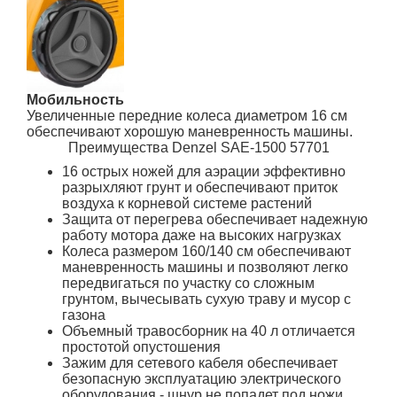
Мобильность
Увеличенные передние колеса диаметром 16 см
обеспечивают хорошую маневренность машины.
Преимущества Denzel SAE-1500 57701
16 острых ножей для аэрации эффективно
разрыхляют грунт и обеспечивают приток
воздуха к корневой системе растений
Защита от перегрева обеспечивает надежную
работу мотора даже на высоких нагрузках
Колеса размером 160/140 см обеспечивают
маневренность машины и позволяют легко
передвигаться по участку со сложным
грунтом, вычесывать сухую траву и мусор с
газона
Объемный травосборник на 40 л отличается
простотой опустошения
Зажим для сетевого кабеля обеспечивает
безопасную эксплуатацию электрического
оборудования - шнур не попадет под ножи