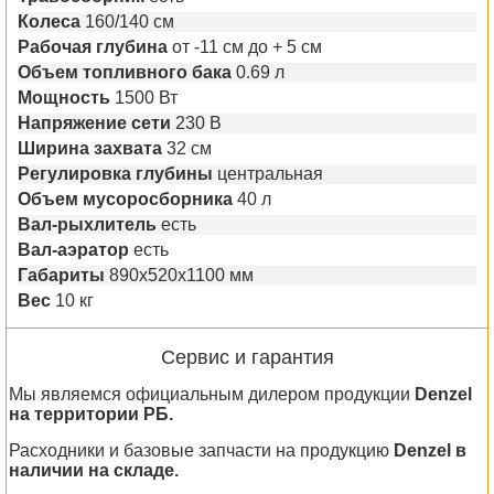
Колеса
160/140 см
Рабочая глубина
от -11 см до + 5 см
Объем топливного бака
0.69 л
Мощность
1500 Вт
Напряжение сети
230 В
Ширина захвата
32 см
Регулировка глубины
центральная
Объем мусоросборника
40 л
Вал-рыхлитель
есть
Вал-аэратор
есть
Габариты
890х520х1100 мм
Вес
10 кг
Сервис и гарантия
Мы являемся официальным дилером продукции
Denzel
на территории РБ.
Расходники и базовые запчасти на продукцию
Denzel в
наличии на складе.