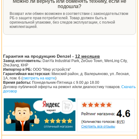
Можно ли вернуть или обменять технику, если не
подошла?
Возврат или обмен возможен в соответствии с законодательством
РБ о защите прав потребителей. Товар должен быть в
оригинальной упаковке, без следов эксплуатации, с полной
комплектацией.
Гарантия на продукцию Denzel -
12 месяцев
Завод изготовитель:
DanYa Industrial Park, ZeGuo Town, WenLing City,
ZheJiang, КНР
Импортер в РБ:
ООО "Мир устройств"
Гарантийная мастерская:
Минский район, д. Валерьяново, ул. Лесная,
1А, пом. 6 (
смотреть на карте
)
Время работы:
Понедельник-Пятница с 9.00 до 18.00
Договор публичной оферты на ремонт и/или диагностику товаров.
Скачать
договор