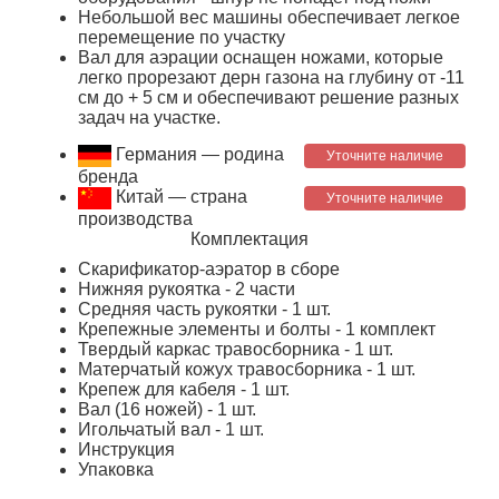
Небольшой вес машины обеспечивает легкое
перемещение по участку
Вал для аэрации оснащен ножами, которые
легко прорезают дерн газона на глубину от -11
см до + 5 см и обеспечивают решение разных
задач на участке.
Германия — родина
Уточните наличие
бренда
Китай — страна
Уточните наличие
производства
Комплектация
Скарификатор-аэратор в сборе
Нижняя рукоятка - 2 части
Средняя часть рукоятки - 1 шт.
Крепежные элементы и болты - 1 комплект
Твердый каркас травосборника - 1 шт.
Матерчатый кожух травосборника - 1 шт.
Крепеж для кабеля - 1 шт.
Вал (16 ножей) - 1 шт.
Игольчатый вал - 1 шт.
Инструкция
Упаковка