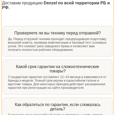
Доставим продукцию
Denzel по всей территории РБ и
РФ.
Проверяете ли вы технику перед отправкой?
Да. Перед отгрузкой техника проходит предпродажную подготовку:
внешний осмотр, проверку комплектации и базовый тест основных
узлов. Это снижает риск заводского брака и позволяет вам
получить полностью рабочее оборудование.
Какой срок гарантии на сложнотехнические
товары?
Стандартная гарантия составляет 12–24 месяца в зависимости от
бренда и модели. Точный срок указан в гарантийном талоне и
карточке товара. Для некоторых брендов действует расширенная
гарантия при регистрации на сайте производителя.
Как обратиться по гарантии, если сломалась
деталь?
Сохраните чек и гарантийный талон и свяжитесь с нами, описав