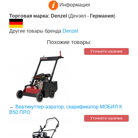
Информация
Торговая марка: Denzel
(Дензел -
Германия
)
Другие товары бренда
Denzel
Похожие товары:
Уточните наличие
←
Вертикуттер-аэратор, скарификатор МОБИЛ К
В50 ПРО
Уточните наличие