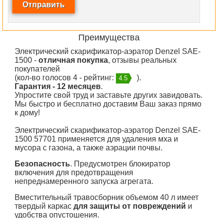
Преимущества
Электрический скарификатор-аэратор Denzel SAE-
1500 -
отличная покупка
, отзывы реальных
покупателей
(кол-во голосов 4 - рейтинг:
).
4.5
Гарантия - 12 месяцев
.
Упростите свой труд и заставьте других завидовать.
Мы быстро и бесплатно доставим Ваш заказ прямо
к дому!
Электрический скарификатор-аэратор Denzel SAE-
1500 57701 применяется для удаления мха и
мусора с газона, а также аэрации почвы.
Безопасность
. Предусмотрен блокиратор
включения для предотвращения
непреднамеренного запуска агрегата.
Вместительный травосборник объемом 40 л имеет
твердый каркас
для защиты от повреждений
и
удобства опустошения.