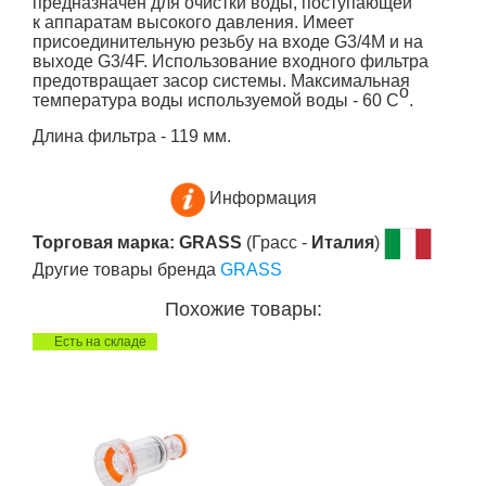
предназначен для очистки воды, поступающей
к аппаратам высокого давления. Имеет
присоединительную резьбу на входе G3/4M и на
выходе G3/4F. Использование входного фильтра
предотвращает засор системы. Максимальная
о
температура воды используемой воды - 60 С
.
Длина фильтра - 119 мм.
Информация
Торговая марка: GRASS
(Грасс -
Италия
)
Другие товары бренда
GRASS
Похожие товары:
Есть на складе