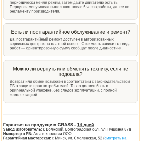
периодически меняя режим, затем дайте двигателю остыть.
Первую замену масла выполняют после 5 часов работы, далее по
регламенту производителя.
Есть ли постгарантийное обслуживание и ремонт?
Да, постгарантийный ремонт доступен в авторизованных
сервисных центрах на платной основе. Стоимость зависит от вида
работ — ориентировочную сумму сообщат после диагностики.
Можно ли вернуть или обменять технику, если не
подошла?
Возврат или обмен возможен в соответствии с законодательством
РБ о защите прав потребителей. Товар должен быть в
оригинальной упаковке, без следов эксплуатации, с полной
комплектацией.
Гарантия на продукцию GRASS -
14 дней
Завод изготовитель:
г. Волжский, Волгоградская обл., ул. Пушкина 87д
Импортер в РБ:
Акватехнологии ООО
Гарантийная мастерская:
г. Минск, ул. Смоленская, 52 (
смотреть на