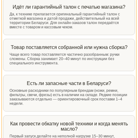
Идёт ли гарантийный талон с печатью магазина?
Да, к технике прилагается оригинальный гарантийный талон с
отметкой магазина и датой продажи, действительный на всей
территории Беларуси. Для онлайн-заказов талон передаётся
вместе с товаром и кассовым чеком.
Товар поставляется собранной или нужна сборка?
Чаще всего товар поставляется частично разобранным: ручки
сложены. Сборка занимает 20–40 минут по инструкции без
специального инструмента.
Есть ли запасные части в Беларуси?
Основные расходники по популярным брендам (ножи, ремни,
фильтры, свечи, фрезы) есть в наличии на складе. Редкие позиции
заказываются отдельно — ориентировочный срок поставки 1–4
недели.
Как провести обкатку новой техники и когда менять
масло?
Первый запуск делайте на неполной нагрузке 15–30 минут,