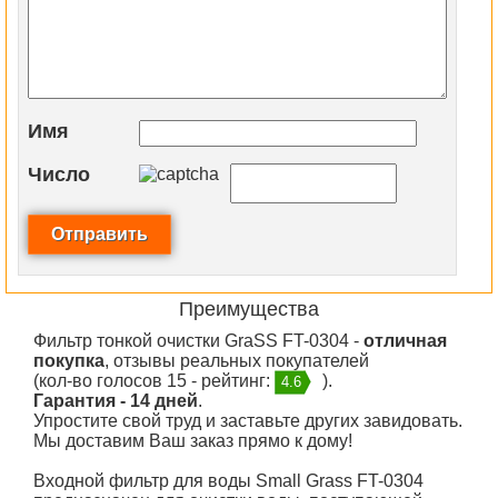
Имя
Число
Преимущества
Фильтр тонкой очистки GraSS FT-0304 -
отличная
покупка
, отзывы реальных покупателей
(кол-во голосов 15 - рейтинг:
).
4.6
Гарантия - 14 дней
.
Упростите свой труд и заставьте других завидовать.
Мы доставим Ваш заказ прямо к дому!
Входной фильтр для воды Small Grass FT-0304