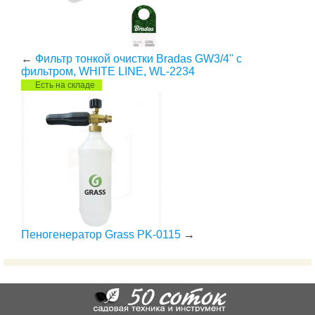
←
Фильтр тонкой очистки Bradas GW3/4" с
фильтром, WHITE LINE, WL-2234
Есть на складе
Пеногенератор Grass PK-0115
→