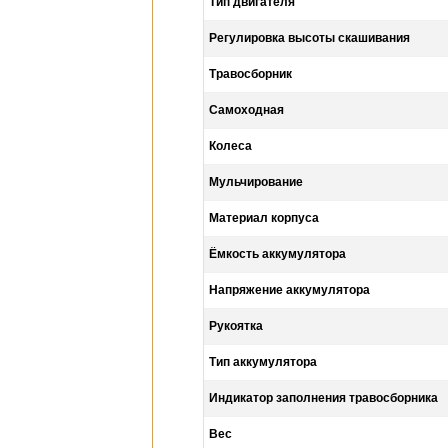
Тип двигателя
Регулировка высоты скашивания
Травосборник
Самоходная
Колеса
Мульчирование
Материал корпуса
Ёмкость аккумулятора
Напряжение аккумулятора
Рукоятка
Тип аккумулятора
Индикатоp запoлнения травoсборника
Вес