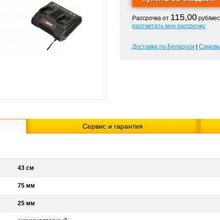
115,00
Рассрочка от
руб/мес
рассчитать мне рассрочку
Доставка по Беларуси
|
Самов
Сервис и гарантия
43 см
75 мм
25 мм