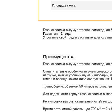
Площадь скоса
Газонокосилка аккумуляторная самоходная
Гарантия - 2 года
.
Упростите свой труд и заставьте других зав
Преимущества
Газонокосилка аккумуляторная самоходная с
Отличительные особенности электрического 
нагрузке, низкий уровень шума и вибраций, 
смеси и вообще какого-либо обслуживания. 
Травосборник объемом 50 литров изготовлен
Для надежности корпус газонокосилки выпол
Регулировка высоты скашивания от 25 мм до
Время автономной работы - до 700 м² от 2-х