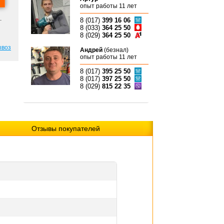
опыт работы 11 лет
.
8 (017)
399 16 06
8 (033)
364 25 50
8 (029)
364 25 50
ывоз
Андрей
(безнал)
опыт работы 11 лет
8 (017)
395 25 50
8 (017)
397 25 50
8 (029)
815 22 35
Отзывы покупателей