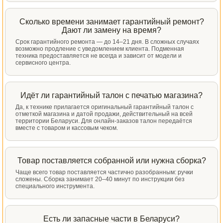
Сколько времени занимает гарантийный ремонт?
Дают ли замену на время?
Срок гарантийного ремонта — до 14–21 дня. В сложных случаях
возможно продление с уведомлением клиента. Подменная
техника предоставляется не всегда и зависит от модели и
сервисного центра.
Идёт ли гарантийный талон с печатью магазина?
Да, к технике прилагается оригинальный гарантийный талон с
отметкой магазина и датой продажи, действительный на всей
территории Беларуси. Для онлайн-заказов талон передаётся
вместе с товаром и кассовым чеком.
Товар поставляется собранной или нужна сборка?
Чаще всего товар поставляется частично разобранным: ручки
сложены. Сборка занимает 20–40 минут по инструкции без
специального инструмента.
Есть ли запасные части в Беларуси?