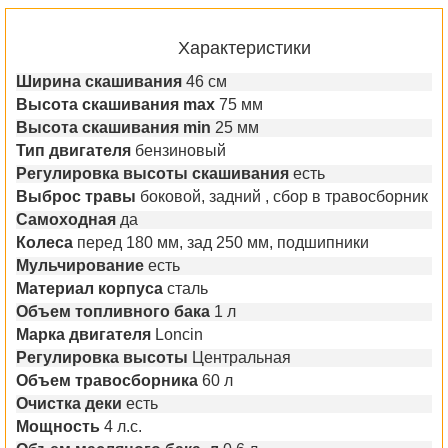
Характеристики
Ширина скашивания
46 см
Высота скашивания max
75 мм
Высота скашивания min
25 мм
Тип двигателя
бензиновый
Регулировка высоты скашивания
есть
Выброс травы
боковой, задний , сбор в травосборник
Самоходная
да
Колеса
перед 180 мм, зад 250 мм, подшипники
Мульчирование
есть
Материал корпуса
сталь
Объем топливного бака
1 л
Марка двигателя
Loncin
Регулировка высоты
Центральная
Объем травосборника
60 л
Очистка деки
есть
Мощность
4 л.с.