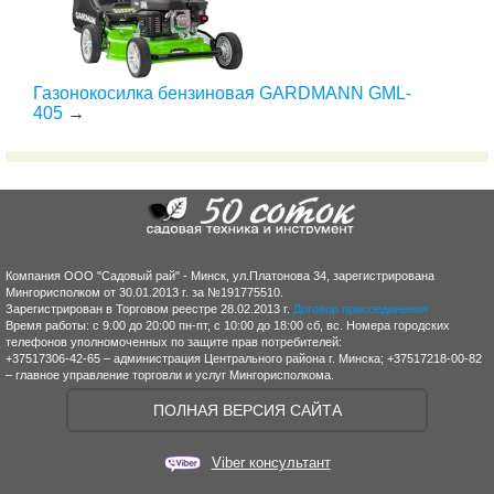
Газонокосилка бензиновая GARDMANN GML-
405
→
Компания ООО "Садовый рай" - Минск, ул.Платонова 34, зарегистрирована
Мингорисполком от 30.01.2013 г. за №191775510.
Зарегистрирован в Торговом реестре 28.02.2013 г.
Договор присоединения
Время работы: с 9:00 до 20:00 пн-пт, с 10:00 до 18:00 сб, вс. Номера городских
телефонов уполномоченных по защите прав потребителей:
+37517306-42-65 – администрация Центрального района г. Минска; +37517218-00-82
– главное управление торговли и услуг Мингорисполкома.
ПОЛНАЯ ВЕРСИЯ САЙТА
Viber консультант