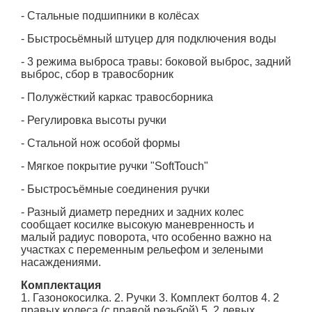
- Стальные подшипники в колёсах
- Быстросьёмный штуцер для подключения воды
- 3 режима выброса травы: боковой выброс, задний
выброс, сбор в травосборник
- Полужёсткий каркас травосборника
- Регулировка высоты ручки
- Стальной нож особой формы
- Мягкое покрытие ручки "SoftTouch"
- Быстросъёмные соединения ручки
- Разный диаметр передних и задних колес
сообщает косилке высокую маневренность и
малый радиус поворота, что особенно важно на
участках с переменным рельефом и зелеными
насаждениями.
Комплектация
1. Газонокосилка. 2. Ручки 3. Комплект болтов 4. 2
правых колеса (с правой резьбой) 5. 2 левых