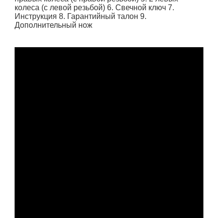
колеса (с левой резьбой) 6. Свечной ключ 7.
Инструкция 8. Гарантийный талон 9.
Дополнительный нож