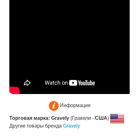
Информация
Торговая марка: Gravely
(Гравели -
США
)
Другие товары бренда
Gravely