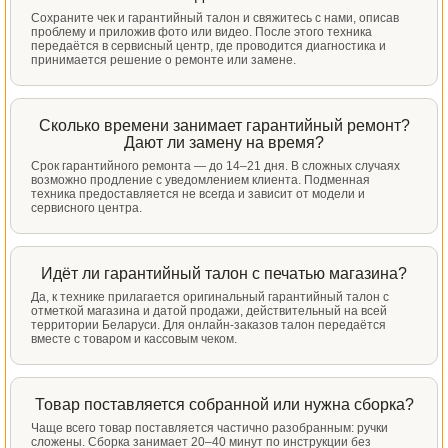
Сохраните чек и гарантийный талон и свяжитесь с нами, описав
проблему и приложив фото или видео. После этого техника
передаётся в сервисный центр, где проводится диагностика и
принимается решение о ремонте или замене.
Сколько времени занимает гарантийный ремонт?
Дают ли замену на время?
Срок гарантийного ремонта — до 14–21 дня. В сложных случаях
возможно продление с уведомлением клиента. Подменная
техника предоставляется не всегда и зависит от модели и
сервисного центра.
Идёт ли гарантийный талон с печатью магазина?
Да, к технике прилагается оригинальный гарантийный талон с
отметкой магазина и датой продажи, действительный на всей
территории Беларуси. Для онлайн-заказов талон передаётся
вместе с товаром и кассовым чеком.
Товар поставляется собранной или нужна сборка?
Чаще всего товар поставляется частично разобранным: ручки
сложены. Сборка занимает 20–40 минут по инструкции без