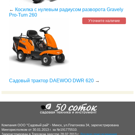
←
Косилка с нулевым радиусом разворота Gravely
Pro-Turn 260
Уточните наличие
Садовый трактор DAEWOO DWR 620
→
Компания ООО "Садовый рай" - Минск, ул.Платонова 34, зарегистрирована
Мингорисполком от 30.01.2013 г. за №191775510.
Зарегистрирован в Торговом реестре 28.02.2013 г.
Договор присоединения