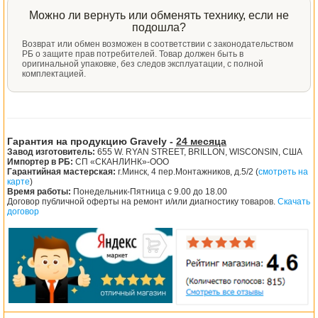
Можно ли вернуть или обменять технику, если не
подошла?
Возврат или обмен возможен в соответствии с законодательством
РБ о защите прав потребителей. Товар должен быть в
оригинальной упаковке, без следов эксплуатации, с полной
комплектацией.
Гарантия на продукцию Gravely -
24 месяца
Завод изготовитель:
655 W. RYAN STREET, BRILLON, WISCONSIN, США
Импортер в РБ:
СП «СКАНЛИНК»-ООО
Гарантийная мастерская:
г.Минск, 4 пер.Монтажников, д.5/2 (
смотреть на
карте
)
Время работы:
Понедельник-Пятница с 9.00 до 18.00
Договор публичной оферты на ремонт и/или диагностику товаров.
Скачать
договор