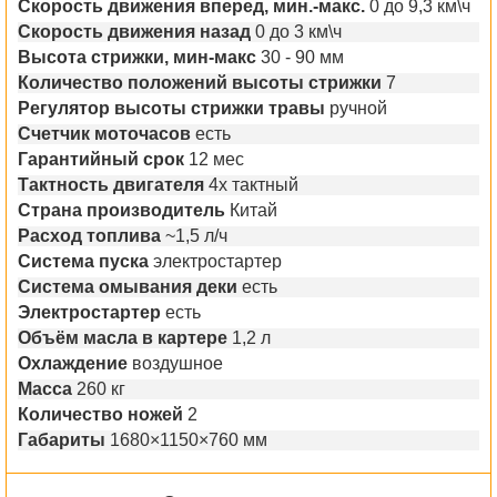
Скорость движения вперед, мин.-макс.
0 до 9,3 км\ч
Скорость движения назад
0 до 3 км\ч
Высота стрижки, мин-макс
30 - 90 мм
Количество положений высоты стрижки
7
Регулятор высоты стрижки травы
ручной
Счетчик моточасов
есть
Гарантийный срок
12 мес
Тактность двигателя
4х тактный
Страна производитель
Китай
Расход топлива
~1,5 л/ч
Система пуска
электростартер
Система омывания деки
есть
Электростартер
есть
Объём масла в картере
1,2 л
Охлаждение
воздушное
Масса
260 кг
Количество ножей
2
Габариты
1680×1150×760 мм