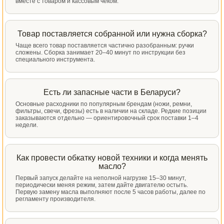
вместе с товаром и кассовым чеком.
Товар поставляется собранной или нужна сборка?
Чаще всего товар поставляется частично разобранным: ручки
сложены. Сборка занимает 20–40 минут по инструкции без
специального инструмента.
Есть ли запасные части в Беларуси?
Основные расходники по популярным брендам (ножи, ремни,
фильтры, свечи, фрезы) есть в наличии на складе. Редкие позиции
заказываются отдельно — ориентировочный срок поставки 1–4
недели.
Как провести обкатку новой техники и когда менять
масло?
Первый запуск делайте на неполной нагрузке 15–30 минут,
периодически меняя режим, затем дайте двигателю остыть.
Первую замену масла выполняют после 5 часов работы, далее по
регламенту производителя.