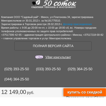
Компания ООО "Садовый рай" - Минск, ул.Платонова 34, зарегистрирована
Мингорисполком от 30.01.2013 г. за №191775510.
Зарегистрирован в Торговом реестре 28.02.2013 г.
Договор присоединения
Время работы: с 9:00 до 20:00 пн-пт, с 10:00 до 18:00 сб, вс. Номера городских
телефонов уполномоченных по защите прав потребителей:
+37517306-42-65 – администрация Центрального района г. Минска; +37517218-00-82
– главное управление торговли и услуг Мингорисполкома.
ПОЛНАЯ ВЕРСИЯ САЙТА
Viber консультант
(029) 393-25-50
(033) 393-25-50
(029) 364-25-50
(044) 364-25-50
12 149,00
руб.
Рассрочка от
руб/мес.