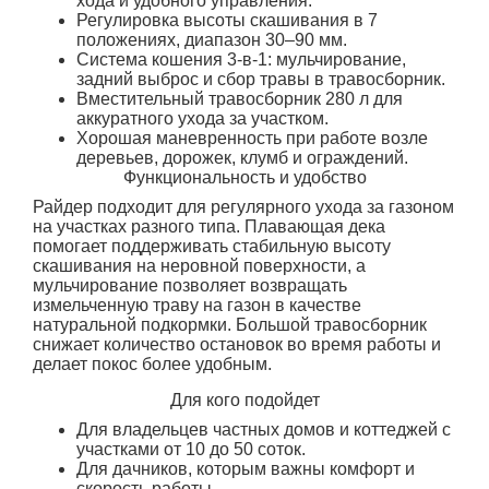
хода и удобного управления.
Регулировка высоты скашивания в 7
положениях, диапазон 30–90 мм.
Система кошения 3-в-1: мульчирование,
задний выброс и сбор травы в травосборник.
Вместительный травосборник 280 л для
аккуратного ухода за участком.
Хорошая маневренность при работе возле
деревьев, дорожек, клумб и ограждений.
Функциональность и удобство
Райдер подходит для регулярного ухода за газоном
на участках разного типа. Плавающая дека
помогает поддерживать стабильную высоту
скашивания на неровной поверхности, а
мульчирование позволяет возвращать
измельченную траву на газон в качестве
натуральной подкормки. Большой травосборник
снижает количество остановок во время работы и
делает покос более удобным.
Для кого подойдет
Для владельцев частных домов и коттеджей с
участками от 10 до 50 соток.
Для дачников, которым важны комфорт и
скорость работы.