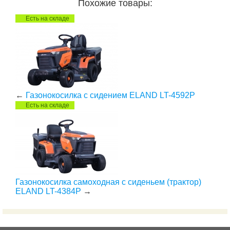
Похожие товары:
Есть на складе
←
Газонокосилка с сидением ELAND LT-4592P
Есть на складе
Газонокосилка самоходная с сиденьем (трактор)
ELAND LT-4384P
→