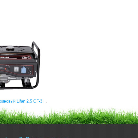
зиновый Lifan 2.5 GF-3
→