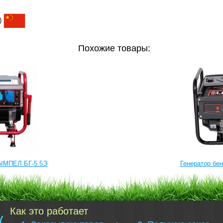
)
Похожие товары:
ВЫМПЕЛ БГ-5.5Э
Генератор бен
Как это работает