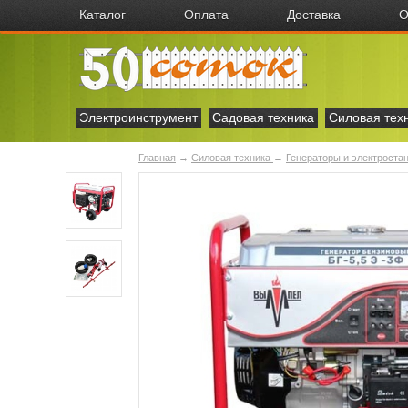
Каталог
Оплата
Доставка
О
Электроинструмент
Садовая техника
Силовая тех
Главная
→
Силовая техника
→
Генераторы и электроста