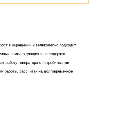
прост в обращении и великолепно подходит
енных комплектующих и не содержат
т работу генератора с потребителями
ом работы, рассчитан на долговременное