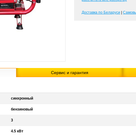
Доставка по Беларуси
|
Самов
Сервис и гарантия
синхронный
бензиновый
3
4.5 кВт