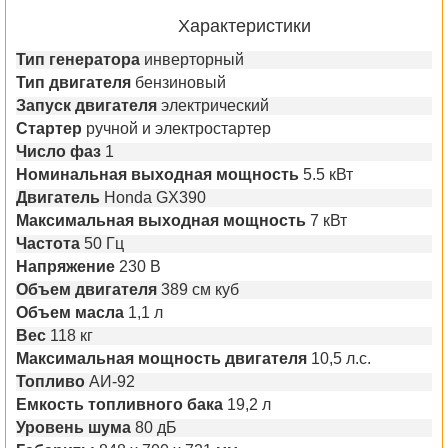
Характеристики
Тип генератора
инверторный
Тип двигателя
бензиновый
Запуск двигателя
электрический
Стартер
ручной и электростартер
Число фаз
1
Номинальная выходная мощность
5.5 кВт
Двигатель
Honda GX390
Максимальная выходная мощность
7 кВт
Частота
50 Гц
Напряжение
230 В
Объем двигателя
389 см куб
Объем масла
1,1 л
Вес
118 кг
Максимальная мощность двигателя
10,5 л.с.
Топливо
АИ-92
Емкость топливного бака
19,2 л
Уровень шума
80 дБ