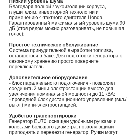
Низкий уровень шума
Благодаря полной звукоизоляции корпуса,
глушителям, инверторной технологии и
применению 4-тактного двигателя Honda.
Гарантированный максимальный уровень шума 90
дБ (стоя рядом можно разговаривать, не повышая
голос);
Простое техническое обслуживание
Система принудительной выработки топлива,
оставшегося в баке. Для подготовки генератора к
сезонному хранению просто поверните
переключатель.
Дополнительное оборудование
- блок параллельного подключения - позволяет
соединить 2 мини-электростанции вместе для
увеличения номинальной мощности до 11 кВА;
- проводной блок дистанционного управления (вкл./
выкл.) мини-электростанцией.
Удобство транспортировки
Генератор EU70i оснащен удобными ручками и
колесами большого диаметра, позволяющими
приподнять и перевезти генератор. Ручки могут