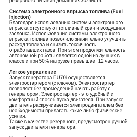
резервного питания домашних хозяйств.
Система электронного впрыска топлива (Fuel
Injection)
Благодаря использованию системы электронного
впрыска отсутствуют топливный кран и воздушная
заслонка. Использование системы электронного
впрыска топлива позволило значительно улучшить
расход топлива и снизить токсичность
отработавших газов. При этом продолжительность
автономной работы является одной из лучших в
классе и при 50% нагрузке превышает 12 часов.
Легкое управление
Запуск генератора EU70i осуществляется
электростартером (с ключом). Электростартер
позволяет без промедлений начать работу с
генератором. Электростартер - это удобный и
комфортный способ пуска двигателя. При запуске
двигатель раскручивается электродвигателем без
необходимости прилагать какие либо физические
усилия.
Также в качестве резервного, предусмотрен ручной
запуск двигателя генератора.