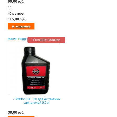
90,00
руб.
40 метров
115,00
руб.
Масло Briggs
Уточните наличие
- Stratton SAE 30 для 4х тактных
двигателей 0,6 л
38,00
руб.