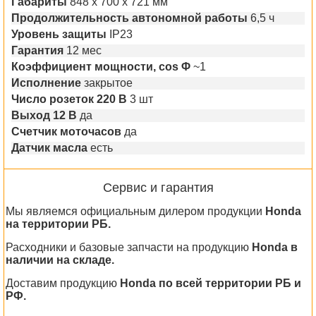
Габариты
848 x 700 x 721 мм
Продолжительность автономной работы
6,5 ч
Уровень защиты
IP23
Гарантия
12 мес
Коэффициент мощности, cos Φ
~1
Исполнение
закрытое
Число розеток 220 В
3 шт
Выход 12 В
да
Счетчик моточасов
да
Датчик масла
есть
Сервис и гарантия
Мы являемся официальным дилером продукции
Honda
на территории РБ.
Расходники и базовые запчасти на продукцию
Honda в
наличии на складе.
Доставим продукцию
Honda по всей территории РБ и
РФ.