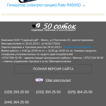
Генератор (электростанция) Rato R8500D
→
Компания ООО "Садовый рай" - Минск, ул.Платонова 34, зарегистрирована
Мингорисполком от 30.01.2013 г. за №191775510.
Зарегистрирован в Торговом реестре 28.02.2013 г.
Договор присоединения
Время работы: с 9:00 до 20:00 пн-пт, с 10:00 до 18:00 сб, вс. Номера городских
телефонов уполномоченных по защите прав потребителей:
+37517306-42-65 – администрация Центрального района г. Минска; +37517218-00-82
– главное управление торговли и услуг Мингорисполкома.
ПОЛНАЯ ВЕРСИЯ САЙТА
Viber консультант
(029) 393-25-50
(033) 393-25-50
(029) 364-25-50
(044) 364-25-50