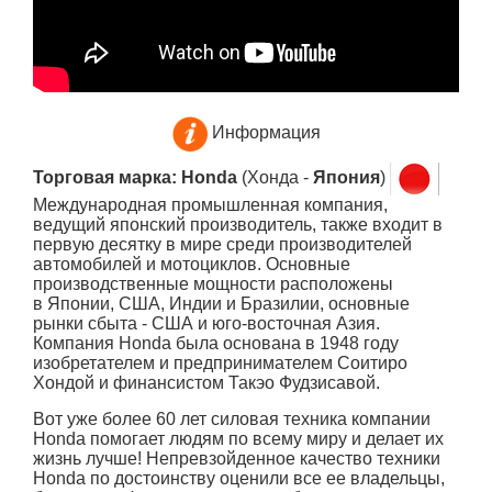
Информация
Торговая марка: Honda
(Хонда -
Япония
)
Международная промышленная компания,
ведущий японский производитель, также входит в
первую десятку в мире среди производителей
автомобилей и мотоциклов. Основные
производственные мощности расположены
в
Японии, США, Индии и Бразилии, основные
рынки сбыта - США и юго-восточная Азия.
Компания Honda была основана в 1948 году
изобретателем и предпринимателем Соитиро
Хондой и финансистом Такэо Фудзисавой.
Вот уже более 60 лет силовая техника компании
Honda помогает людям по всему миру и делает их
жизнь лучше! Непревзойденное качество техники
Honda по достоинству оценили все ее владельцы,