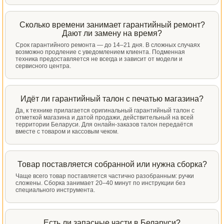
Сколько времени занимает гарантийный ремонт?
Дают ли замену на время?
Срок гарантийного ремонта — до 14–21 дня. В сложных случаях
возможно продление с уведомлением клиента. Подменная
техника предоставляется не всегда и зависит от модели и
сервисного центра.
Идёт ли гарантийный талон с печатью магазина?
Да, к технике прилагается оригинальный гарантийный талон с
отметкой магазина и датой продажи, действительный на всей
территории Беларуси. Для онлайн-заказов талон передаётся
вместе с товаром и кассовым чеком.
Товар поставляется собранной или нужна сборка?
Чаще всего товар поставляется частично разобранным: ручки
сложены. Сборка занимает 20–40 минут по инструкции без
специального инструмента.
Есть ли запасные части в Беларуси?