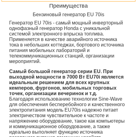
Преимущества
Бензиновый генератор EU 70is
Генератор EU 70is - самый мощный инверторный
однофазный генератор Honda c уникальной
системой электронного впрыска топлива.
Применяется в качестве аварийного источника
тока в небольших коттеджах, бортового источника
питания мобильных лабораторий и
телекоммуникационных станций, организации
мероприятий.
Самый большой генератор серии EU. При
выходной мощности в 7000 Вт EU70i является
идеальным решением для всех крупных
кемперов, фургонов, мобильных торговых
точек, организации вечеринок и т.д.
Благодаря использованию технологии Sine-Wave
для обеспечения бесперебойного и качественного
электропитания модель EU70is надежно питает
электричеством чувствительное к частоте и
напряжению оборудование, такое как компьютеры
и коммуникационное оборудование, а также
идеально выполняет функцию источника