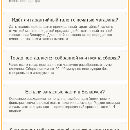
сервисного центра.
Идёт ли гарантийный талон с печатью магазина?
Да, к технике прилагается оригинальный гарантийный талон с
отметкой магазина и датой продажи, действительный на всей
территории Беларуси. Для онлайн-заказов талон передаётся
вместе с товаром и кассовым чеком.
Товар поставляется собранной или нужна сборка?
Чаще всего товар поставляется частично разобранным: ручки
сложены. Сборка занимает 20–40 минут по инструкции без
специального инструмента.
Есть ли запасные части в Беларуси?
Основные расходники по популярным брендам (ножи, ремни,
фильтры, свечи, фрезы) есть в наличии на складе. Редкие позиции
заказываются отдельно — ориентировочный срок поставки 1–4
недели.
Как провести обкатку новой техники и когда менять