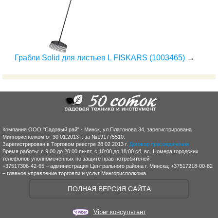
Грабли Solid для листьев L FISKARS (1003465)
→
Компания ООО "Садовый рай" - Минск, ул.Платонова 34, зарегистрирована
Мингорисполком от 30.01.2013 г. за №191775510.
Зарегистрирован в Торговом реестре 28.02.2013 г.
Договор присоединения
Время работы: с 9:00 до 20:00 пн-пт, с 10:00 до 18:00 сб, вс. Номера городских
телефонов уполномоченных по защите прав потребителей:
+37517306-42-65 – администрация Центрального района г. Минска; +37517218-00-82
– главное управление торговли и услуг Мингорисполкома.
ПОЛНАЯ ВЕРСИЯ САЙТА
Viber консультант