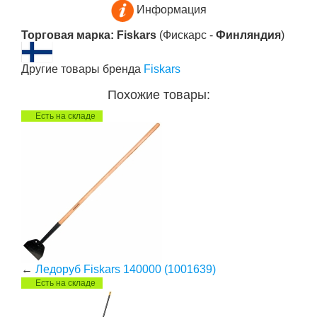
Информация
Торговая марка: Fiskars
(Фискарс -
Финляндия
)
Другие товары бренда
Fiskars
Похожие товары:
Есть на складе
←
Ледоруб Fiskars 140000 (1001639)
Есть на складе