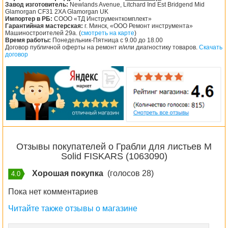
Завод изготовитель:
Newlands Avenue, Litchard Ind Est Bridgend Mid
Glamorgan CF31 2XA Glamorgan UK
Импортер в РБ:
СООО «ТД Инструменткомплект»
Гарантийная мастерская:
г. Минск, «ООО Ремонт инструмента»
Машиностроителей 29а. (
смотреть на карте
)
Время работы:
Понедельник-Пятница с 9.00 до 18.00
Договор публичной оферты на ремонт и/или диагностику товаров.
Скачать
договор
Отзывы покупателей о Грабли для листьев M
Solid FISKARS (1063090)
Хорошая покупка
(голосов 28)
4.0
Пока нет комментариев
Читайте также отзывы о магазине