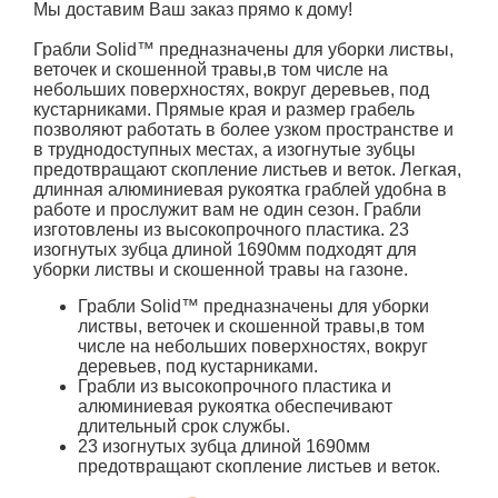
Мы доставим Ваш заказ прямо к дому!
Грабли Solid™ предназначены для уборки листвы,
веточек и скошенной травы,в том числе на
небольших поверхностях, вокруг деревьев, под
кустарниками. Прямые края и размер грабель
позволяют работать в более узком пространстве и
в труднодоступных местах, а изогнутые зубцы
предотвращают скопление листьев и веток. Легкая,
длинная алюминиевая рукоятка граблей удобна в
работе и прослужит вам не один сезон. Грабли
изготовлены из высокопрочного пластика. 23
изогнутых зубца длиной 1690мм подходят для
уборки листвы и скошенной травы на газоне.
Грабли Solid™ предназначены для уборки
листвы, веточек и скошенной травы,в том
числе на небольших поверхностях, вокруг
деревьев, под кустарниками.
Грабли из высокопрочного пластика и
алюминиевая рукоятка обеспечивают
длительный срок службы.
23 изогнутых зубца длиной 1690мм
предотвращают скопление листьев и веток.