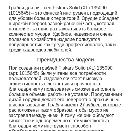
Грабли для листьев Fiskars Solid (XL) 135090
(1015645) – это финский инструмент, подходящий
для уборки больших территорий. Орудие обладает
широкой веерообразной рабочей часть, которая
позволяет за один раз захватывать большое
количество мусора. Удобное, надежное и очень
полезное в хозяйстве изделие пользуется
популярностью как среди профессионалов, так и
среди садоводов любителей.
Преимущества модели
При создании граблей Fiskars Solid (XL) 135090
(арт. 1015645) были учтены все потребности
пользователей. Изделие сочетает высокую
эффективность с легкостью и прочностью,
благодаря чему пользователь сможет выполнять
большие объемы работы не уставая. Продуманный
дизайн орудия делает его невероятно практичным
в использовании. Грабли имеют 27 зубьев, которые
расположены таким образом, чтобы мусор не
застревал между ними. К тому, же они обладают
гибкостью и одновременно с этим жесткостью,
благодаря чему инструмент способен