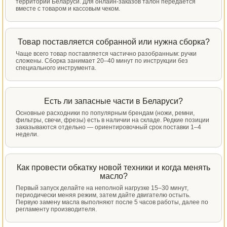
территории Беларуси. Для онлайн-заказов талон передаётся
вместе с товаром и кассовым чеком.
Товар поставляется собранной или нужна сборка?
Чаще всего товар поставляется частично разобранным: ручки
сложены. Сборка занимает 20–40 минут по инструкции без
специального инструмента.
Есть ли запасные части в Беларуси?
Основные расходники по популярным брендам (ножи, ремни,
фильтры, свечи, фрезы) есть в наличии на складе. Редкие позиции
заказываются отдельно — ориентировочный срок поставки 1–4
недели.
Как провести обкатку новой техники и когда менять
масло?
Первый запуск делайте на неполной нагрузке 15–30 минут,
периодически меняя режим, затем дайте двигателю остыть.
Первую замену масла выполняют после 5 часов работы, далее по
регламенту производителя.