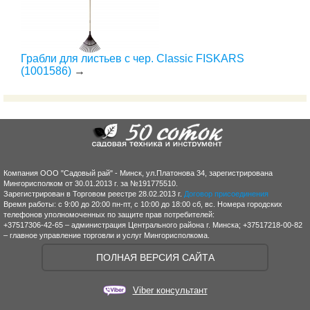
Грабли для листьев с чер. Classic FISKARS
(1001586)
→
Компания ООО "Садовый рай" - Минск, ул.Платонова 34, зарегистрирована
Мингорисполком от 30.01.2013 г. за №191775510.
Зарегистрирован в Торговом реестре 28.02.2013 г.
Договор присоединения
Время работы: с 9:00 до 20:00 пн-пт, с 10:00 до 18:00 сб, вс. Номера городских
телефонов уполномоченных по защите прав потребителей:
+37517306-42-65 – администрация Центрального района г. Минска; +37517218-00-82
– главное управление торговли и услуг Мингорисполкома.
ПОЛНАЯ ВЕРСИЯ САЙТА
Viber консультант