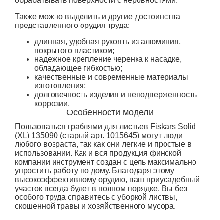
обрабатывать поверхности с неровностями.
Также можно выделить и другие достоинства
представленного орудия труда:
длинная, удобная рукоять из алюминия,
покрытого пластиком;
надежное крепление черенка к насадке,
обладающее гибкостью;
качественные и современные материалы
изготовления;
долговечность изделия и неподверженность
коррозии.
Особенности модели
Пользоваться граблями для листьев Fiskars Solid
(XL) 135090 (старый арт. 1015645) могут люди
любого возраста, так как они легкие и простые в
использовании. Как и вся продукция финской
компании инструмент создан с цель максимально
упростить работу по дому. Благодаря этому
высокоэффективному орудию, ваш приусадебный
участок всегда будет в полном порядке. Вы без
особого труда справитесь с уборкой листвы,
скошенной травы и хозяйственного мусора.