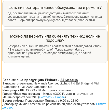
Есть ли постгарантийное обслуживание и ремонт?
Да, постгарантийный ремонт доступен в авторизованных
сервисных центрах на платной основе. Стоимость зависит от вида
работ — ориентировочную сумму сообщат после диагностики.
Можно ли вернуть или обменять технику, если не
подошла?
Возврат или обмен возможен в соответствии с законодательством
РБ о защите прав потребителей. Товар должен быть в
оригинальной упаковке, без следов эксплуатации, с полной
комплектацией.
Гарантия на продукцию Fiskars -
24 месяца
Завод изготовитель:
Newlands Avenue, Litchard Ind Est Bridgend Mid
Glamorgan CF31 2XA Glamorgan UK
Импортер в РБ:
СООО «ТД Инструменткомплект»
Гарантийная мастерская:
г. Минск, «ООО Ремонт инструмента»
Машиностроителей 29а. (
смотреть на карте
)
Время работы:
Понедельник-Пятница с 9.00 до 18.00
Договор публичной оферты на ремонт и/или диагностику товаров.
Скачать
договор