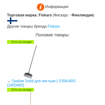
Информация
Торговая марка: Fiskars
(Фискарс -
Финляндия
)
Другие товары бренда
Fiskars
Похожие товары:
Есть на складе
←
Грабли Solid для листьев L FISKARS
(1003465)
Есть на складе