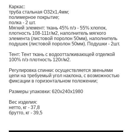
Каркас:
труба стальная O32х1,4мм;
полимерное покрытие;
полка - 2 шт.
Мягкий элемент: ткань 45% п/э - 55% хлопок,
плотность 108-111г/м2, наполнитель мягкого
элемента (листовой поролон 50мм), наполнитель
подушек (листовой поролон 50мм). Подушки - 2шт.
Тент: Тент ткань с водоотталкивающей отделкой
100% п/э плотность 120г/м2.
Регулировка спинки: осуществляется звеньями
цепи на требуемый угол наклона, с возможностью
фиксации в горизонтальном положении;
Размеры упаковки: 620х240х1980
Вес изделия:
нетто, кг - 37,8
брутто, кг - 39,5