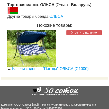
Торговая марка: ОЛЬСА
(Ольса -
Беларусь
)
Другие товары бренда
ОЛЬСА
Похожие товары:
Уточните наличие
←
Качели садовые "Пагода" ОЛЬСА (С1000)
Компания ООО "Садовый рай" - Минск, ул.Платонова 34, зарегистрирована
Мингорисполком от 30.01.2013 г. за №191775510.