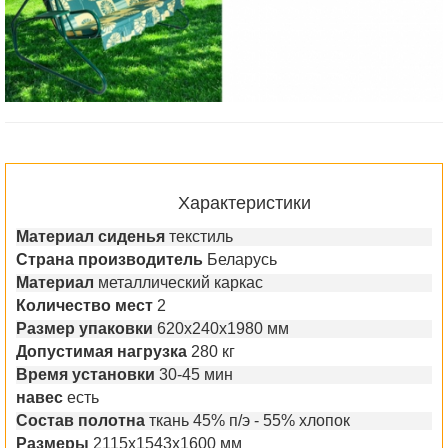
Характеристики
Материал сиденья
текстиль
Страна производитель
Беларусь
Материал
металлический каркас
Количество мест
2
Размер упаковки
620х240х1980 мм
Допустимая нагрузка
280 кг
Время установки
30-45 мин
навес
есть
Состав полотна
ткань 45% п/э - 55% хлопок
Размеры
2115х1543х1600 мм