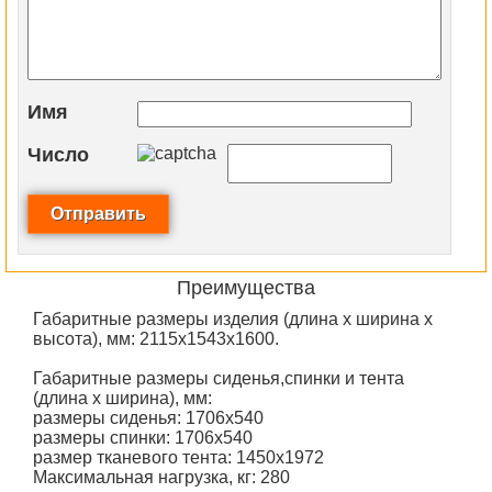
Имя
Число
Преимущества
Габаритные размеры изделия (длина х ширина х
высота), мм: 2115х1543х1600.
Габаритные размеры сиденья,спинки и тента
(длина х ширина), мм:
размеры сиденья: 1706х540
размеры спинки: 1706х540
размер тканевого тента: 1450х1972
Максимальная нагрузка, кг: 280