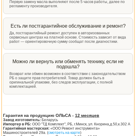
Первую замену масла выполняют после 5 часов работы, далее по
регламенту производителя.
Есть ли постгарантийное обслуживание и ремонт?
Да, постгарантийный ремонт доступен в авторизованных
сервисных центрах на платной основе. Стоимость зависит от вида
работ — ориентировочную сумму сообщат после диагностики.
Можно ли вернуть или обменять технику, если не
подошла?
Возврат или обмен возможен в соответствии с законодательством
РБ о защите прав потребителей. Товар должен быть в
оригинальной упаковке, без следов эксплуатации, с полной
комплектацией.
Гарантия на продукцию ОЛЬСА -
12 месяцев
Завод изготовитель:
Беларусь
Импортер в РБ:
ООО "ТД Комплект", РБ, г.Минск, ул. Кнорина,д.50,к.302 А
Гарантийная мастерская:
«ООО Ремонт инструмента»
Машиностроителей 29а. (
смотреть на карте
)