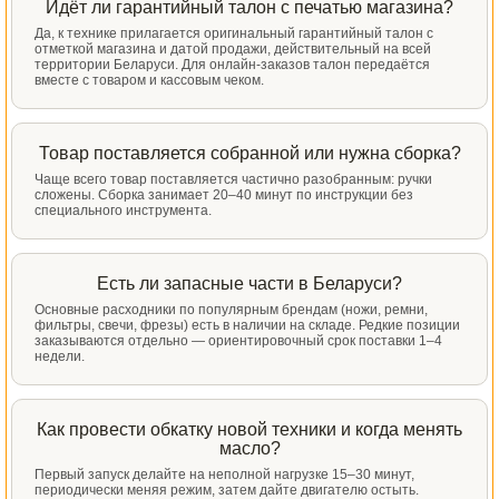
Идёт ли гарантийный талон с печатью магазина?
Да, к технике прилагается оригинальный гарантийный талон с
отметкой магазина и датой продажи, действительный на всей
территории Беларуси. Для онлайн-заказов талон передаётся
вместе с товаром и кассовым чеком.
Товар поставляется собранной или нужна сборка?
Чаще всего товар поставляется частично разобранным: ручки
сложены. Сборка занимает 20–40 минут по инструкции без
специального инструмента.
Есть ли запасные части в Беларуси?
Основные расходники по популярным брендам (ножи, ремни,
фильтры, свечи, фрезы) есть в наличии на складе. Редкие позиции
заказываются отдельно — ориентировочный срок поставки 1–4
недели.
Как провести обкатку новой техники и когда менять
масло?
Первый запуск делайте на неполной нагрузке 15–30 минут,
периодически меняя режим, затем дайте двигателю остыть.