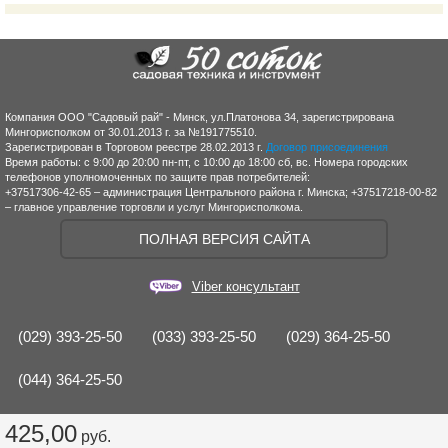
Компания ООО "Садовый рай" - Минск, ул.Платонова 34, зарегистрирована
Мингорисполком от 30.01.2013 г. за №191775510.
Зарегистрирован в Торговом реестре 28.02.2013 г.
Договор присоединения
Время работы: с 9:00 до 20:00 пн-пт, с 10:00 до 18:00 сб, вс. Номера городских
телефонов уполномоченных по защите прав потребителей:
+37517306-42-65 – администрация Центрального района г. Минска; +37517218-00-82
– главное управление торговли и услуг Мингорисполкома.
ПОЛНАЯ ВЕРСИЯ САЙТА
Viber консультант
(029) 393-25-50
(033) 393-25-50
(029) 364-25-50
(044) 364-25-50
425,00
руб.