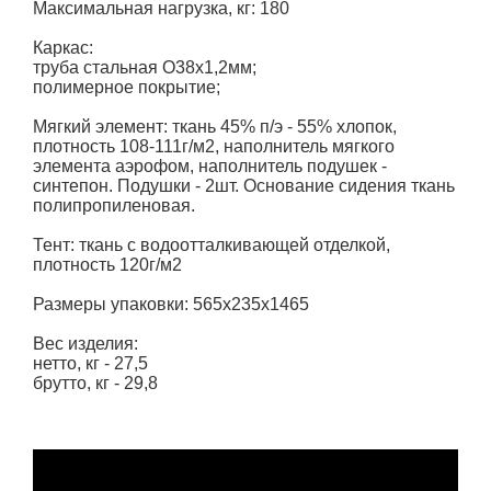
Максимальная нагрузка, кг: 180
Каркас:
труба стальная O38х1,2мм;
полимерное покрытие;
Мягкий элемент: ткань 45% п/э - 55% хлопок,
плотность 108-111г/м2, наполнитель мягкого
элемента аэрофом, наполнитель подушек -
синтепон. Подушки - 2шт. Основание сидения ткань
полипропиленовая.
Тент: ткань с водоотталкивающей отделкой,
плотность 120г/м2
Размеры упаковки: 565х235х1465
Вес изделия:
нетто, кг - 27,5
брутто, кг - 29,8