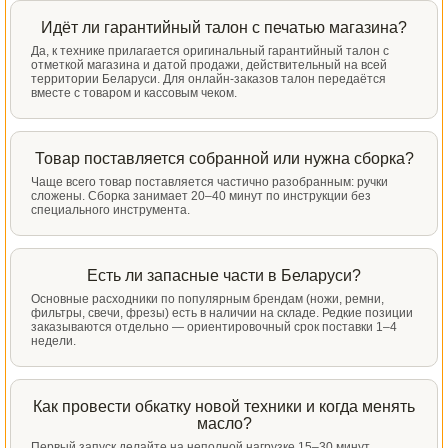
Идёт ли гарантийный талон с печатью магазина?
Да, к технике прилагается оригинальный гарантийный талон с
отметкой магазина и датой продажи, действительный на всей
территории Беларуси. Для онлайн-заказов талон передаётся
вместе с товаром и кассовым чеком.
Товар поставляется собранной или нужна сборка?
Чаще всего товар поставляется частично разобранным: ручки
сложены. Сборка занимает 20–40 минут по инструкции без
специального инструмента.
Есть ли запасные части в Беларуси?
Основные расходники по популярным брендам (ножи, ремни,
фильтры, свечи, фрезы) есть в наличии на складе. Редкие позиции
заказываются отдельно — ориентировочный срок поставки 1–4
недели.
Как провести обкатку новой техники и когда менять
масло?
Первый запуск делайте на неполной нагрузке 15–30 минут,