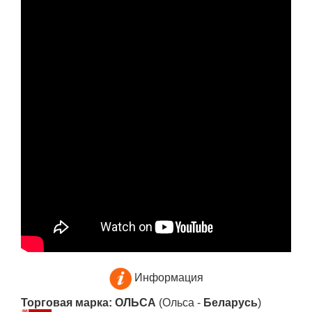
Информация
Торговая марка: ОЛЬСА
(Ольса -
Беларусь
)