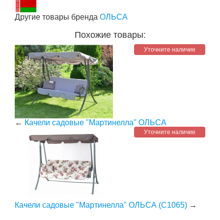
Другие товары бренда
ОЛЬСА
Похожие товары:
Уточните наличие
←
Качели садовые "Мартинелла" ОЛЬСА
Уточните наличие
Качели садовые "Мартинелла" ОЛЬСА (С1065)
→