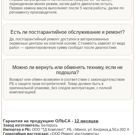
периодически меняя режим, затем дайте двигателю остыть.
Первую замену масла выполняют после 5 часов работы, далее по
регламенту производителя.
Есть ли постгарантийное обслуживание и ремонт?
Да, постгарантийный ремонт доступен в авторизованных
сервисных центрах на платной основе. Стоимость зависит от вида
работ — ориентировочную сумму сообщат после диагностики.
Можно ли вернуть или обменять технику, если не
подошла?
Возврат или обмен возможен в соответствии с законодательством
РБ о защите прав потребителей. Товар должен быть в
оригинальной упаковке, без следов эксплуатации, с полной
комплектацией.
Гарантия на продукцию ОЛЬСА -
12 месяцев
Завод изготовитель:
Беларусь
Импортер в РБ:
ООО "ТД Комплект", РБ, г.Минск, ул. Кнорина,д.50,к.302 А
Гарантийная мастерская:
«ООО Ремонт инструмента»