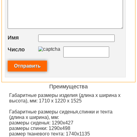
Имя
Число
Преимущества
Габаритные размеры изделия (длина х ширина х
высота), мм: 1710 х 1220 х 1525
Габаритные размеры сиденья,спинки и тента
(длина х ширина), мм:
размеры сиденья: 1290х427
размеры спинки: 1290х498
размер тканевого тента: 1740х1135