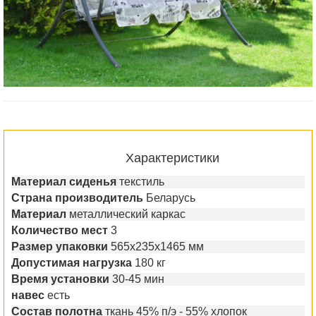
Характеристики
Материал сиденья
текстиль
Страна производитель
Беларусь
Материал
металлический каркас
Количество мест
3
Размер упаковки
565х235х1465 мм
Допустимая нагрузка
180 кг
Время установки
30-45 мин
навес
есть
Состав полотна
ткань 45% п/э - 55% хлопок