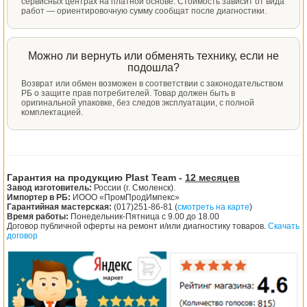
сервисных центрах на платной основе. Стоимость зависит от вида
работ — ориентировочную сумму сообщат после диагностики.
Можно ли вернуть или обменять технику, если не
подошла?
Возврат или обмен возможен в соответствии с законодательством
РБ о защите прав потребителей. Товар должен быть в
оригинальной упаковке, без следов эксплуатации, с полной
комплектацией.
Гарантия на продукцию Plast Team -
12 месяцев
Завод изготовитель:
России (г. Смоленск).
Импортер в РБ:
ИООО «ПромПродИмпекс»
Гарантийная мастерская:
(017)251-86-81 (
смотреть на карте
)
Время работы:
Понедельник-Пятница с 9.00 до 18.00
Договор публичной оферты на ремонт и/или диагностику товаров.
Скачать
договор