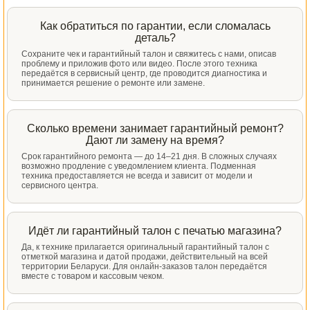
Как обратиться по гарантии, если сломалась
деталь?
Сохраните чек и гарантийный талон и свяжитесь с нами, описав
проблему и приложив фото или видео. После этого техника
передаётся в сервисный центр, где проводится диагностика и
принимается решение о ремонте или замене.
Сколько времени занимает гарантийный ремонт?
Дают ли замену на время?
Срок гарантийного ремонта — до 14–21 дня. В сложных случаях
возможно продление с уведомлением клиента. Подменная
техника предоставляется не всегда и зависит от модели и
сервисного центра.
Идёт ли гарантийный талон с печатью магазина?
Да, к технике прилагается оригинальный гарантийный талон с
отметкой магазина и датой продажи, действительный на всей
территории Беларуси. Для онлайн-заказов талон передаётся
вместе с товаром и кассовым чеком.