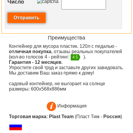
Число
Преимущества
Контейнер для мусора пластик. 120л с педалью -
отличная покупка
, отзывы реальных покупателей
(кол-во голосов 4 - рейтинг:
).
4.5
Гарантия - 12 месяцев
.
Упростите свой труд и заставьте других завидовать.
Мы доставим Ваш заказ прямо к дому!
садовый контейнер, не выгорает на солнце
размеры: 600х568х886мм
Информация
Торговая марка: Plast Team
(Пласт Тим -
Россия
)