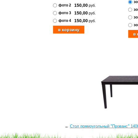
зо
150,00
фото 2
руб.
зо
150,00
фото 3
руб.
зо
150,00
фото 4
руб.
зо
←
Стол прямоугольный "Прованс" 140