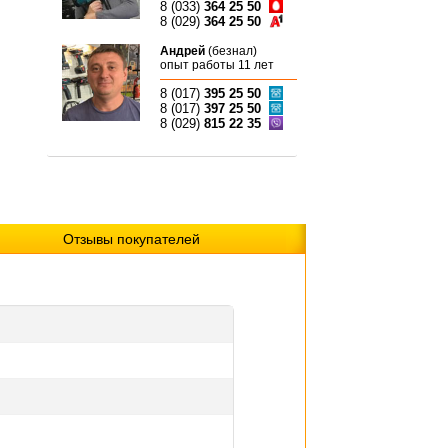
8 (033)
364 25 50
8 (029)
364 25 50
Андрей
(безнал)
опыт работы 11 лет
8 (017)
395 25 50
8 (017)
397 25 50
8 (029)
815 22 35
Отзывы покупателей