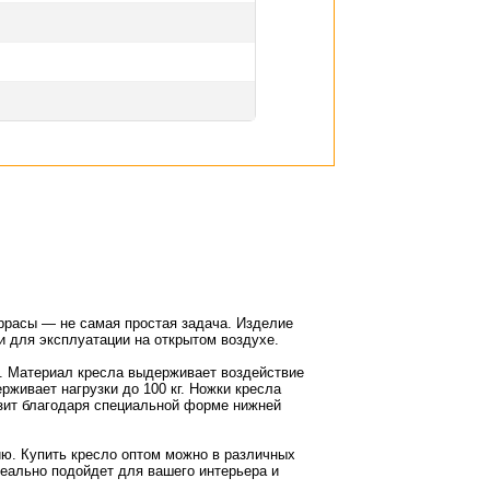
еррасы — не самая простая задача. Изделие
 для эксплуатации на открытом воздухе.
. Материал кресла выдерживает воздействие
живает нагрузки до 100 кг. Ножки кресла
ьзит благодаря специальной форме нижней
ию. Купить кресло оптом можно в различных
деально подойдет для вашего интерьера и