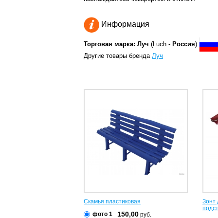
Информация
Торговая марка: Луч
(Luch -
Россия
)
Другие товары бренда
Луч
Скамья пластиковая
Зонт 
подс
150,00
фото 1
руб.