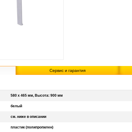
Сервис и гарантия
580 х 465 мм, Высота: 900 мм
белый
см. ниже в описании
пластик (полипропилен)