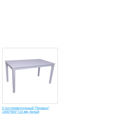
Стол прямоугольный "Прованс"
1400*800*715 мм, белый