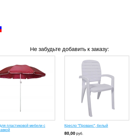
Не забудьте добавить к заказу:
для пластиковой мебели с
Кресло "Прованс", белый
тавкой
80,00
руб.