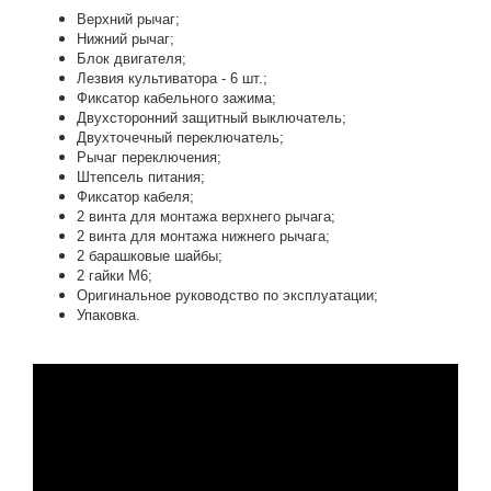
Верхний рычаг;
Нижний рычаг;
Блок двигателя;
Лезвия культиватора - 6 шт.;
Фиксатор кабельного зажима;
Двухсторонний защитный выключатель;
Двухточечный переключатель;
Рычаг переключения;
Штепсель питания;
Фиксатор кабеля;
2 винта для монтажа верхнего рычага;
2 винта для монтажа нижнего рычага;
2 барашковые шайбы;
2 гайки М6;
Оригинальное руководство по эксплуатации;
Упаковка.