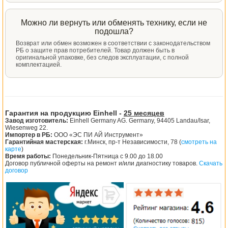
Можно ли вернуть или обменять технику, если не
подошла?
Возврат или обмен возможен в соответствии с законодательством
РБ о защите прав потребителей. Товар должен быть в
оригинальной упаковке, без следов эксплуатации, с полной
комплектацией.
Гарантия на продукцию Einhell -
25 месяцев
Завод изготовитель:
Einhell Germany AG. Germany, 94405 Landau/Isar,
Wiesenweg 22.
Импортер в РБ:
ООО «ЭС ПИ АЙ Инструмент»
Гарантийная мастерская:
г.Минск, пр-т Независимости, 78 (
смотреть на
карте
)
Время работы:
Понедельник-Пятница с 9.00 до 18.00
Договор публичной оферты на ремонт и/или диагностику товаров.
Скачать
договор