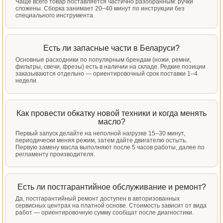
Чаще всего товар поставляется частично разобранным: ручки
сложены. Сборка занимает 20–40 минут по инструкции без
специального инструмента.
Есть ли запасные части в Беларуси?
Основные расходники по популярным брендам (ножи, ремни,
фильтры, свечи, фрезы) есть в наличии на складе. Редкие позиции
заказываются отдельно — ориентировочный срок поставки 1–4
недели.
Как провести обкатку новой техники и когда менять
масло?
Первый запуск делайте на неполной нагрузке 15–30 минут,
периодически меняя режим, затем дайте двигателю остыть.
Первую замену масла выполняют после 5 часов работы, далее по
регламенту производителя.
Есть ли постгарантийное обслуживание и ремонт?
Да, постгарантийный ремонт доступен в авторизованных
сервисных центрах на платной основе. Стоимость зависит от вида
работ — ориентировочную сумму сообщат после диагностики.