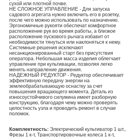
сухой или плотной почве.
НЕ СЛОЖНОЕ УПРАВЛЕНИЕ - Для запуска
садового агрегата нужно включить его в розетку,
после чего можно использовать по назначению.
Эргономичные рукояти обеспечат комфортное
расположение рук во время работы, а близкое
расположение пускового рычага избавит от
необходимости тянуться или наклоняться к нему.
Системные решения исключают
несанкционированный старт без присутствия
оператора. Небольшая масса изделия облегчает
управление при культивации, позволяя легко
менять направление движения.
НАДЕЖНЫЙ РЕДУКТОР - Редуктор обеспечивает
эффективную передачу энергии на
землеобрабатывающую оснастку за счет
повышения вращающего момента. Деталь из
износоустойчивого силумина имеет разборную
конструкцию, благодаря чему можно проверять
целостность узла и проводить ремонт в случае
поломок.
Комплектность:
Электрический культиватор 1 шт.,
Фрезы 1 к-т, Транспортировочные колеса 1 к-т,