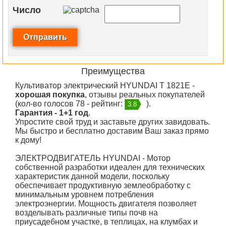
Число
Преимущества
Культиватор электрический HYUNDAI T 1821E -
хорошая покупка
, отзывы реальных покупателей
(кол-во голосов 78 - рейтинг:
).
3.8
Гарантия - 1+1 год
.
Упростите свой труд и заставьте других завидовать.
Мы быстро и бесплатно доставим Ваш заказ прямо
к дому!
ЭЛЕКТРОДВИГАТЕЛЬ HYUNDAI - Мотор
собственной разработки идеален для технических
характеристик данной модели, поскольку
обеспечивает продуктивную землеобработку с
минимальным уровнем потребления
электроэнергии. Мощность двигателя позволяет
возделывать различные типы почв на
приусадебном участке, в теплицах, на клумбах и