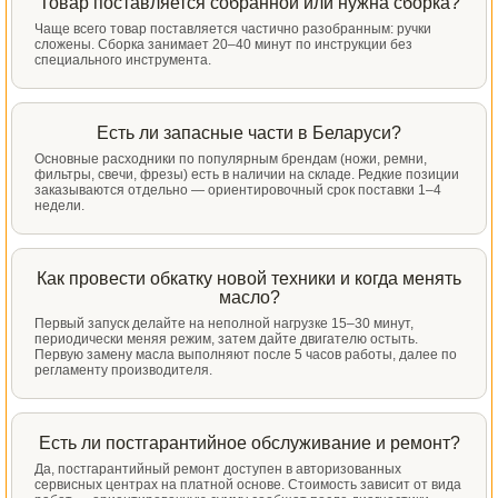
Товар поставляется собранной или нужна сборка?
Чаще всего товар поставляется частично разобранным: ручки
сложены. Сборка занимает 20–40 минут по инструкции без
специального инструмента.
Есть ли запасные части в Беларуси?
Основные расходники по популярным брендам (ножи, ремни,
фильтры, свечи, фрезы) есть в наличии на складе. Редкие позиции
заказываются отдельно — ориентировочный срок поставки 1–4
недели.
Как провести обкатку новой техники и когда менять
масло?
Первый запуск делайте на неполной нагрузке 15–30 минут,
периодически меняя режим, затем дайте двигателю остыть.
Первую замену масла выполняют после 5 часов работы, далее по
регламенту производителя.
Есть ли постгарантийное обслуживание и ремонт?
Да, постгарантийный ремонт доступен в авторизованных
сервисных центрах на платной основе. Стоимость зависит от вида