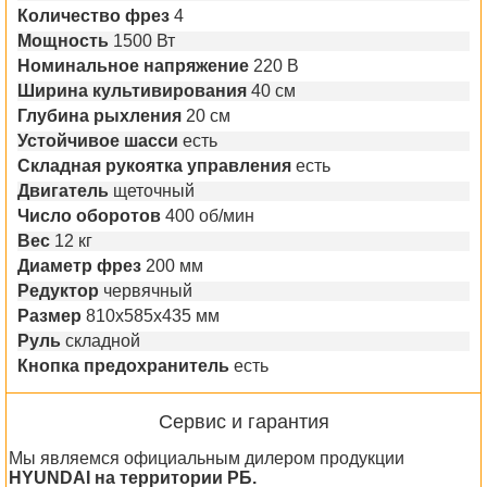
Количество фрез
4
Мощность
1500 Вт
Номинальное напряжение
220 В
Ширина культивирования
40 см
Глубина рыхления
20 см
Устойчивое шасси
есть
Складная рукоятка управления
есть
Двигатель
щеточный
Число оборотов
400 об/мин
Вес
12 кг
Диаметр фрез
200 мм
Редуктор
червячный
Размер
810х585х435 мм
Руль
складной
Кнопка предохранитель
есть
Сервис и гарантия
Мы являемся официальным дилером продукции
HYUNDAI на территории РБ.