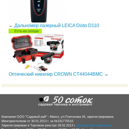
←
Дальномер лазерный LEICA Disto D110
Есть на складе
Оптический нивелир CROWN CT44044BMC
→
Компания ООО "Садовый рай" - Минск, ул.Платонова 34, зарегистрирована
Мингорисполком от 30.01.2013 г. за №191775510.
Зарегистрирован в Торговом реестре 28.02.2013 г.
Договор присоединения