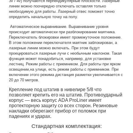
3v / 4v) получаются перпендикулярные плоскости. Лазерные
линии можно поочередно отключать оставляя только
необходимую для работы. Лазерный отвес поможет точно
определить начальную точку на полу.
Автоматическое выравнивание. Выравнивание уровня
происходит автоматически при разблокировании маятника.
Переключатель блокировки имеет промежуточное положение.
В этом положении переключателя маятник заблокирован, а
лазерные линии можно включать. При этом будут
проецироваться лазерные лучи с необычным наклоном. Такая
функция может понадобиться, например, для установке
лестниц. Режим работы с приемником. Для работы при ярком
освещении,на улице, есть режим работы с приемником. При
включении этого режима дистанция разметки увеличивается с
20 до 70 метров.
Крепление под штатив в нивелире 5/8 что
позволяет крепить его на штатив. Противоударный
корпус — весь корпус ADA ProLiner имеет
протекторную защиту со всех сторон. Резиновые
накладки оберегают прибор от поломок при
падениях и ударах.
Стандартная комплектация: