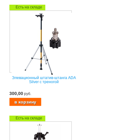
Есть на складе
Элевационный штатив-штанга ADA
Silver с треногой
300,00
руб.
Есть на складе