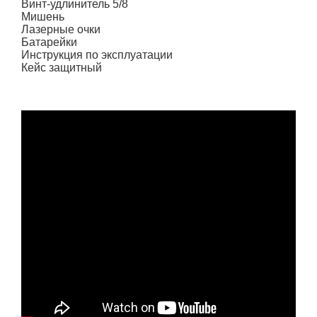
Винт-удлинитель 5/8
Мишень
Лазерные очки
Батарейки
Инструкция по эксплуатации
Кейс защитный