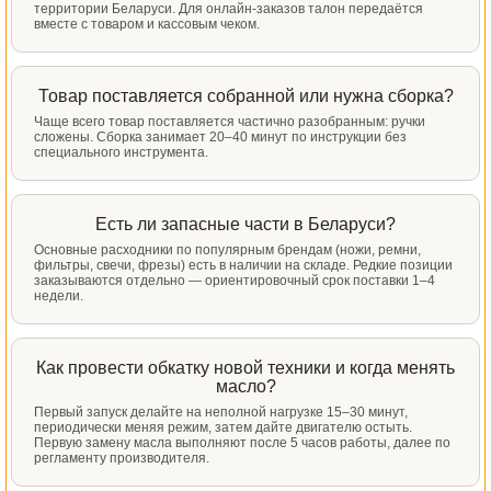
территории Беларуси. Для онлайн-заказов талон передаётся
вместе с товаром и кассовым чеком.
Товар поставляется собранной или нужна сборка?
Чаще всего товар поставляется частично разобранным: ручки
сложены. Сборка занимает 20–40 минут по инструкции без
специального инструмента.
Есть ли запасные части в Беларуси?
Основные расходники по популярным брендам (ножи, ремни,
фильтры, свечи, фрезы) есть в наличии на складе. Редкие позиции
заказываются отдельно — ориентировочный срок поставки 1–4
недели.
Как провести обкатку новой техники и когда менять
масло?
Первый запуск делайте на неполной нагрузке 15–30 минут,
периодически меняя режим, затем дайте двигателю остыть.
Первую замену масла выполняют после 5 часов работы, далее по
регламенту производителя.