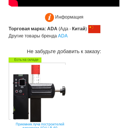
Информация
Торговая марка: ADA
(Ада -
Китай
)
Другие товары бренда
ADA
Не забудьте добавить к заказу:
Есть на складе
Приемник луча построителей