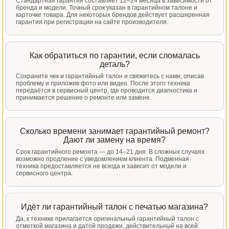
Стандартная гарантия составляет 12–24 месяца в зависимости от
бренда и модели. Точный срок указан в гарантийном талоне и
карточке товара. Для некоторых брендов действует расширенная
гарантия при регистрации на сайте производителя.
Как обратиться по гарантии, если сломалась
деталь?
Сохраните чек и гарантийный талон и свяжитесь с нами, описав
проблему и приложив фото или видео. После этого техника
передаётся в сервисный центр, где проводится диагностика и
принимается решение о ремонте или замене.
Сколько времени занимает гарантийный ремонт?
Дают ли замену на время?
Срок гарантийного ремонта — до 14–21 дня. В сложных случаях
возможно продление с уведомлением клиента. Подменная
техника предоставляется не всегда и зависит от модели и
сервисного центра.
Идёт ли гарантийный талон с печатью магазина?
Да, к технике прилагается оригинальный гарантийный талон с
отметкой магазина и датой продажи, действительный на всей