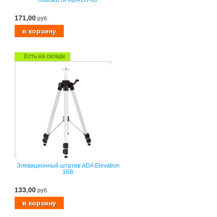
плоскости ADA LR-60
171,00
руб.
Есть на складе
Элевационный штатив ADA Elevation
16B
133,00
руб.