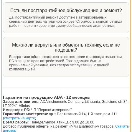
Есть ли постгарантийное обслуживание и ремонт?
Да, постгарантийный ремонт доступен в авторизованных
сервисных центрах на платной основе. Стоимость зависит от вида
работ — ориентировочную сумму сообщат после диагностики.
Можно ли вернуть или обменять технику, если не
подошла?
Возврат или обмен возможен в соответствии с законодательством
РБ о защите прав потребителей. Товар должен быть в
оригинальной упаковке, без следов эксплуатации, с полной
комплектацией.
Гарантия на продукцию ADA -
12 месяцев
Завод изготовитель:
ADA Instruments Company. Lithuania, Graiciuno str. 34,
LT-02241 Vilnius.
Импортер в РБ:
ЧП "Первое измерение"
Гарантийная мастерская:
пр-т Партизанский 14, 1-й этаж, пом. 111
(
смотреть на карте
)
Время работы:
Понедельник-Пятница с 9.00 до 18.00
Договор публичной оферты на ремонт и/или диагностику товаров.
Скачать
договор