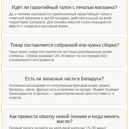
Идёт ли гарантийный талон с печатью магазина?
Да, к технике прилагается оригинальный гарантийный талон с
отметкой магазина и датой продажи, действительный на всей
территории Беларуси. Для онлайн-заказов талон передаётся
вместе с товаром и кассовым чеком.
Товар поставляется собранной или нужна сборка?
Чаще всего товар поставляется частично разобранным: ручки
сложены. Сборка занимает 20–40 минут по инструкции без
специального инструмента.
Есть ли запасные части в Беларуси?
Основные расходники по популярным брендам (ножи, ремни,
фильтры, свечи, фрезы) есть в наличии на складе. Редкие позиции
заказываются отдельно — ориентировочный срок поставки 1–4
недели.
Как провести обкатку новой техники и когда менять
масло?
Первый запуск делайте на неполной нагрузке 15–30 минут,