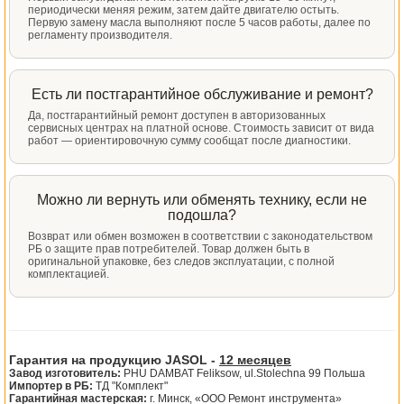
периодически меняя режим, затем дайте двигателю остыть.
Первую замену масла выполняют после 5 часов работы, далее по
регламенту производителя.
Есть ли постгарантийное обслуживание и ремонт?
Да, постгарантийный ремонт доступен в авторизованных
сервисных центрах на платной основе. Стоимость зависит от вида
работ — ориентировочную сумму сообщат после диагностики.
Можно ли вернуть или обменять технику, если не
подошла?
Возврат или обмен возможен в соответствии с законодательством
РБ о защите прав потребителей. Товар должен быть в
оригинальной упаковке, без следов эксплуатации, с полной
комплектацией.
Гарантия на продукцию JASOL -
12 месяцев
Завод изготовитель:
PHU DAMBAT Feliksow, ul.Stolechna 99 Польша
Импортер в РБ:
ТД "Комплект"
Гарантийная мастерская:
г. Минск, «ООО Ремонт инструмента»