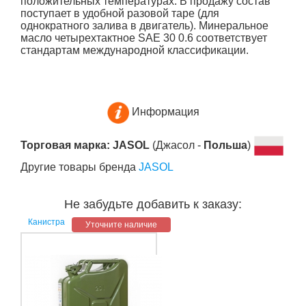
положительных температурах. В продажу состав
поступает в удобной разовой таре (для
однократного залива в двигатель). Минеральное
масло четырехтактное SAE 30 0.6 соответствует
стандартам международной классификации.
Информация
Торговая марка: JASOL
(Джасол -
Польша
)
Другие товары бренда
JASOL
Не забудьте добавить к заказу:
Канистра
Уточните наличие