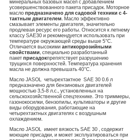
минеральных базовых масел с добавлением
усовершенствованного пакета присадок. Моторное
масло
предназначено для садовой техники с 4-
тактным двигателем
. Масло эффективно
смазывает элементы двигателя, значительно
продлевая ресурс его работы. Относится к летнему
классу SAE30 и рекомендуется использовать при
температуре окружающей среды выше 5°C.
Отличается высокими
антикоррозийными
свойствами
, специально разработанный
пакет
присадок
препятствует разрушению
трущихся поверхностей. Температура хранения
масла не должна превышать 40°C.
Масло JASOL четырехтактное SAE 30 0.6 л
предназначено для бензиновых двигателей
мощностью 3,5-8 л.с., установленных на
сельскохозяйственной спецтехнике. Это триммеры,
газонокосилки, бензопилы, культиваторы и другие
виды оборудования, работающие на
четырехтактных двигателях с воздушным
охлаждением.
Масло JASOL имеет вязкость SAE 30 , содержит
моющие присадки, и может эксплуатироваться при