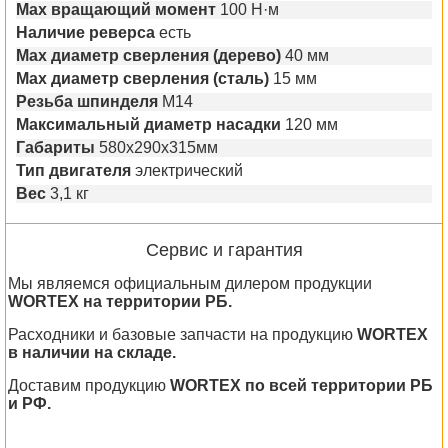
Max вращающий момент
100 Н·м
Наличие реверса
есть
Мах диаметр сверления (дерево)
40 мм
Мах диаметр сверления (сталь)
15 мм
Резьба шпинделя
М14
Максимальный диаметр насадки
120 мм
Габариты
580х290х315мм
Тип двигателя
электрический
Вес
3,1 кг
Сервис и гарантия
Мы являемся официальным дилером продукции
WORTEX на территории РБ.
Расходники и базовые запчасти на продукцию
WORTEX
в наличии на складе.
Доставим продукцию
WORTEX по всей территории РБ
и РФ.