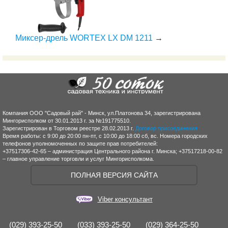
Миксер-дрель WORTEX LX DM 1211
→
Компания ООО "Садовый рай" - Минск, ул.Платонова 34, зарегистрирована
Мингорисполком от 30.01.2013 г. за №191775510.
Зарегистрирован в Торговом реестре 28.02.2013 г.
Договор присоединения
Время работы: с 9:00 до 20:00 пн-пт, с 10:00 до 18:00 сб, вс. Номера городских
телефонов уполномоченных по защите прав потребителей:
+37517306-42-65 – администрация Центрального района г. Минска; +37517218-00-82
– главное управление торговли и услуг Мингорисполкома.
ПОЛНАЯ ВЕРСИЯ САЙТА
Viber консультант
(029) 393-25-50
(033) 393-25-50
(029) 364-25-50