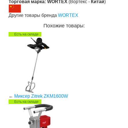
Торговая марка: WORTEX
(Вортекс -
Китай
)
Другие товары бренда
WORTEX
Похожие товары:
Есть на складе
←
Миксер Zitrek ZKM1600W
Есть на складе