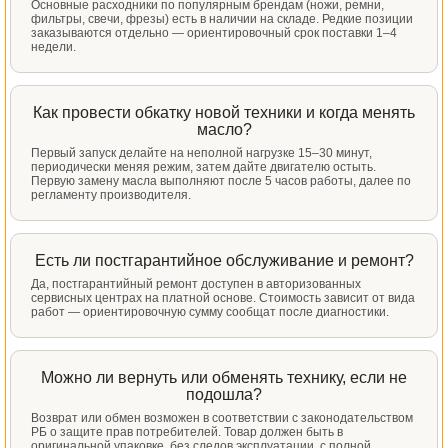
Основные расходники по популярным брендам (ножи, ремни,
фильтры, свечи, фрезы) есть в наличии на складе. Редкие позиции
заказываются отдельно — ориентировочный срок поставки 1–4
недели.
Как провести обкатку новой техники и когда менять
масло?
Первый запуск делайте на неполной нагрузке 15–30 минут,
периодически меняя режим, затем дайте двигателю остыть.
Первую замену масла выполняют после 5 часов работы, далее по
регламенту производителя.
Есть ли постгарантийное обслуживание и ремонт?
Да, постгарантийный ремонт доступен в авторизованных
сервисных центрах на платной основе. Стоимость зависит от вида
работ — ориентировочную сумму сообщат после диагностики.
Можно ли вернуть или обменять технику, если не
подошла?
Возврат или обмен возможен в соответствии с законодательством
РБ о защите прав потребителей. Товар должен быть в
оригинальной упаковке, без следов эксплуатации, с полной