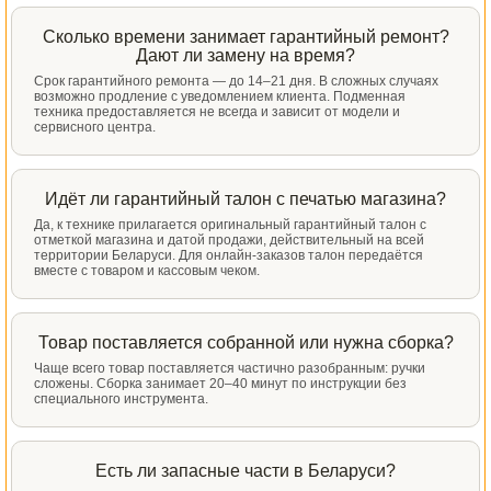
Сколько времени занимает гарантийный ремонт?
Дают ли замену на время?
Срок гарантийного ремонта — до 14–21 дня. В сложных случаях
возможно продление с уведомлением клиента. Подменная
техника предоставляется не всегда и зависит от модели и
сервисного центра.
Идёт ли гарантийный талон с печатью магазина?
Да, к технике прилагается оригинальный гарантийный талон с
отметкой магазина и датой продажи, действительный на всей
территории Беларуси. Для онлайн-заказов талон передаётся
вместе с товаром и кассовым чеком.
Товар поставляется собранной или нужна сборка?
Чаще всего товар поставляется частично разобранным: ручки
сложены. Сборка занимает 20–40 минут по инструкции без
специального инструмента.
Есть ли запасные части в Беларуси?