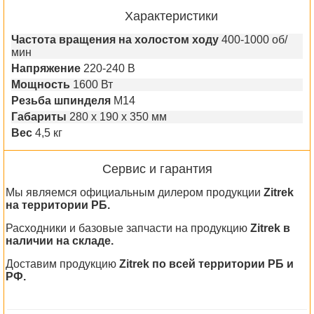
Характеристики
Частота вращения на холостом ходу
400-1000 об/
мин
Напряжение
220-240 В
Мощность
1600 Вт
Резьба шпинделя
M14
Габариты
280 x 190 x 350 мм
Вес
4,5 кг
Сервис и гарантия
Мы являемся официальным дилером продукции
Zitrek
на территории РБ.
Расходники и базовые запчасти на продукцию
Zitrek в
наличии на складе.
Доставим продукцию
Zitrek по всей территории РБ и
РФ.