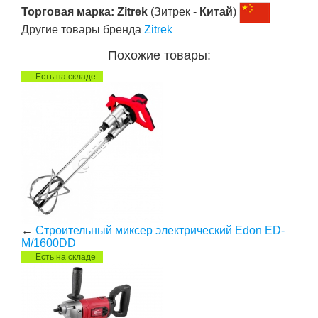
Торговая марка: Zitrek
(Зитрек -
Китай
)
Другие товары бренда
Zitrek
Похожие товары:
Есть на складе
←
Строительный миксер электрический Edon ED-
M/1600DD
Есть на складе