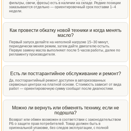
фильтры, свечи, фрезы) есть в наличии на складе. Редкие позиции
заказываются отдельно — ориентировочный срок поставки 1–4
недели.
Как провести обкатку новой техники и когда менять
масло?
Первый запуск делайте на неполной нагрузке 15–30 минут,
периодически меняя режим, затем дайте двигателю остыть.
Первую замену масла выполняют после 5 часов работы, далее по
регламенту производителя.
Есть ли постгарантийное обслуживание и ремонт?
Да, постгарантийный ремонт доступен в авторизованных
сервисных центрах на платной основе. Стоимость зависит от вида
работ — ориентировочную сумму сообщат после диагностики.
Можно ли вернуть или обменять технику, если не
подошла?
Возврат или обмен возможен в соответствии с законодательством
РБ о защите прав потребителей. Товар должен быть в
оригинальной упаковке, без следов эксплуатации, с полной