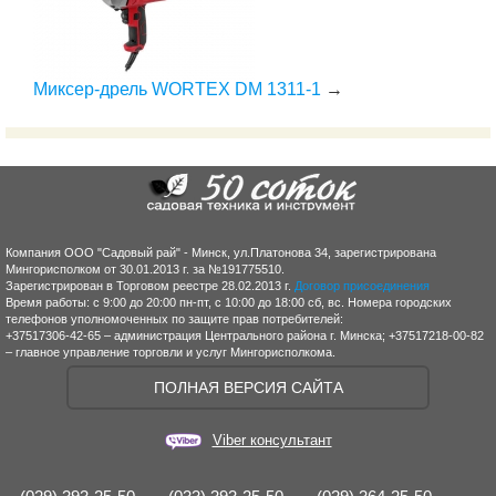
Миксер-дрель WORTEX DM 1311-1
→
Компания ООО "Садовый рай" - Минск, ул.Платонова 34, зарегистрирована
Мингорисполком от 30.01.2013 г. за №191775510.
Зарегистрирован в Торговом реестре 28.02.2013 г.
Договор присоединения
Время работы: с 9:00 до 20:00 пн-пт, с 10:00 до 18:00 сб, вс. Номера городских
телефонов уполномоченных по защите прав потребителей:
+37517306-42-65 – администрация Центрального района г. Минска; +37517218-00-82
– главное управление торговли и услуг Мингорисполкома.
ПОЛНАЯ ВЕРСИЯ САЙТА
Viber консультант