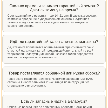
Сколько времени занимает гарантийный ремонт?
Дают ли замену на время?
Срок гарантийного ремонта — до 14–21 дня. В сложных случаях
возможно продление с уведомлением клиента. Подменная
техника предоставляется не всегда и зависит от модели и
сервисного центра.
Идёт ли гарантийный талон с печатью магазина?
Да, к технике прилагается оригинальный гарантийный талон с
отметкой магазина и датой продажи, действительный на всей
территории Беларуси. Для онлайн-заказов талон передаётся
вместе с товаром и кассовым чеком.
Товар поставляется собранной или нужна сборка?
Чаще всего товар поставляется частично разобранным: ручки
сложены. Сборка занимает 20–40 минут по инструкции без
специального инструмента.
Есть ли запасные части в Беларуси?
Основные расходники по популярным брендам (ножи, ремни,