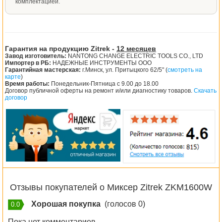
комплектацией.
Гарантия на продукцию Zitrek -
12 месяцев
Завод изготовитель:
NANTONG CHANGE ELECTRIC TOOLS CO., LTD
Импортер в РБ:
НАДЕЖНЫЕ ИНСТРУМЕНТЫ ООО
Гарантийная мастерская:
г.Минск, ул. Притыцкого 62/5" (
смотреть на
карте
)
Время работы:
Понедельник-Пятница с 9.00 до 18.00
Договор публичной оферты на ремонт и/или диагностику товаров.
Скачать
договор
Отзывы покупателей о Миксер Zitrek ZKM1600W
Хорошая покупка
(голосов 0)
0.0
Пока нет комментариев