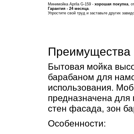
Минимойка Aprila G-159 -
хорошая покупка
, 
Гарантия - 24 месяца
.
Упростите свой труд и заставьте других зави
Преимущества
Бытовая мойка высок
барабаном для намо
использования. Моб
предназначена для 
стен фасада, зон бар
Особенности: