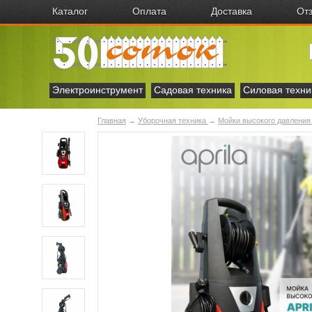
Каталог
Оплата
Доставка
От
Электроинструмент
Садовая техника
Силовая техни
Главная
→
Уборочная техника
→
Мойки высокого давлени