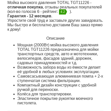
Мойка высокого давления TOTAL TGT11226 -
отличная покупка
, отзывы реальных покупателей
(кол-во голосов 6 - рейтинг:
).
4.2
Гарантия - 12 месяцев
.
Упростите свой труд и заставьте других завидовать.
Мы быстро и бесплатно доставим Ваш заказ прямо
к дому!
Описание
Мощная (2000Вт) мойка высокого давления
TOTAL TGT11226 предназначена для мойки
транспортных средств, авто и мототехники,
велосипедов, фасадов зданий, дорожек,
садовых принадлежностей и т.д.
Возможность забора воды из ёмкости делает
её удобной в любых условиях эксплуатации.
Самовсасывающая алюминиевая помпа + 2-х
ступенчатая система фильтрации.
Компактный дизайн конструкции с удобной
ручкой для переноски.
Колёса для транспортировки.
Эластичное покрытие рукоятки моечного
пистолета.