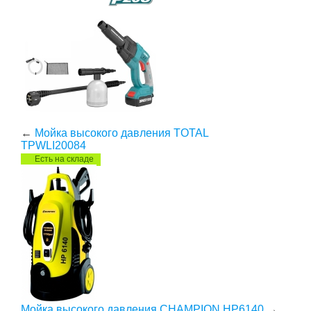
←
Мойка высокого давления TOTAL
TPWLI20084
Есть на складе
Мойка высокого давления CHAMPION HP6140
→