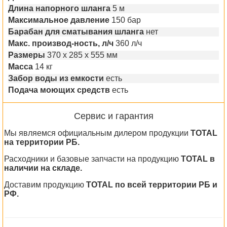
Длина напорного шланга
5 м
Максимальное давление
150 бар
Барабан для сматывания шланга
нет
Макс. производ-ность, л/ч
360 л/ч
Размеры
370 x 285 x 555 мм
Масса
14 кг
Забор воды из емкости
есть
Подача моющих средств
есть
Сервис и гарантия
Мы являемся официальным дилером продукции
TOTAL
на территории РБ.
Расходники и базовые запчасти на продукцию
TOTAL в
наличии на складе.
Доставим продукцию
TOTAL по всей территории РБ и
РФ.