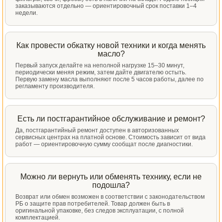
заказываются отдельно — ориентировочный срок поставки 1–4
недели.
Как провести обкатку новой техники и когда менять
масло?
Первый запуск делайте на неполной нагрузке 15–30 минут,
периодически меняя режим, затем дайте двигателю остыть.
Первую замену масла выполняют после 5 часов работы, далее по
регламенту производителя.
Есть ли постгарантийное обслуживание и ремонт?
Да, постгарантийный ремонт доступен в авторизованных
сервисных центрах на платной основе. Стоимость зависит от вида
работ — ориентировочную сумму сообщат после диагностики.
Можно ли вернуть или обменять технику, если не
подошла?
Возврат или обмен возможен в соответствии с законодательством
РБ о защите прав потребителей. Товар должен быть в
оригинальной упаковке, без следов эксплуатации, с полной
комплектацией.