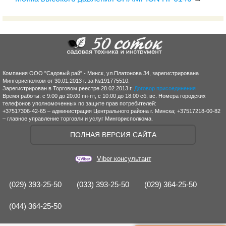
Компания ООО "Садовый рай" - Минск, ул.Платонова 34, зарегистрирована
Мингорисполком от 30.01.2013 г. за №191775510.
Зарегистрирован в Торговом реестре 28.02.2013 г.
Договор присоединения
Время работы: с 9:00 до 20:00 пн-пт, с 10:00 до 18:00 сб, вс. Номера городских
телефонов уполномоченных по защите прав потребителей:
+37517306-42-65 – администрация Центрального района г. Минска; +37517218-00-82
– главное управление торговли и услуг Мингорисполкома.
ПОЛНАЯ ВЕРСИЯ САЙТА
Viber консультант
(029) 393-25-50
(033) 393-25-50
(029) 364-25-50
(044) 364-25-50