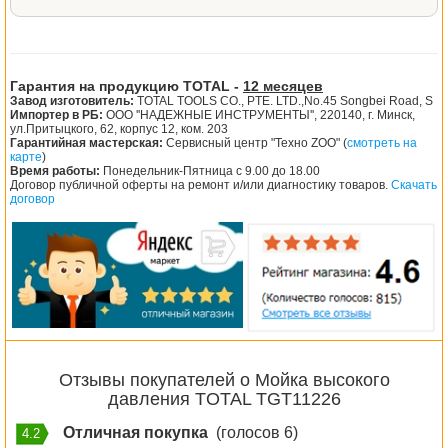
Гарантия на продукцию TOTAL -
12 месяцев
Завод изготовитель:
TOTAL TOOLS CO., PTE. LTD.,No.45 Songbei Road, S
Импортер в РБ:
ООО ''НАДЕЖНЫЕ ИНСТРУМЕНТЫ'', 220140, г. Минск,
ул.Притыцкого, 62, корпус 12, ком. 203
Гарантийная мастерская:
Сервисный центр "Техно ZOO" (
смотреть на
карте
)
Время работы:
Понедельник-Пятница с 9.00 до 18.00
Договор публичной оферты на ремонт и/или диагностику товаров.
Скачать
договор
Отзывы покупателей о Мойка высокого
давления TOTAL TGT11226
Отличная покупка
(голосов 6)
4.2