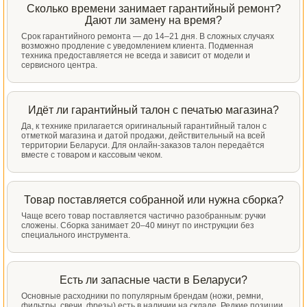
Сколько времени занимает гарантийный ремонт?
Дают ли замену на время?
Срок гарантийного ремонта — до 14–21 дня. В сложных случаях
возможно продление с уведомлением клиента. Подменная
техника предоставляется не всегда и зависит от модели и
сервисного центра.
Идёт ли гарантийный талон с печатью магазина?
Да, к технике прилагается оригинальный гарантийный талон с
отметкой магазина и датой продажи, действительный на всей
территории Беларуси. Для онлайн-заказов талон передаётся
вместе с товаром и кассовым чеком.
Товар поставляется собранной или нужна сборка?
Чаще всего товар поставляется частично разобранным: ручки
сложены. Сборка занимает 20–40 минут по инструкции без
специального инструмента.
Есть ли запасные части в Беларуси?
Основные расходники по популярным брендам (ножи, ремни,
фильтры, свечи, фрезы) есть в наличии на складе. Редкие позиции