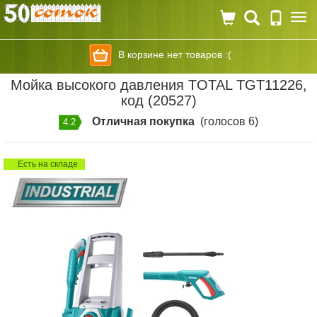
Togg
navi
В корзине нет товаров :(
Мойка высокого давления TOTAL TGT11226,
код (20527)
Отличная покупка
(голосов 6)
4.2
Есть на складе