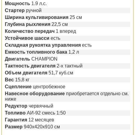
Мощность
1.9 л.с.
Стартер
ручной
Ширина культивирования
25 см
Глубина рыхления
22,5 см
Количество передач
1 вперед
Устойчивое шасси
есть
Складная рукоятка управления
есть
Емкость топливного бака
1,2 л
Двигатель
CHAMPION
Тактность двигателя
2-х тактный
Объем двигателя
51,7 куб.см
Вес
15,8 кг
Сцепление
центробежное
Навесное оборудование
приобретается отдельно см.
ниже
Редуктор
червячный
Топливо
АИ-92 смесь 1:50
Гарантия
12 месяцев
Размер
940х420х910 см