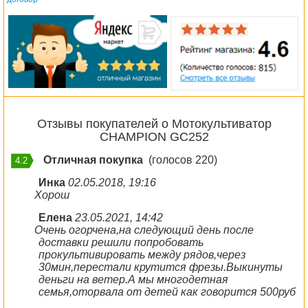
Отзывы покупателей о Мотокультиватор
CHAMPION GC252
Отличная покупка
(голосов 220)
4.2
Инка
02.05.2018, 19:16
Хорош
Елена
23.05.2021, 14:42
Очень огорчена,на следующий день после
доставки решили попробовать
прокультивировать между рядов,через
30мин,перестали крутится фрезы.Выкинуты
деньги на ветер.А мы многодетная
семья,оторвала от детей как говорится 500руб