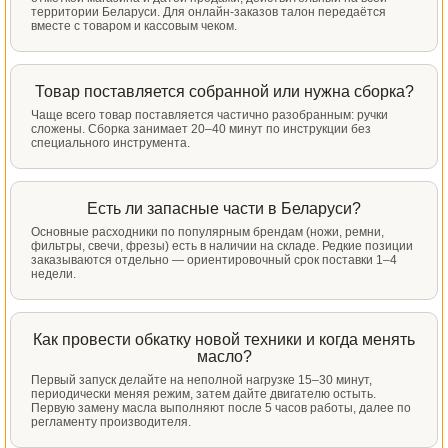
территории Беларуси. Для онлайн-заказов талон передаётся
вместе с товаром и кассовым чеком.
Товар поставляется собранной или нужна сборка?
Чаще всего товар поставляется частично разобранным: ручки
сложены. Сборка занимает 20–40 минут по инструкции без
специального инструмента.
Есть ли запасные части в Беларуси?
Основные расходники по популярным брендам (ножи, ремни,
фильтры, свечи, фрезы) есть в наличии на складе. Редкие позиции
заказываются отдельно — ориентировочный срок поставки 1–4
недели.
Как провести обкатку новой техники и когда менять
масло?
Первый запуск делайте на неполной нагрузке 15–30 минут,
периодически меняя режим, затем дайте двигателю остыть.
Первую замену масла выполняют после 5 часов работы, далее по
регламенту производителя.