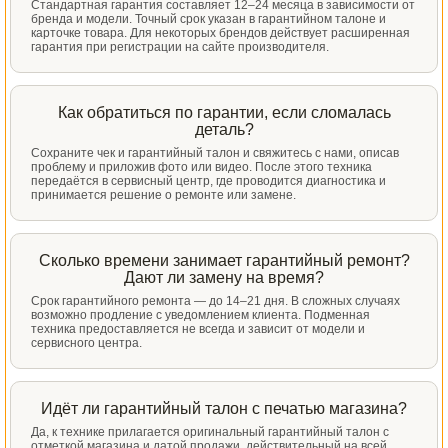
Стандартная гарантия составляет 12–24 месяца в зависимости от
бренда и модели. Точный срок указан в гарантийном талоне и
карточке товара. Для некоторых брендов действует расширенная
гарантия при регистрации на сайте производителя.
Как обратиться по гарантии, если сломалась
деталь?
Сохраните чек и гарантийный талон и свяжитесь с нами, описав
проблему и приложив фото или видео. После этого техника
передаётся в сервисный центр, где проводится диагностика и
принимается решение о ремонте или замене.
Сколько времени занимает гарантийный ремонт?
Дают ли замену на время?
Срок гарантийного ремонта — до 14–21 дня. В сложных случаях
возможно продление с уведомлением клиента. Подменная
техника предоставляется не всегда и зависит от модели и
сервисного центра.
Идёт ли гарантийный талон с печатью магазина?
Да, к технике прилагается оригинальный гарантийный талон с
отметкой магазина и датой продажи, действительный на всей