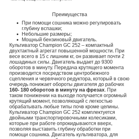
Преимущества
При помощи сошника можно регулировать
глубину вспашки;
Небольшие размеры;
Мощный бензиновый двигатель.
Культиватор Champion GC 252 – компактный
двухтактный агрегат повышенной мощности. При
весе всего в 15 с лишним кг, он развивает почти 2
лошадиных силы. Двигатель выдает до 9300
оборотов в минуту. Передача крутящего момента
производится посредством центробежного
сцепления и червячного редуктора, который в свою
очередь понижает обороты двигателя до рабочих
160- 180 оборотов в минуту на фрезах
. При
таком понижении на выходе получается огромный
крутящий момент, позволяющий с легкостью
обрабатывать любые типы почв кроме целины.
Культиватор Champion GC 252 комплектуется
двойными транспортировочными колесиками,
которые при работе опрокидываются вверх,
позволяя выставить глубину обработки при
помощи сошника. Двигатель культиватора, для