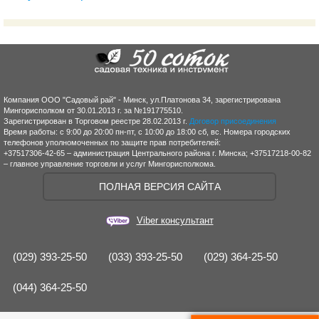
Компания ООО "Садовый рай" - Минск, ул.Платонова 34, зарегистрирована
Мингорисполком от 30.01.2013 г. за №191775510.
Зарегистрирован в Торговом реестре 28.02.2013 г.
Договор присоединения
Время работы: с 9:00 до 20:00 пн-пт, с 10:00 до 18:00 сб, вс. Номера городских
телефонов уполномоченных по защите прав потребителей:
+37517306-42-65 – администрация Центрального района г. Минска; +37517218-00-82
– главное управление торговли и услуг Мингорисполкома.
ПОЛНАЯ ВЕРСИЯ САЙТА
Viber консультант
(029) 393-25-50
(033) 393-25-50
(029) 364-25-50
(044) 364-25-50