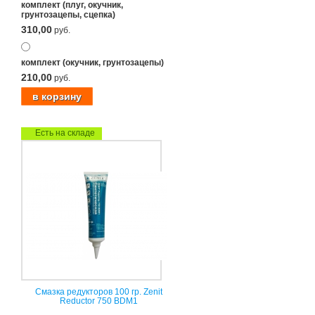
комплект (плуг, окучник,
грунтозацепы, сцепка)
310,00
руб.
комплект (окучник, грунтозацепы)
210,00
руб.
Есть на складе
Смазка редукторов 100 гр. Zenit
Reductor 750 BDM1