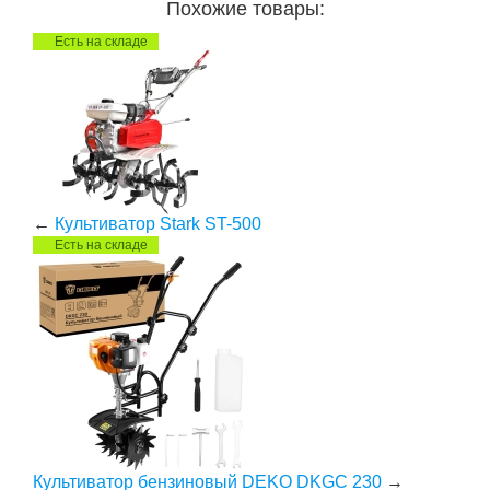
Похожие товары:
Есть на складе
←
Культиватор Stark ST-500
Есть на складе
Культиватор бензиновый DEKO DKGC 230
→