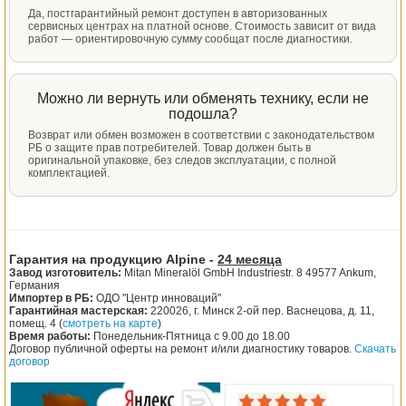
Да, постгарантийный ремонт доступен в авторизованных
сервисных центрах на платной основе. Стоимость зависит от вида
работ — ориентировочную сумму сообщат после диагностики.
Можно ли вернуть или обменять технику, если не
подошла?
Возврат или обмен возможен в соответствии с законодательством
РБ о защите прав потребителей. Товар должен быть в
оригинальной упаковке, без следов эксплуатации, с полной
комплектацией.
Гарантия на продукцию Alpine -
24 месяца
Завод изготовитель:
Mitan Mineralöl GmbH Industriestr. 8 49577 Ankum,
Германия
Импортер в РБ:
ОДО "Центр инноваций"
Гарантийная мастерская:
220026, г. Минск 2-ой пер. Васнецова, д. 11,
помещ. 4 (
смотреть на карте
)
Время работы:
Понедельник-Пятница с 9.00 до 18.00
Договор публичной оферты на ремонт и/или диагностику товаров.
Скачать
договор