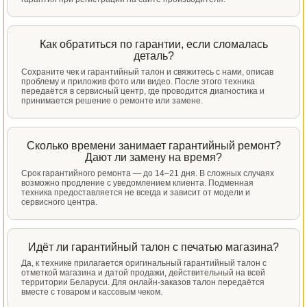
Как обратиться по гарантии, если сломалась
деталь?
Сохраните чек и гарантийный талон и свяжитесь с нами, описав
проблему и приложив фото или видео. После этого техника
передаётся в сервисный центр, где проводится диагностика и
принимается решение о ремонте или замене.
Сколько времени занимает гарантийный ремонт?
Дают ли замену на время?
Срок гарантийного ремонта — до 14–21 дня. В сложных случаях
возможно продление с уведомлением клиента. Подменная
техника предоставляется не всегда и зависит от модели и
сервисного центра.
Идёт ли гарантийный талон с печатью магазина?
Да, к технике прилагается оригинальный гарантийный талон с
отметкой магазина и датой продажи, действительный на всей
территории Беларуси. Для онлайн-заказов талон передаётся
вместе с товаром и кассовым чеком.