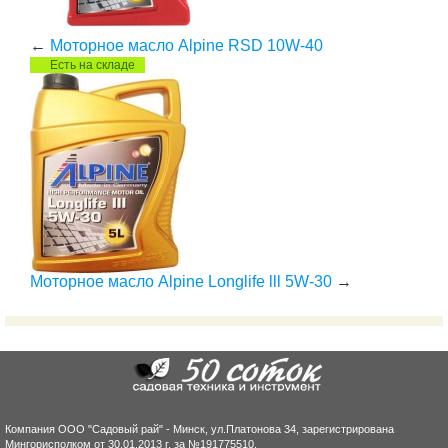
←
Моторное масло Alpine RSD 10W-40
Есть на складе
Моторное масло Alpine Longlife lll 5W-30
→
Компания ООО "Садовый рай" - Минск, ул.Платонова 34, зарегистрирована
Мингорисполком от 30.01.2013 г. за №191775510.