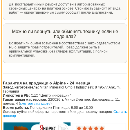
Да, постгарантийный ремонт доступен в авторизованных
сервисных центрах на платной основе. Стоимость зависит от вида
работ — ориентировочную сумму сообщат после диагностики.
Можно ли вернуть или обменять технику, если не
подошла?
Возврат или обмен возможен в соответствии с законодательством
РБ о защите прав потребителей. Товар должен быть в
оригинальной упаковке, без следов эксплуатации, с полной
комплектацией.
Гарантия на продукцию Alpine -
24 месяца
Завод изготовитель:
Mitan Mineralöl GmbH Industriestr. 8 49577 Ankum,
Германия
Импортер в РБ:
ОДО "Центр инноваций"
Гарантийная мастерская:
220026, г. Минск 2-ой пер. Васнецова, д. 11,
помещ. 4 (
смотреть на карте
)
Время работы:
Понедельник-Пятница с 9.00 до 18.00
Договор публичной оферты на ремонт и/или диагностику товаров.
Скачать
договор