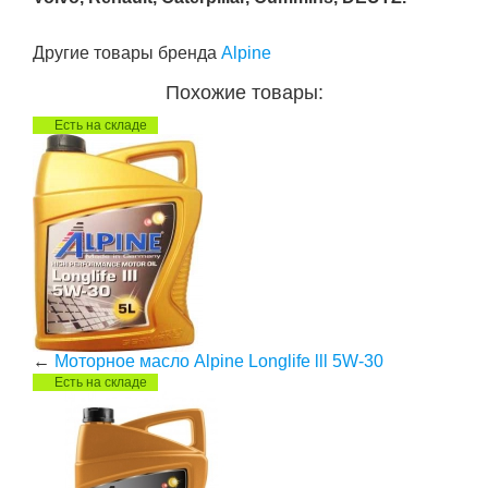
Другие товары бренда
Alpine
Похожие товары:
Есть на складе
←
Моторное масло Alpine Longlife lll 5W-30
Есть на складе