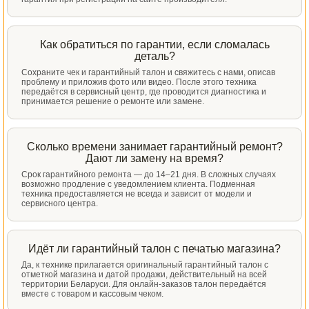
Как обратиться по гарантии, если сломалась
деталь?
Сохраните чек и гарантийный талон и свяжитесь с нами, описав
проблему и приложив фото или видео. После этого техника
передаётся в сервисный центр, где проводится диагностика и
принимается решение о ремонте или замене.
Сколько времени занимает гарантийный ремонт?
Дают ли замену на время?
Срок гарантийного ремонта — до 14–21 дня. В сложных случаях
возможно продление с уведомлением клиента. Подменная
техника предоставляется не всегда и зависит от модели и
сервисного центра.
Идёт ли гарантийный талон с печатью магазина?
Да, к технике прилагается оригинальный гарантийный талон с
отметкой магазина и датой продажи, действительный на всей
территории Беларуси. Для онлайн-заказов талон передаётся
вместе с товаром и кассовым чеком.