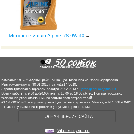
Моторное масло Alpine RS 0W-40
→
Компания ООО "Садовый рай" - Минск, ул.Платонова 34, зарегистрирована
Мингорисполком от 30.01.2013 г. за №191775510.
Зарегистрирован в Торговом реестре 28.02.2013 г.
Договор присоединения
Время работы: с 9:00 до 20:00 пн-пт, с 10:00 до 18:00 сб, вс. Номера городских
телефонов уполномоченных по защите прав потребителей:
+37517306-42-65 – администрация Центрального района г. Минска; +37517218-00-82
– главное управление торговли и услуг Мингорисполкома.
ПОЛНАЯ ВЕРСИЯ САЙТА
Viber консультант