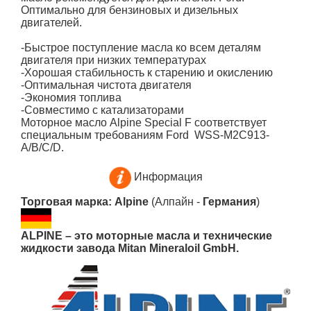
Оптимально для бензиновых и дизельных
двигателей.
-Быстрое поступление масла ко всем деталям
двигателя при низких температурах
-Хорошая стабильность к старению и окислению
-Оптимальная чистота двигателя
-Экономия топлива
-Совместимо с катализаторами
Моторное масло
Alpine Special F
соответствует
специальным требованиям
Ford
WSS-M2C913-
A/B/C/D.
Информация
Торговая марка: Alpine
(Алпайн -
Германия
)
ALPINE – это моторные масла и технические
жидкости завода Mitan Mineraloil GmbH.