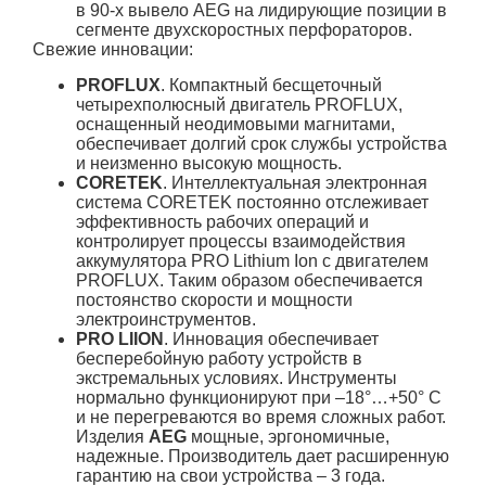
в 90-х вывело AEG на лидирующие позиции в
сегменте двухскоростных перфораторов.
Свежие инновации:
PROFLUX
. Компактный бесщеточный
четырехполюсный двигатель PROFLUX,
оснащенный неодимовыми магнитами,
обеспечивает долгий срок службы устройства
и неизменно высокую мощность.
CORETEK
. Интеллектуальная электронная
система CORETEK постоянно отслеживает
эффективность рабочих операций и
контролирует процессы взаимодействия
аккумулятора PRO Lithium Ion с двигателем
PROFLUX. Таким образом обеспечивается
постоянство скорости и мощности
электроинструментов.
PRO LIION
. Инновация обеспечивает
бесперебойную работу устройств в
экстремальных условиях. Инструменты
нормально функционируют при –18°…+50° C
и не перегреваются во время сложных работ.
Изделия
AEG
мощные, эргономичные,
надежные. Производитель дает расширенную
гарантию на свои устройства – 3 года.