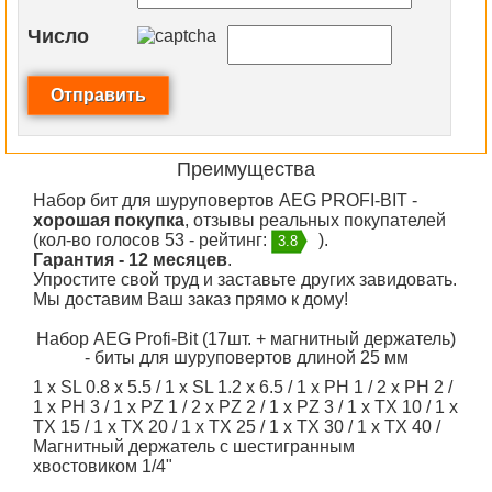
Число
Преимущества
Набор бит для шуруповертов AEG PROFI-BIT -
хорошая покупка
, отзывы реальных покупателей
(кол-во голосов 53 - рейтинг:
).
3.8
Гарантия - 12 месяцев
.
Упростите свой труд и заставьте других завидовать.
Мы доставим Ваш заказ прямо к дому!
Набор AEG Profi-Bit (17шт. + магнитный держатель)
- биты для шуруповертов длиной 25 мм
1 x SL 0.8 x 5.5 / 1 x SL 1.2 x 6.5 / 1 x PH 1 / 2 x PH 2 /
1 x PH 3 / 1 x PZ 1 / 2 x PZ 2 / 1 x PZ 3 / 1 x TX 10 / 1 x
TX 15 / 1 x TX 20 / 1 x TX 25 / 1 x TX 30 / 1 x TX 40 /
Магнитный держатель с шестигранным
хвостовиком 1/4"