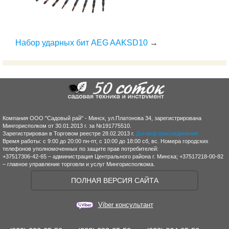
Набор ударных бит AEG AAKSD10
→
Компания ООО "Садовый рай" - Минск, ул.Платонова 34, зарегистрирована
Мингорисполком от 30.01.2013 г. за №191775510.
Зарегистрирован в Торговом реестре 28.02.2013 г.
Договор присоединения
Время работы: с 9:00 до 20:00 пн-пт, с 10:00 до 18:00 сб, вс. Номера городских
телефонов уполномоченных по защите прав потребителей:
+37517306-42-65 – администрация Центрального района г. Минска; +37517218-00-82
– главное управление торговли и услуг Мингорисполкома.
ПОЛНАЯ ВЕРСИЯ САЙТА
Viber консультант