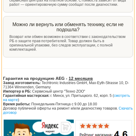
сервисных центрах на платной основе. Стоимость зависит от вида
работ — ориентировочную сумму сообщат после диагностики.
Можно ли вернуть или обменять технику, если не
подошла?
Возврат или обмен возможен в соответствии с законодательством
РБ о защите прав потребителей. Товар должен быть в
оригинальной упаковке, без следов эксплуатации, с полной
комплектацией.
Гарантия на продукцию AEG -
12 месяцев
Завод изготовитель:
Techtronic Industries GmbH, Max-Eyth-Strasse 10, D-
71364 Winnenden, Germany
Импортер в РБ:
Сервисный центр "Техно ZOO"
Гарантийная мастерская:
г. Минск, ул. Притыцкого. 62, корп. 5 (
смотреть
на карте
)
Время работы:
Понедельник-Пятница с 9.00 до 18.00
Договор публичной оферты на ремонт и/или диагностику товаров.
Скачать
договор