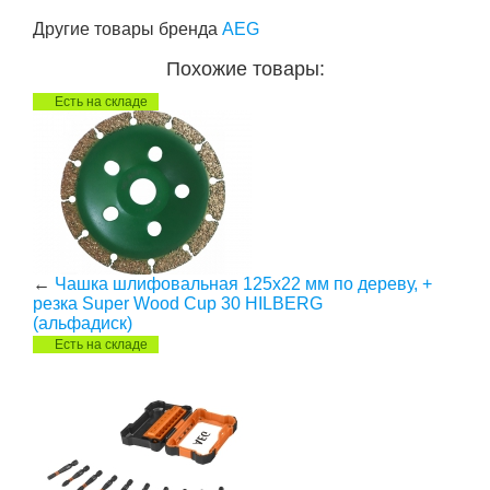
Другие товары бренда
AEG
Похожие товары:
Есть на складе
←
Чашка шлифовальная 125х22 мм по дереву, +
резка Super Wood Cup 30 HILBERG
(альфадиск)
Есть на складе