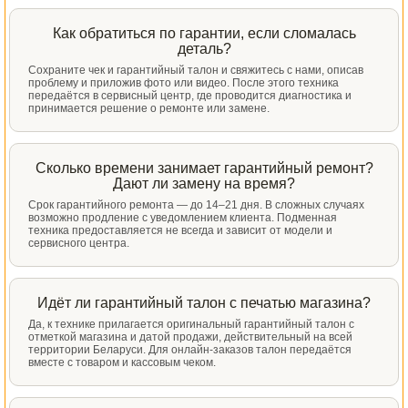
Как обратиться по гарантии, если сломалась
деталь?
Сохраните чек и гарантийный талон и свяжитесь с нами, описав
проблему и приложив фото или видео. После этого техника
передаётся в сервисный центр, где проводится диагностика и
принимается решение о ремонте или замене.
Сколько времени занимает гарантийный ремонт?
Дают ли замену на время?
Срок гарантийного ремонта — до 14–21 дня. В сложных случаях
возможно продление с уведомлением клиента. Подменная
техника предоставляется не всегда и зависит от модели и
сервисного центра.
Идёт ли гарантийный талон с печатью магазина?
Да, к технике прилагается оригинальный гарантийный талон с
отметкой магазина и датой продажи, действительный на всей
территории Беларуси. Для онлайн-заказов талон передаётся
вместе с товаром и кассовым чеком.