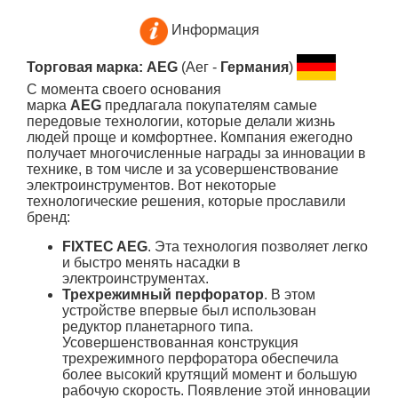
Информация
Торговая марка: AEG
(Аег -
Германия
)
С момента своего основания
марка
AEG
предлагала покупателям самые
передовые технологии, которые делали жизнь
людей проще и комфортнее. Компания ежегодно
получает многочисленные награды за инновации в
технике, в том числе и за усовершенствование
электроинструментов. Вот некоторые
технологические решения, которые прославили
бренд:
FIXTEC AEG
. Эта технология позволяет легко
и быстро менять насадки в
электроинструментах.
Трехрежимный перфоратор
. В этом
устройстве впервые был использован
редуктор планетарного типа.
Усовершенствованная конструкция
трехрежимного перфоратора обеспечила
более высокий крутящий момент и большую
рабочую скорость. Появление этой инновации