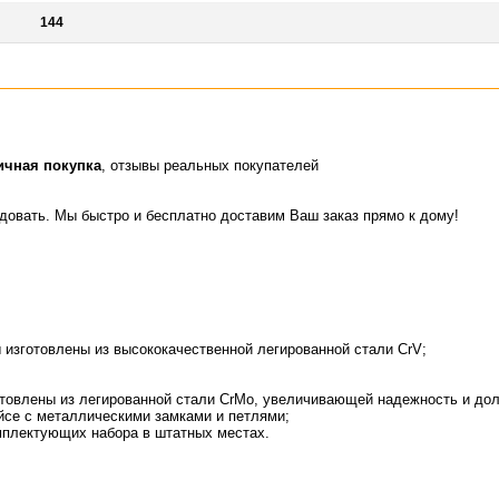
144
ичная покупка
, отзывы реальных покупателей
идовать. Мы быстро и бесплатно доставим Ваш заказ прямо к дому!
ы изготовлены из высококачественной легированной стали CrV;
отовлены из легированной стали CrMo, увеличивающей надежность и до
йсе с металлическими замками и петлями;
мплектующих набора в штатных местах.