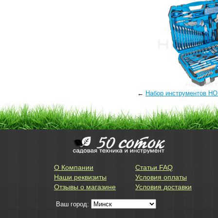
←
Набор инструментов H
О Компании
Статьи FAQ
Наши реквизиты
Условия оплаты
Отзывы о магазине
Условия доставки
Ваш город: