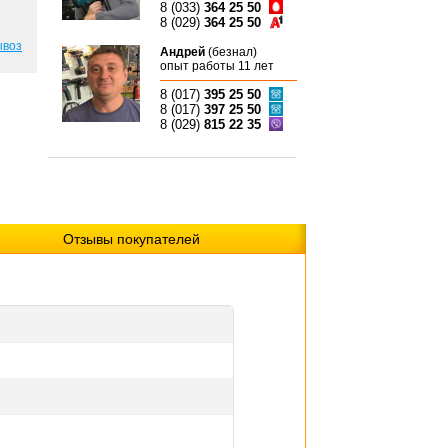
8 (033)
364 25 50
8 (029)
364 25 50
ывоз
Андрей
(безнал)
опыт работы 11 лет
8 (017)
395 25 50
8 (017)
397 25 50
8 (029)
815 22 35
Отзывы покупателей