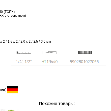
T30 (TORX)
ORX с отверстием)
 / 1,5 x 2 / 2,0 x 2 / 2,5 / 3,0 мм
ния
)
Похожие товары: