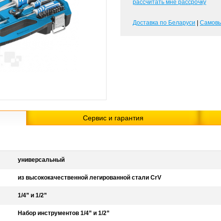
рассчитать мне рассрочку
Доставка по Беларуси
|
Самов
Сервис и гарантия
универсальный
из высококачественной легированной стали CrV
1/4” и 1/2”
Набор инструментов 1/4” и 1/2”