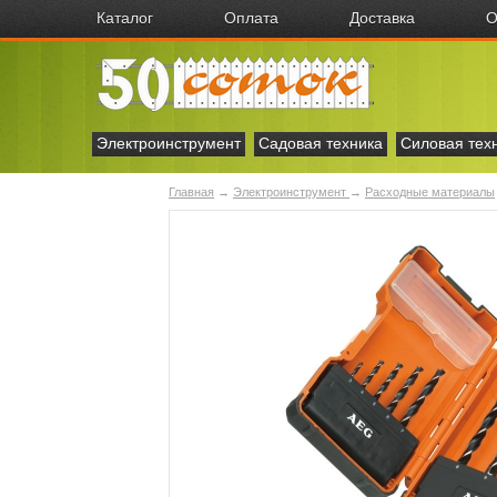
Каталог
Оплата
Доставка
О
Электроинструмент
Садовая техника
Силовая тех
Главная
→
Электроинструмент
→
Расходные материалы