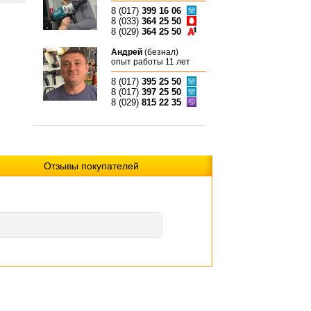
8 (017)
399 16 06
8 (033)
364 25 50
8 (029)
364 25 50
Андрей
(безнал)
опыт работы 11 лет
8 (017)
395 25 50
8 (017)
397 25 50
8 (029)
815 22 35
Отзывы покупателей