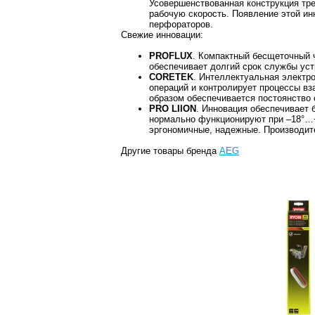
Усовершенствованная конструкция тр
рабочую скорость. Появление этой и
перфораторов.
Свежие инновации:
PROFLUX
. Компактный бесщеточный
обеспечивает долгий срок службы ус
CORETEK
. Интеллектуальная элект
операций и контролирует процессы вз
образом обеспечивается постоянство 
PRO LIION
. Инновация обеспечивает 
нормально функционируют при –18°…+
эргономичные, надежные. Производите
Другие товары бренда
AEG