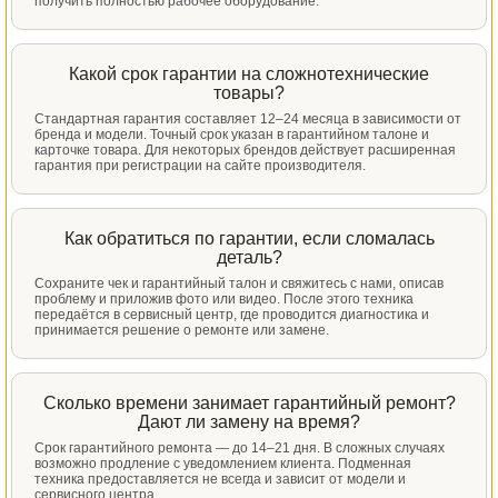
получить полностью рабочее оборудование.
Какой срок гарантии на сложнотехнические
товары?
Стандартная гарантия составляет 12–24 месяца в зависимости от
бренда и модели. Точный срок указан в гарантийном талоне и
карточке товара. Для некоторых брендов действует расширенная
гарантия при регистрации на сайте производителя.
Как обратиться по гарантии, если сломалась
деталь?
Сохраните чек и гарантийный талон и свяжитесь с нами, описав
проблему и приложив фото или видео. После этого техника
передаётся в сервисный центр, где проводится диагностика и
принимается решение о ремонте или замене.
Сколько времени занимает гарантийный ремонт?
Дают ли замену на время?
Срок гарантийного ремонта — до 14–21 дня. В сложных случаях
возможно продление с уведомлением клиента. Подменная
техника предоставляется не всегда и зависит от модели и
сервисного центра.