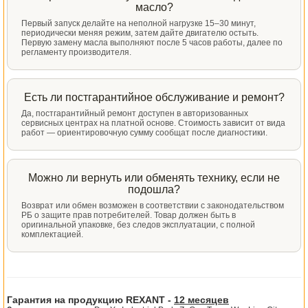
масло?
Первый запуск делайте на неполной нагрузке 15–30 минут,
периодически меняя режим, затем дайте двигателю остыть.
Первую замену масла выполняют после 5 часов работы, далее по
регламенту производителя.
Есть ли постгарантийное обслуживание и ремонт?
Да, постгарантийный ремонт доступен в авторизованных
сервисных центрах на платной основе. Стоимость зависит от вида
работ — ориентировочную сумму сообщат после диагностики.
Можно ли вернуть или обменять технику, если не
подошла?
Возврат или обмен возможен в соответствии с законодательством
РБ о защите прав потребителей. Товар должен быть в
оригинальной упаковке, без следов эксплуатации, с полной
комплектацией.
Гарантия на продукцию REXANT -
12 месяцев