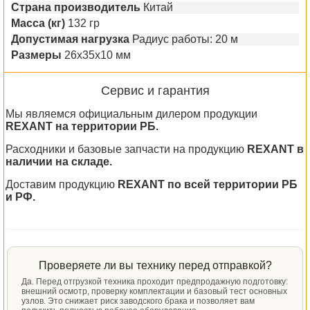
Страна производитель
Китай
Масса (кг)
132 гр
Допустимая нагрузка
Радиус работы: 20 м
Размеры
26х35х10 мм
Сервис и гарантия
Мы являемся официальным дилером продукции
REXANT на территории РБ.
Расходники и базовые запчасти на продукцию
REXANT в
наличии на складе.
Доставим продукцию
REXANT по всей территории РБ
и РФ.
Проверяете ли вы технику перед отправкой?
Да. Перед отгрузкой техника проходит предпродажную подготовку:
внешний осмотр, проверку комплектации и базовый тест основных
узлов. Это снижает риск заводского брака и позволяет вам