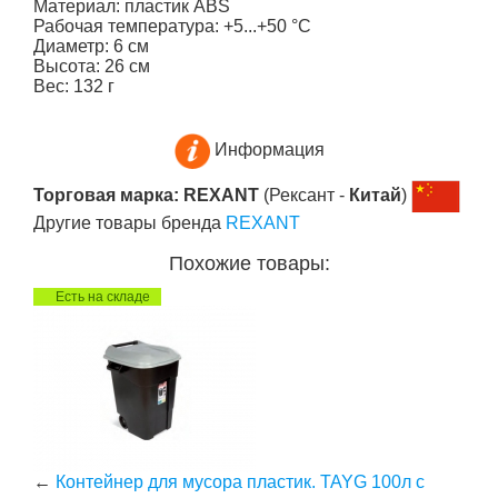
Материал: пластик ABS
Рабочая температура: +5...+50 °С
Диаметр: 6 см
Высота: 26 см
Вес: 132 г
Информация
Торговая марка: REXANT
(Рексант -
Китай
)
Другие товары бренда
REXANT
Похожие товары:
Есть на складе
←
Контейнер для мусора пластик. TAYG 100л с