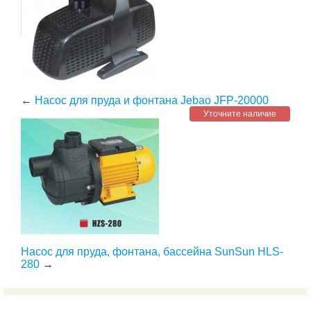
←
Насос для пруда и фонтана Jebao JFP-20000
Уточните наличие
Насос для пруда, фонтана, бассейна SunSun HLS-
280
→