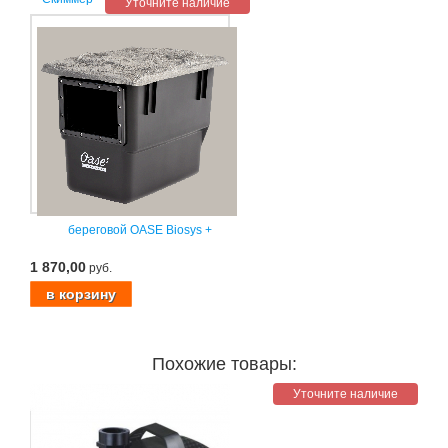
Уточните наличие
береговой OASE Biosys +
1 870,00
руб.
Похожие товары:
Уточните наличие