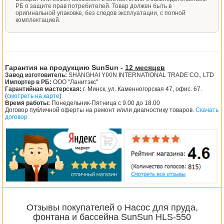
РБ о защите прав потребителей. Товар должен быть в
оригинальной упаковке, без следов эксплуатации, с полной
комплектацией.
Гарантия на продукцию SunSun -
12 месяцев
Завод изготовитель:
SHANGHAI YIXIN INTERNATIONAL TRADE CO., LTD
Импортер в РБ:
ООО "Ланитэкс"
Гарантийная мастерская:
г. Минск, ул. Каменногорская 47, офис. 67.
(
смотреть на карте
)
Время работы:
Понедельник-Пятница с 9.00 до 18.00
Договор публичной оферты на ремонт и/или диагностику товаров.
Скачать
договор
Отзывы покупателей о Насос для пруда,
фонтана и бассейна SunSun HLS-550