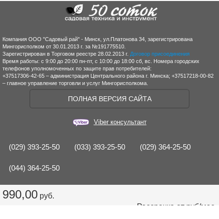
Компания ООО "Садовый рай" - Минск, ул.Платонова 34, зарегистрирована
Мингорисполком от 30.01.2013 г. за №191775510.
Зарегистрирован в Торговом реестре 28.02.2013 г.
Договор присоединения
Время работы: с 9:00 до 20:00 пн-пт, с 10:00 до 18:00 сб, вс. Номера городских
телефонов уполномоченных по защите прав потребителей:
+37517306-42-65 – администрация Центрального района г. Минска; +37517218-00-82
– главное управление торговли и услуг Мингорисполкома.
ПОЛНАЯ ВЕРСИЯ САЙТА
Viber консультант
(029) 393-25-50
(033) 393-25-50
(029) 364-25-50
(044) 364-25-50
990,00
руб.
Рассрочка от
руб/мес.