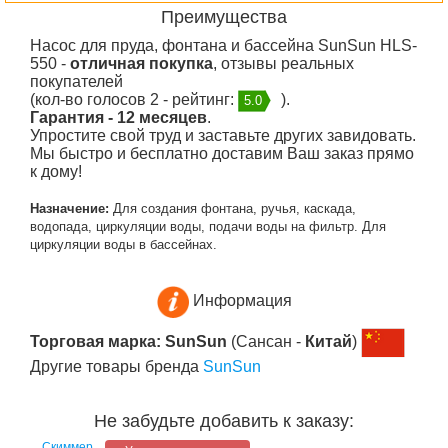
Преимущества
Насос для пруда, фонтана и бассейна SunSun HLS-
550 -
отличная покупка
, отзывы реальных
покупателей
(кол-во голосов 2 - рейтинг:
).
5.0
Гарантия - 12 месяцев
.
Упростите свой труд и заставьте других завидовать.
Мы быстро и бесплатно доставим Ваш заказ прямо
к дому!
Назначение:
Для создания фонтана, ручья, каскада,
водопада, циркуляции воды, подачи воды на фильтр. Для
циркуляции воды в бассейнах.
Информация
Торговая марка: SunSun
(Сансан -
Китай
)
Другие товары бренда
SunSun
Не забудьте добавить к заказу:
Скиммер