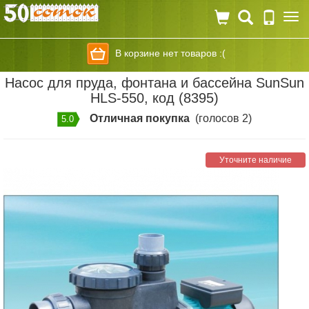
Togg
navi
В корзине нет товаров :(
Насос для пруда, фонтана и бассейна SunSun
HLS-550, код (8395)
Отличная покупка
(голосов 2)
5.0
Уточните наличие