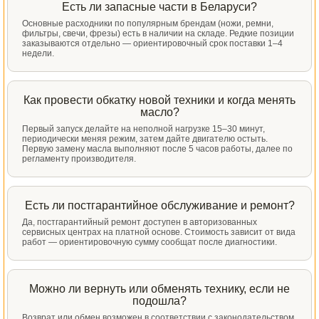
Есть ли запасные части в Беларуси?
Основные расходники по популярным брендам (ножи, ремни,
фильтры, свечи, фрезы) есть в наличии на складе. Редкие позиции
заказываются отдельно — ориентировочный срок поставки 1–4
недели.
Как провести обкатку новой техники и когда менять
масло?
Первый запуск делайте на неполной нагрузке 15–30 минут,
периодически меняя режим, затем дайте двигателю остыть.
Первую замену масла выполняют после 5 часов работы, далее по
регламенту производителя.
Есть ли постгарантийное обслуживание и ремонт?
Да, постгарантийный ремонт доступен в авторизованных
сервисных центрах на платной основе. Стоимость зависит от вида
работ — ориентировочную сумму сообщат после диагностики.
Можно ли вернуть или обменять технику, если не
подошла?
Возврат или обмен возможен в соответствии с законодательством