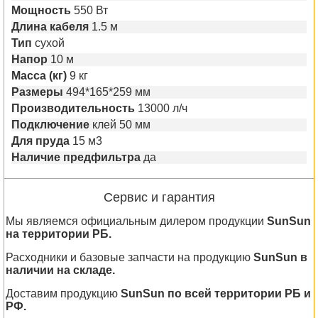
Мощность
550 Вт
Длина кабеля
1.5 м
Тип
сухой
Напор
10 м
Масса (кг)
9 кг
Размеры
494*165*259 мм
Производительность
13000 л/ч
Подключение
клей 50 мм
Для пруда
15 м3
Наличие предфильтра
да
Сервис и гарантия
Мы являемся официальным дилером продукции
SunSun
на территории РБ.
Расходники и базовые запчасти на продукцию
SunSun в
наличии на складе.
Доставим продукцию
SunSun по всей территории РБ и
РФ.